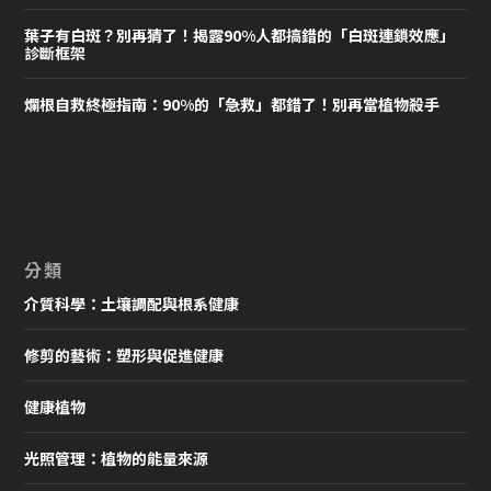
葉子有白斑？別再猜了！揭露90%人都搞錯的「白斑連鎖效應」
診斷框架
爛根自救終極指南：90%的「急救」都錯了！別再當植物殺手
分類
介質科學：土壤調配與根系健康
修剪的藝術：塑形與促進健康
健康植物
光照管理：植物的能量來源