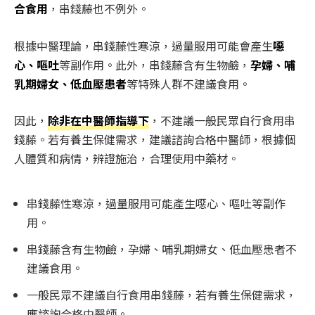
合食用
，串錢藤也不例外。
根據中醫理論，串錢藤性寒涼，過量服用可能會產生
噁
心、嘔吐
等副作用。此外，串錢藤含有生物鹼，
孕婦、哺
乳期婦女、低血壓患者
等特殊人群不建議食用。
因此，
除非在中醫師指導下
，不建議一般民眾自行食用串
錢藤。若有養生保健需求，建議諮詢合格中醫師，根據個
人體質和病情，辨證施治，合理使用中藥材。
串錢藤性寒涼，過量服用可能產生噁心、嘔吐等副作
用。
串錢藤含有生物鹼，孕婦、哺乳期婦女、低血壓患者不
建議食用。
一般民眾不建議自行食用串錢藤，若有養生保健需求，
應諮詢合格中醫師。