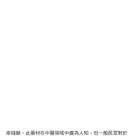
串錢藤，此藥材在中醫領域中廣為人知，但一般民眾對於