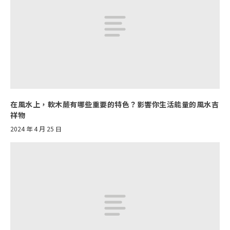
在風水上，軟木蕨有哪些重要的特色？影響你生活能量的風水吉
祥物
2024 年 4 月 25 日