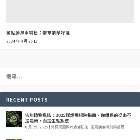
星點藤風水特色：帶來繁榮好運
2024 年 4 月 25 日
RECENT POSTS
告別植物黑臉：2025煤煙病根除指南，你錯過的從來不
是農藥，而是生態系統
6 月 29, 2025
|
常見問題與病蟲害防治
,
常見病害識別與處理