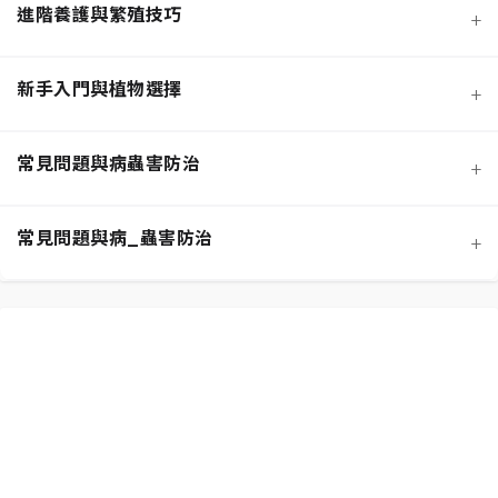
進階養護與繁殖技巧
+
新手入門與植物選擇
+
熱門觀葉植物圖鑑
常見問題與病蟲害防治
+
寵物安全與有毒植物清單
介質科學：土壤調配與根系健康
常見問題與病_蟲害防治
+
功能性植物推薦 (淨化空氣)
施肥策略：植物的營養補充
扦插繁殖法詳解
相似植物辨識 (黃金葛 VS. 心葉蔓綠絨)
水分奧秘：澆水技巧與濕度平衡
換盆指南：為成長提供新空間
居家環境評估與植物挑選
光照管理：植物的能量來源
分株繁殖法詳解
新手常見錯誤與解決方案
常見蟲害識別與天然防治
修剪的藝術：塑形與促進健康
必備園藝工具入門
植物求救信號：葉片問題診斷
根部腐爛的科學與預防