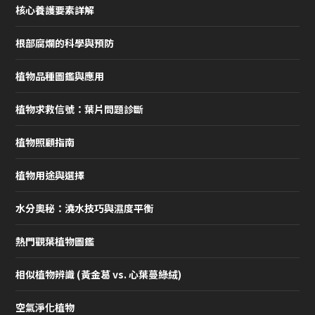
核心養護要素詳解
根部腐爛的科學與預防
植物品種圖鑑與應用
植物求救信號：葉片問題診斷
植物照顧指南
植物用途與選擇
水分奧秘：澆水技巧與濕度平衡
熱門觀葉植物圖鑑
相似植物辨識 (黃金葛 vs. 心葉蔓綠絨)
空氣淨化植物