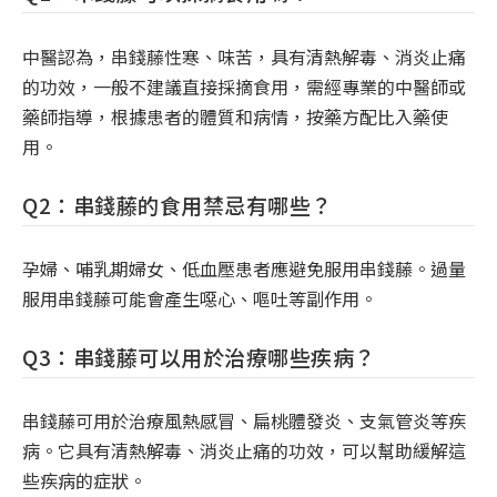
中醫認為，串錢藤性寒、味苦，具有清熱解毒、消炎止痛
的功效，一般不建議直接採摘食用，需經專業的中醫師或
藥師指導，根據患者的體質和病情，按藥方配比入藥使
用。
Q2：串錢藤的食用禁忌有哪些？
孕婦、哺乳期婦女、低血壓患者應避免服用串錢藤。過量
服用串錢藤可能會產生噁心、嘔吐等副作用。
Q3：串錢藤可以用於治療哪些疾病？
串錢藤可用於治療風熱感冒、扁桃體發炎、支氣管炎等疾
病。它具有清熱解毒、消炎止痛的功效，可以幫助緩解這
些疾病的症狀。