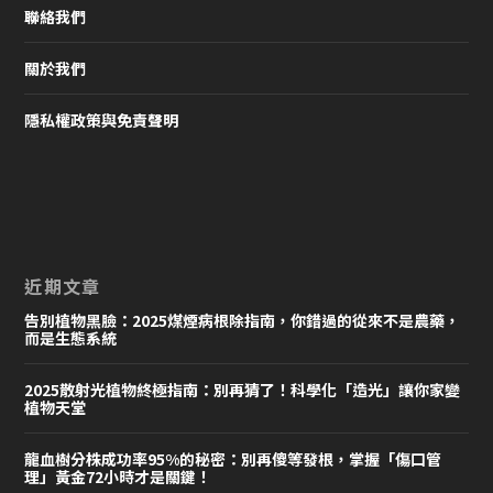
聯絡我們
關於我們
隱私權政策與免責聲明
近期文章
告別植物黑臉：2025煤煙病根除指南，你錯過的從來不是農藥，
而是生態系統
2025散射光植物終極指南：別再猜了！科學化「造光」讓你家變
植物天堂
龍血樹分株成功率95%的秘密：別再傻等發根，掌握「傷口管
理」黃金72小時才是關鍵！