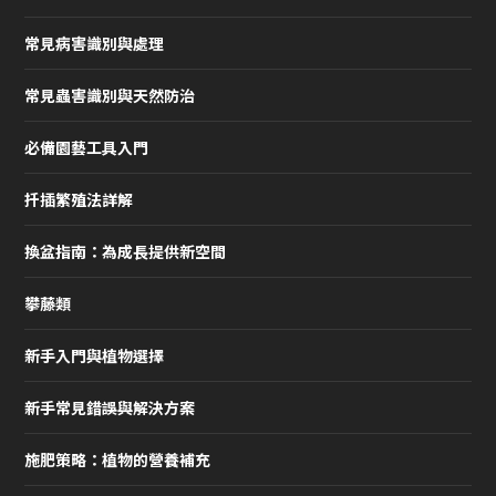
常見病害識別與處理
常見蟲害識別與天然防治
必備園藝工具入門
扦插繁殖法詳解
換盆指南：為成長提供新空間
攀藤類
新手入門與植物選擇
新手常見錯誤與解決方案
施肥策略：植物的營養補充