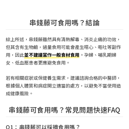
串錢藤可食用嗎？結論
綜上所述，串錢藤雖然具有清熱解毒、消炎止痛的功效，
但其含有生物鹼，過量食用可能會產生噁心、嘔吐等副作
用，因此
並不建議當作一般食材食用
。孕婦、哺乳期婦
女、低血壓患者更應避免食用。
若有相關症狀或保健養生需求，建議諮詢合格的中醫師，
根據個人體質和病症開立適當的處方，以避免不當使用造
成健康風險。
串錢藤可食用嗎？常見問題快速FAQ
Q1：串錢藤可以採摘食用嗎？