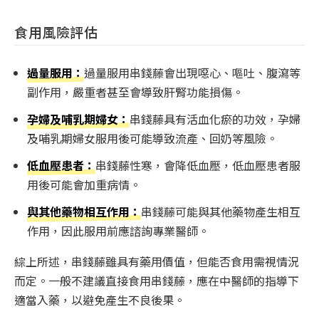
食用風險評估
過量服用：
過量服用串錢藤會出現噁心、嘔吐、腹瀉等
副作用，嚴重者甚至會導致肝腎功能損傷。
孕婦及哺乳期婦女：
串錢藤具有活血化瘀的功效，孕婦
及哺乳期婦女服用後可能導致流產、回奶等風險。
低血壓患者：
串錢藤性寒，會降低血壓，低血壓患者服
用後可能會加重病情。
與其他藥物相互作用：
串錢藤可能與其他藥物產生相互
作用，因此服用前應諮詢專業醫師。
綜上所述，串錢藤雖具有藥用價值，但能否食用需視情況
而定。一般不建議直接食用串錢藤，應在中醫師的指導下
適當入藥，以避免產生不良後果。