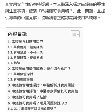
其食用安全性仍抱持疑慮。本文將深入探討串錢藤的藥性
與注意事項，釐清「串錢藤可食用嗎？」此一問題，並提
供專業的中醫見解，協助讀者正確認識與使用串錢藤。
內容目錄
串錢藤食材應用探究
藥食兩用，但需謹慎
食用禁忌，不可不慎
科學研究，提供依據
結論
串錢藤藥用價值解析：是否適合食用？
藥用價值探討
食用風險評估
串錢藤食用性探討：中醫解析其食用風險
串錢藤食用評估：中醫專家評估其可食用性
串錢藤可食用嗎？結論
串錢藤可食用嗎？常見問題快速FAQ
Q1：串錢藤可以採摘食用嗎？