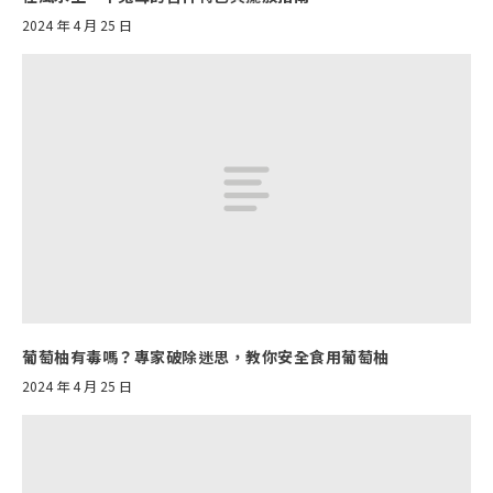
2024 年 4 月 25 日
葡萄柚有毒嗎？專家破除迷思，教你安全食用葡萄柚
2024 年 4 月 25 日