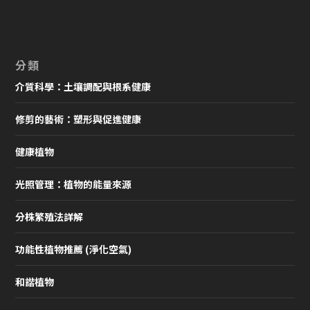
分類
介質科學：土壤調配與根系健康
修剪的藝術：塑形與促進健康
健康植物
光照管理：植物的能量來源
分株繁殖法詳解
功能性植物推薦 (淨化空氣)
和諧植物