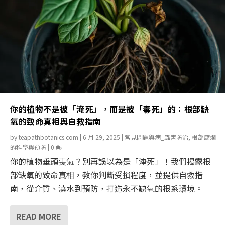
你的植物不是被「淹死」，而是被「毒死」的：根部缺
氧的致命真相與自救指南
by
teapathbotanics.com
|
6 月 29, 2025
|
常見問題與病_蟲害防治
,
根部腐爛
的科學與預防
|
0
你的植物垂頭喪氣？別再誤以為是「淹死」！我們揭露根
部缺氧的致命真相，教你判斷受損程度，並提供自救指
南，從介質、澆水到預防，打造永不缺氧的根系環境。
READ MORE