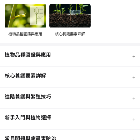
植物品種圖鑑與應用
核心養護要素詳解
植物品種圖鑑與應用
+
核心養護要素詳解
+
進階養護與繁殖技巧
+
新手入門與植物選擇
+
熱門觀葉植物圖鑑
常見問題與病蟲害防治
+