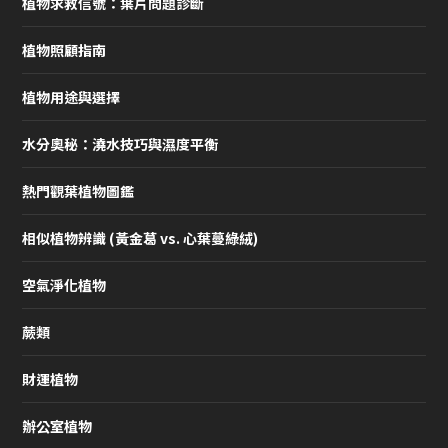
植物求救信號：葉片問題診斷
植物照顧指南
植物用途與選擇
水分奧秘：澆水技巧與濕度平衡
熱門觀葉植物圖鑑
相似植物辨識 (黃金葛 vs. 心葉蔓綠絨)
空氣淨化植物
蕨類
財運植物
辦公室植物