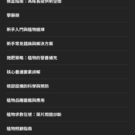
換盆指南：為成長提供新空間
攀藤類
新手入門與植物選擇
新手常見錯誤與解決方案
施肥策略：植物的營養補充
核心養護要素詳解
根部腐爛的科學與預防
植物品種圖鑑與應用
植物求救信號：葉片問題診斷
植物照顧指南