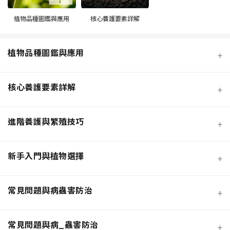
植物品種圖鑑與應用
核心養護要素詳解
植物品種圖鑑與應用
+
核心養護要素詳解
+
進階養護與繁殖技巧
+
新手入門與植物選擇
+
熱門觀葉植物圖鑑
常見問題與病蟲害防治
+
寵物安全與有毒植物清單
介質科學：土壤調配與根系健康
常見問題與病_蟲害防治
+