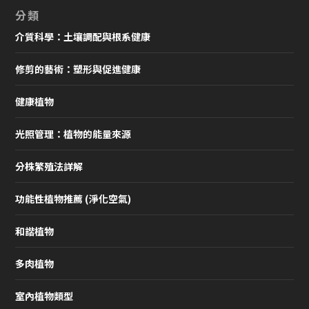
分類
介質科學：土壤調配與根系健康
修剪的藝術：塑形與促進健康
健康植物
光照管理：植物的能量來源
分株繁殖法詳解
功能性植物推薦 (淨化空氣)
和諧植物
多肉植物
室內植物類型