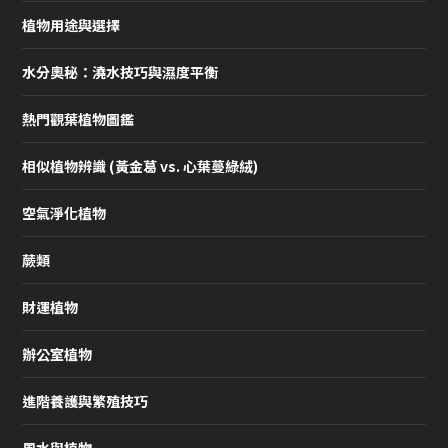
植物用途與選擇
水分奧秘：澆水技巧與濕度平衡
熱門觀葉植物圖鑑
相似植物辨識 (黃金葛 vs. 心葉蔓綠絨)
空氣淨化植物
蕨類
財運植物
辦公室植物
進階養護與繁殖技巧