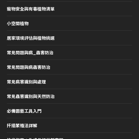
寵物安全與有毒植物清單
小空間植物
居家環境評估與植物挑選
常見問題與病_蟲害防治
常見問題與病蟲害防治
常見病害識別與處理
常見蟲害識別與天然防治
必備園藝工具入門
扦插繁殖法詳解