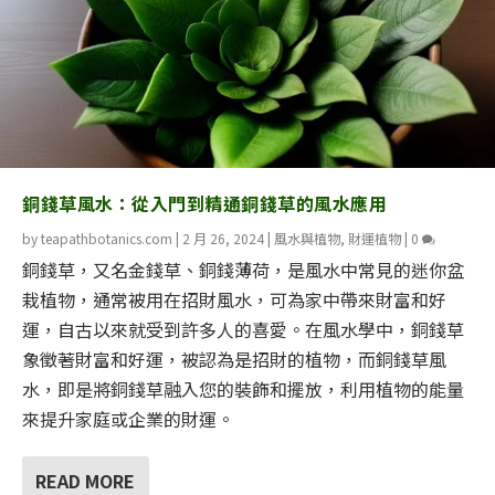
銅錢草風水：從入門到精通銅錢草的風水應用
by
teapathbotanics.com
|
2 月 26, 2024
|
風水與植物
,
財運植物
|
0
銅錢草，又名金錢草、銅錢薄荷，是風水中常見的迷你盆
栽植物，通常被用在招財風水，可為家中帶來財富和好
運，自古以來就受到許多人的喜愛。在風水學中，銅錢草
象徵著財富和好運，被認為是招財的植物，而銅錢草風
水，即是將銅錢草融入您的裝飾和擺放，利用植物的能量
來提升家庭或企業的財運。
READ MORE