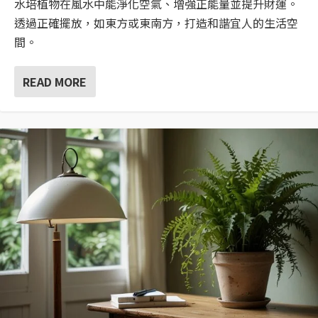
水培植物在風水中能淨化空氣、增強正能量並提升財運。
透過正確擺放，如東方或東南方，打造和諧宜人的生活空
間。
READ MORE