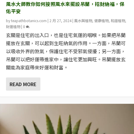
風水大師教你如何按照風水來擺設吊蘭，招財納福，保
佑平安
by
teapathbotanics.com
|
2 月 27, 2024
|
風水與植物
,
健康植物
,
和諧植物
,
財運植物
|
0
玄關是住宅的出入口，也是住宅氣運的咽喉。如果把吊蘭
擺放在玄關，可以起到生旺納氣的作用。一方面，吊蘭可
以吸收外界的煞氣，保護住宅不受邪氣侵擾；另一方面，
吊蘭可以把好運帶進家中，讓住宅更加興旺。吊蘭擺放玄
關能為家庭帶來好運和財富。
READ MORE