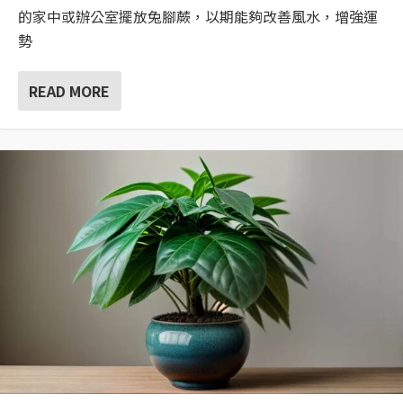
的家中或辦公室擺放兔腳蕨，以期能夠改善風水，增強運
勢
READ MORE