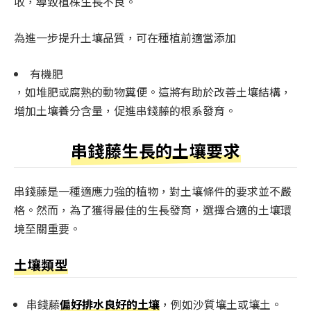
收，導致植株生長不良。
為進一步提升土壤品質，可在種植前適當添加
有機肥
，如堆肥或腐熟的動物糞便。這將有助於改善土壤結構，
增加土壤養分含量，促進串錢藤的根系發育。
串錢藤生長的土壤要求
串錢藤是一種適應力強的植物，對土壤條件的要求並不嚴
格。然而，為了獲得最佳的生長發育，選擇合適的土壤環
境至關重要。
土壤類型
串錢藤
偏好排水良好的土壤
，例如沙質壤土或壤土。