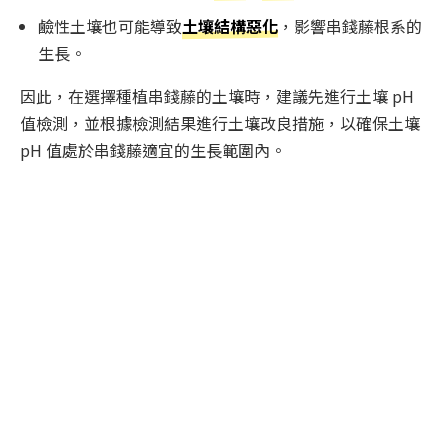
鹼性土壤也可能導致
土壤結構惡化
，影響串錢藤根系的
生長。
因此，在選擇種植串錢藤的土壤時，建議先進行土壤 pH
值檢測，並根據檢測結果進行土壤改良措施，以確保土壤
pH 值處於串錢藤適宜的生長範圍內。