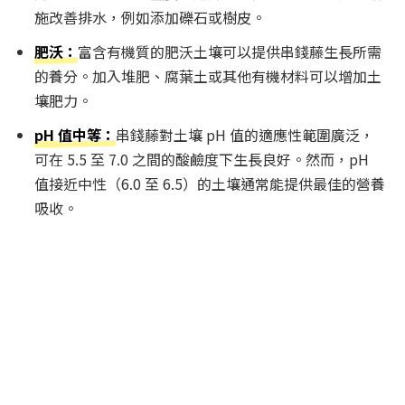
施改善排水，例如添加礫石或樹皮。
肥沃：
富含有機質的肥沃土壤可以提供串錢藤生長所需
的養分。加入堆肥、腐葉土或其他有機材料可以增加土
壤肥力。
pH 值中等：
串錢藤對土壤 pH 值的適應性範圍廣泛，
可在 5.5 至 7.0 之間的酸鹼度下生長良好。然而，pH
值接近中性（6.0 至 6.5）的土壤通常能提供最佳的營養
吸收。