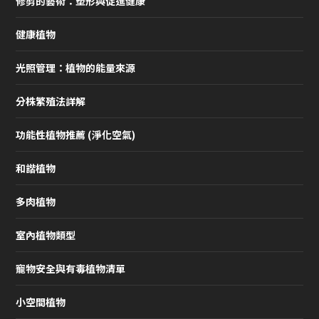
修剪的藝術：塑形與促進健康
健康植物
光照管理：植物的能量來源
分株繁殖法詳解
功能性植物推薦 (淨化空氣)
和諧植物
多肉植物
室內植物類型
寵物安全與有毒植物清單
小空間植物