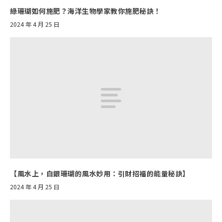
綠珊瑚如何施肥？海洋生物學家教你施肥秘訣！
2024 年 4 月 25 日
【風水上，白銀珊瑚的風水妙用：引財招福的能量秘訣】
2024 年 4 月 25 日