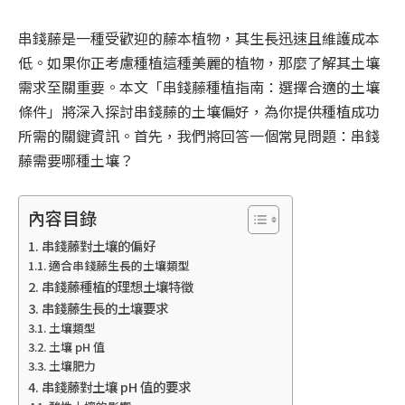
串錢藤是一種受歡迎的藤本植物，其生長迅速且維護成本
低。如果你正考慮種植這種美麗的植物，那麼了解其土壤
需求至關重要。本文「串錢藤種植指南：選擇合適的土壤
條件」將深入探討串錢藤的土壤偏好，為你提供種植成功
所需的關鍵資訊。首先，我們將回答一個常見問題：串錢
藤需要哪種土壤？
內容目錄
串錢藤對土壤的偏好
適合串錢藤生長的土壤類型
串錢藤種植的理想土壤特徵
串錢藤生長的土壤要求
土壤類型
土壤 pH 值
土壤肥力
串錢藤對土壤 pH 值的要求