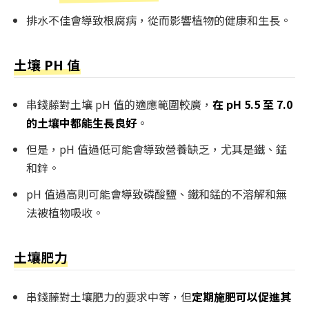
排水不佳會導致根腐病，從而影響植物的健康和生長。
土壤 PH 值
串錢藤對土壤 pH 值的適應範圍較廣，
在 pH 5.5 至 7.0
的土壤中都能生長良好
。
但是，pH 值過低可能會導致營養缺乏，尤其是鐵、錳
和鋅。
pH 值過高則可能會導致磷酸鹽、鐵和錳的不溶解和無
法被植物吸收。
土壤肥力
串錢藤對土壤肥力的要求中等，但
定期施肥可以促進其