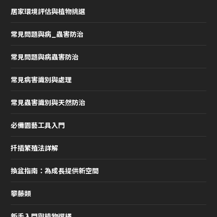
居家環境評估與植物挑選
常見問題與病_蟲害防治
常見問題與病蟲害防治
常見病害識別與處理
常見蟲害識別與天然防治
必備園藝工具入門
扦插繁殖法詳解
換盆指南：為成長提供新空間
攀藤類
新手入門與植物選擇