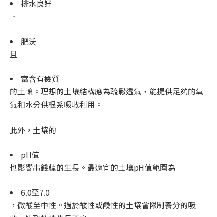
排水良好
、
肥沃
且
富含有機質
的土壤。理想的土壤結構應為疏鬆透氣，能提供足夠的氧
氣和水分供根系吸收利用。
此外，土壤的
pH值
也影響串錢藤的生長。最適宜的土壤pH值範圍為
6.0至7.0
，微酸至中性。過於酸性或鹼性的土壤會限制養分的吸