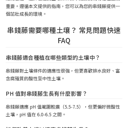
重要。遵循本文提供的指南，您可以為您的串錢藤提供一
個茁壯成長的環境。
串錢藤需要哪種土壤？ 常見問題快速
FAQ
串錢藤適合種植在哪些類型的土壤中？
串錢藤對土壤條件的適應性很強，但更喜歡排水良好、富
含腐殖質的酸性至中性土壤。
PH 值對串錢藤生長有什麼影響？
串錢藤適應 pH 值範圍較廣（5.5-7.5），但更偏好微酸性
土壤，pH 值在 6.0-6.5 之間。