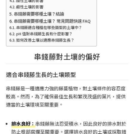
酸性土壤的影響
鹼性土壤的影響
串錢藤需要哪種土壤？結論
串錢藤需要哪種土壤？ 常見問題快速 FAQ
串錢藤適合種植在哪些類型的土壤中？
pH 值對串錢藤生長有什麼影響？
如何改善土壤以適應串錢藤生長？
串錢藤對土壤的偏好
適合串錢藤生長的土壤類型
串錢藤是一種適應力強的藤蔓植物，對土壤條件的容忍度
較高。然而，為了確保最佳生長和繁茂茂盛的葉片，提供
適當的土壤環境至關重要。
排水良好：
串錢藤無法忍受積水，因此良好的排水對於
防止根部腐爛至關重要。選擇排水良好的土壤或採取措