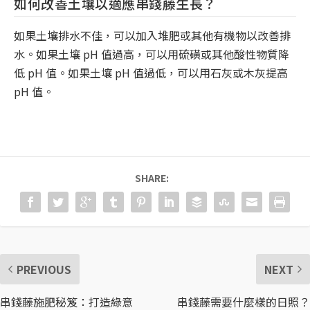
如何改善土壤以適應串錢藤生長？
如果土壤排水不佳，可以加入堆肥或其他有機物以改善排
水。如果土壤 pH 值過高，可以用硫磺或其他酸性物質降
低 pH 值。如果土壤 pH 值過低，可以用石灰或木灰提高
pH 值。
SHARE:
PREVIOUS
NEXT
串錢藤施肥秘笈：打造綠意
串錢藤需要什麼樣的日照？