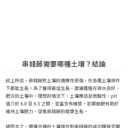
串錢藤需要哪種土壤？結論
綜上所述，串錢藤對土壤的適應性很強，在各種土壤條件
下都能生長。為了獲得最佳生長，建議種植在排水良好、
肥沃的土壤中。理想的情況下，土壤應該呈微酸性，pH
值介於 6.0 至 6.5 之間，並富含有機質。定期施肥有助於
維持土壤肥力，促進串錢藤的健康生長。
總而言之，選擇合適的土壤條件對串錢藤的成功種植至關