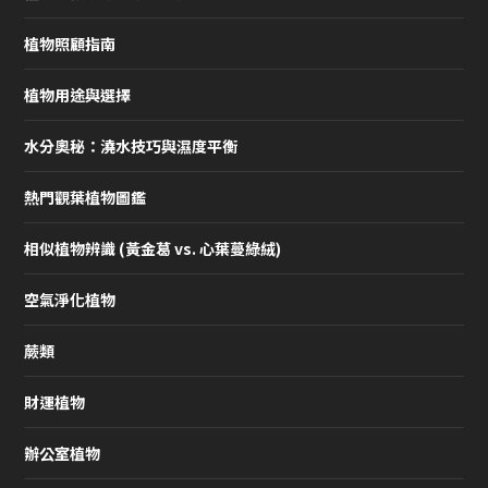
植物照顧指南
植物用途與選擇
水分奧秘：澆水技巧與濕度平衡
熱門觀葉植物圖鑑
相似植物辨識 (黃金葛 vs. 心葉蔓綠絨)
空氣淨化植物
蕨類
財運植物
辦公室植物