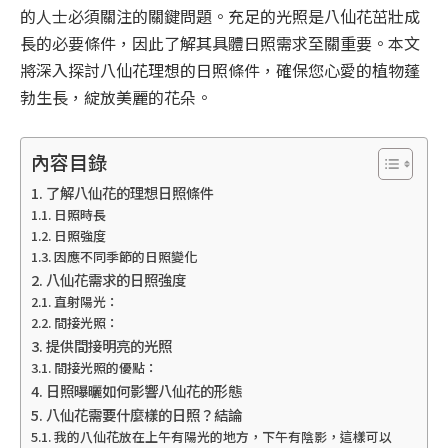
的人士必須關注的關鍵問題。充足的光照是八仙花茁壯成
長的必要條件，因此了解其具體日照需求至關重要。本文
將深入探討八仙花理想的日照條件，確保您心愛的植物蓬
勃生長，綻放美麗的花朵。
內容目錄
了解八仙花的理想日照條件
日照時長
日照強度
因應不同季節的日照變化
八仙花需求的日照強度
直射陽光：
間接光照：
提供間接明亮的光照
間接光照的優點：
日照曝曬如何影響八仙花的形態
八仙花需要什麼樣的日照？結論
我的八仙花放在上午有陽光的地方，下午有陰影，這樣可以