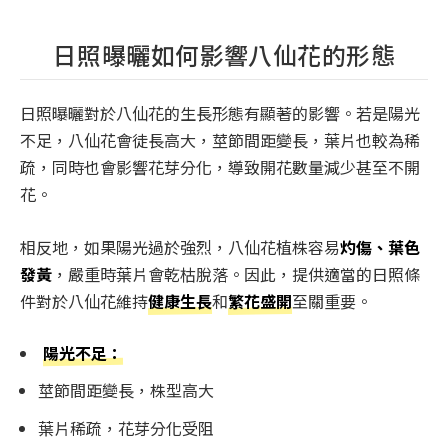
日照曝曬如何影響八仙花的形態
日照曝曬對於八仙花的生長形態有顯著的影響。若是陽光
不足，八仙花會徒長高大，莖節間距變長，葉片也較為稀
疏，同時也會影響花芽分化，導致開花數量減少甚至不開
花。
相反地，如果陽光過於強烈，八仙花植株容易
灼傷、葉色
發黃
，嚴重時葉片會乾枯脫落。因此，提供適當的日照條
件對於八仙花維持
健康生長
和
繁花盛開
至關重要。
陽光不足：
莖節間距變長，株型高大
葉片稀疏，花芽分化受阻