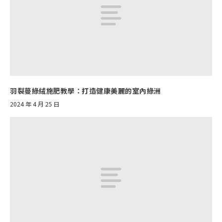
羽裂蔓綠絨施肥教學：打造健康美麗的室內綠洲
2024 年 4 月 25 日