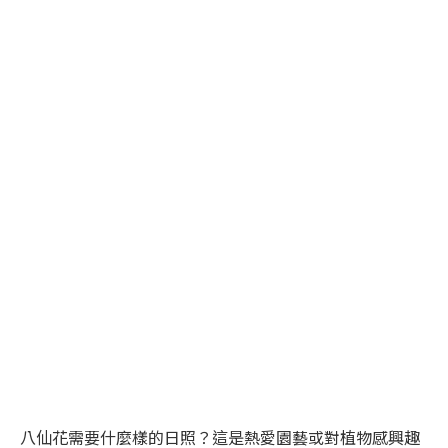
八仙花需要什麼樣的日照？這是熱愛園藝或對植物感興趣