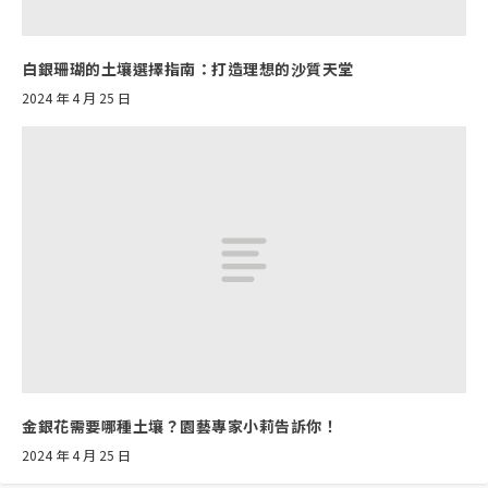
白銀珊瑚的土壤選擇指南：打造理想的沙質天堂
2024 年 4 月 25 日
金銀花需要哪種土壤？園藝專家小莉告訴你！
2024 年 4 月 25 日