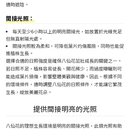
適時遮陰。
間接光照：
每天至少6小時以上的明亮間接光，如放置於光線充足
但無直射陽光處。
間接光照較為柔和，可降低葉片灼傷風險，同時也能促
進植株生長。
選擇合適的日照強度是確保八仙花茁壯成長的關鍵之一。
若日照不足，植株容易徒長、開花稀少；而過度曝曬則可
能造成葉片損傷，影響整體美觀與健康。因此，根據不同
的環境條件，適時調整八仙花的日照條件，才能讓它繁茂
生長，綻放美麗花朵。
提供間接明亮的光照
八仙花的理想生長環境是明亮的間接光照，此類光照有助