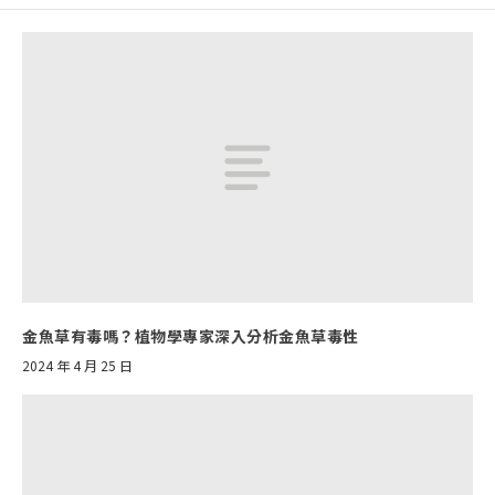
金魚草有毒嗎？植物學專家深入分析金魚草毒性
2024 年 4 月 25 日