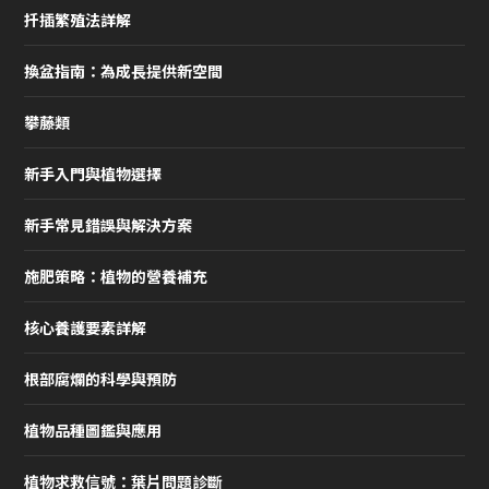
扦插繁殖法詳解
換盆指南：為成長提供新空間
攀藤類
新手入門與植物選擇
新手常見錯誤與解決方案
施肥策略：植物的營養補充
核心養護要素詳解
根部腐爛的科學與預防
植物品種圖鑑與應用
植物求救信號：葉片問題診斷