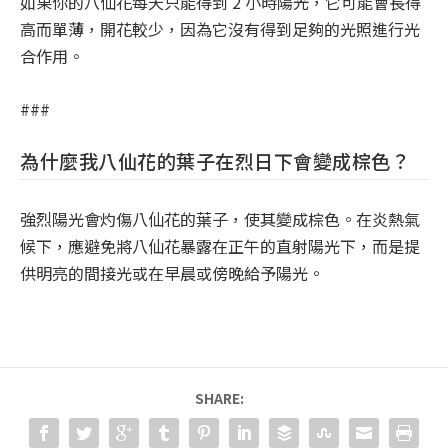
如果你的八仙花每天只能得到 2 小時陽光，它可能會長得
高而單薄，開花較少，因為它沒有得到足夠的光照進行光
合作用。
###
為什麼我八仙花的葉子在烈日下會變成棕色？
強烈陽光會灼傷八仙花的葉子，使其變成棕色。在炎熱氣
候下，應避免將八仙花暴露在正午的直射陽光下，而是提
供明亮的間接光或在早晨或傍晚給予陽光。
SHARE: