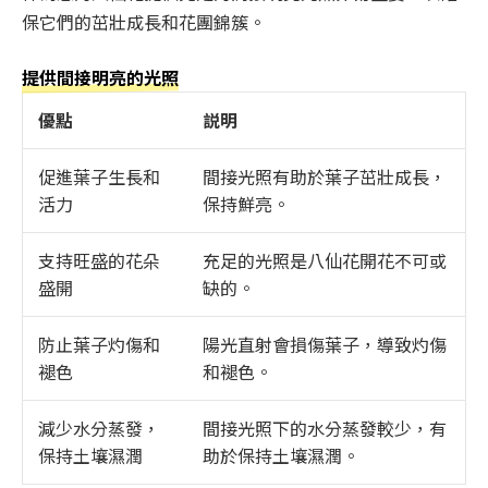
保它們的茁壯成長和花團錦簇。
提供間接明亮的光照
優點
説明
促進葉子生長和
間接光照有助於葉子茁壯成長，
活力
保持鮮亮。
支持旺盛的花朵
充足的光照是八仙花開花不可或
盛開
缺的。
防止葉子灼傷和
陽光直射會損傷葉子，導致灼傷
褪色
和褪色。
減少水分蒸發，
間接光照下的水分蒸發較少，有
保持土壤濕潤
助於保持土壤濕潤。