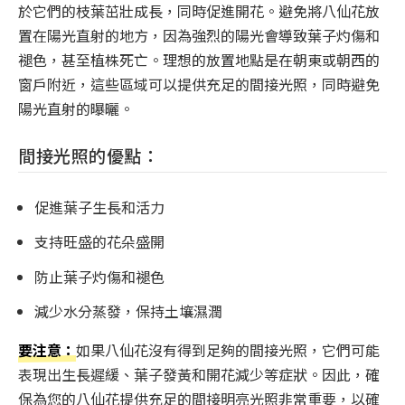
於它們的枝葉茁壯成長，同時促進開花。避免將八仙花放
置在陽光直射的地方，因為強烈的陽光會導致葉子灼傷和
褪色，甚至植株死亡。理想的放置地點是在朝東或朝西的
窗戶附近，這些區域可以提供充足的間接光照，同時避免
陽光直射的曝曬。
間接光照的優點：
促進葉子生長和活力
支持旺盛的花朵盛開
防止葉子灼傷和褪色
減少水分蒸發，保持土壤濕潤
要注意：
如果八仙花沒有得到足夠的間接光照，它們可能
表現出生長遲緩、葉子發黃和開花減少等症狀。因此，確
保為您的八仙花提供充足的間接明亮光照非常重要，以確