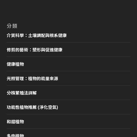
分類
介質科學：土壤調配與根系健康
修剪的藝術：塑形與促進健康
健康植物
光照管理：植物的能量來源
分株繁殖法詳解
功能性植物推薦 (淨化空氣)
和諧植物
多肉植物