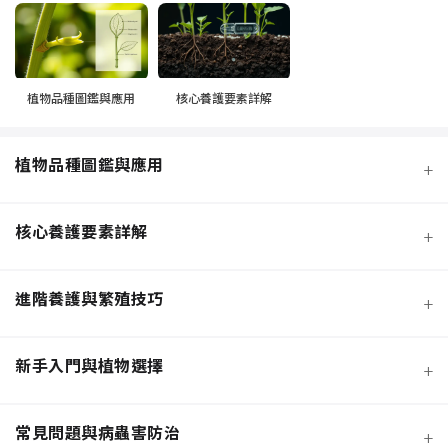
植物品種圖鑑與應用
核心養護要素詳解
植物品種圖鑑與應用
+
核心養護要素詳解
+
進階養護與繁殖技巧
+
新手入門與植物選擇
+
熱門觀葉植物圖鑑
常見問題與病蟲害防治
+
寵物安全與有毒植物清單