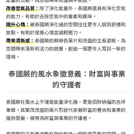
改善空氣品質：
除了淨化能量外，泰國蕨還具有淨化空氣
的能力，有助於去除空氣中的毒素和異味。
提升心情：
被泰國蕨淨化過的空間往往更令人感到舒適和
放鬆，有助於提振心情並減輕壓力。
帶來清新感：
泰國蕨的鮮綠色葉片和茂盛的生長姿態，為
空間帶來清新和活力的感覺，創造一個更令人耳目一新的
環境。
泰國蕨的風水象徵意義：財富與事業
的守護者
泰國蕨在風水上不僅是能量淨化器，更是招財納福的吉祥
象徵。其繁茂茂盛的葉片形狀代表著財富的豐收和事業的
蓬勃發展，被視為財富與事業的守護者。
泰國蕨的正能量流動有助於創造一個和諧平衡的空間，促