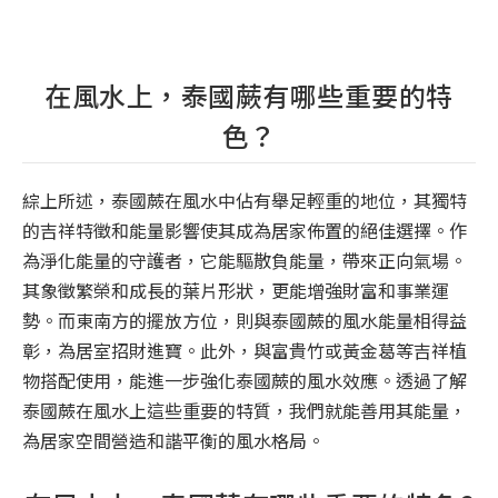
在風水上，泰國蕨有哪些重要的特
色？
綜上所述，泰國蕨在風水中佔有舉足輕重的地位，其獨特
的吉祥特徵和能量影響使其成為居家佈置的絕佳選擇。作
為淨化能量的守護者，它能驅散負能量，帶來正向氣場。
其象徵繁榮和成長的葉片形狀，更能增強財富和事業運
勢。而東南方的擺放方位，則與泰國蕨的風水能量相得益
彰，為居室招財進寶。此外，與富貴竹或黃金葛等吉祥植
物搭配使用，能進一步強化泰國蕨的風水效應。透過了解
泰國蕨在風水上這些重要的特質，我們就能善用其能量，
為居家空間營造和諧平衡的風水格局。