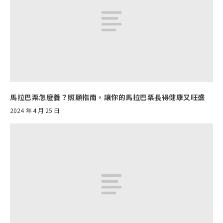
馬拉巴栗怎麼養？照顧指南，讓你的馬拉巴栗長得健康又旺盛
2024 年 4 月 25 日