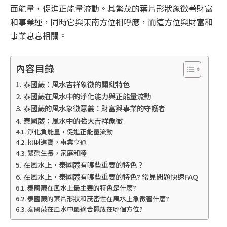
面能量，促進正能量流動。其繁茂的葉片形狀象徵著財富
和事業運，同時它與東南方位相呼應，而這方位與財富和
事業息息相關。
內容目錄
泰國蕨：風水吉祥象徵的關鍵特色
泰國蕨在風水中的淨化能力與正能量流動
泰國蕨的風水象徵意義：財富與事業的守護者
泰國蕨：風水中的強大吉祥象徵
淨化負能量，促進正能量流動
招財進寶，事業亨通
繁榮生長，家庭和睦
在風水上，泰國蕨有哪些重要的特色？
在風水上，泰國蕨有哪些重要的特色? 常見問題快速FAQ
泰國蕨在風水上最主要的特色是什麼?
泰國蕨的葉片形狀和茂密性在風水上象徵著什麼?
泰國蕨在風水中最適合擺放在哪個方位?