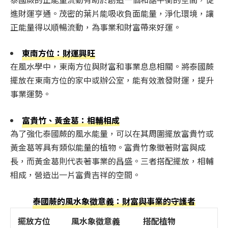
進財運亨通。茂密的葉片能吸收負面能量，淨化環境，讓
正能量得以順暢流動，為事業和財富帶來好運。
東南方位：財運興旺
在風水學中，東南方位與財富和事業息息相關。將泰國蕨
擺放在東南方位的家中或辦公室，能有效激發財運，提升
事業運勢。
富貴竹、黃金葛：相輔相成
為了強化泰國蕨的風水能量，可以在其周圍擺放富貴竹或
黃金葛等具有類似能量的植物。富貴竹象徵著財富與成
長，而黃金葛則代表著事業的昌盛。三者搭配擺放，相輔
相成，營造出一片富貴吉祥的空間。
泰國蕨的風水象徵意義：財富與事業的守護者
擺放方位
風水象徵意義
搭配植物