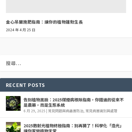
金心吊蘭施肥指南：讓你的植物蓬勃生長
2024 年 4 月 25 日
RECENT POSTS
告別植物黑臉：2025煤煙病根除指南，你錯過的從來不
是農藥，而是生態系統
6 月 29, 2025
|
常見問題與病蟲害防治
,
常見病害識別與處理
2025散射光植物終極指南：別再猜了！科學化「造光」
讓你家變植物天堂