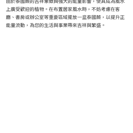
由於泰國蕨的吉祥象徵與強大的能量影響，使其成為風水
上廣受歡迎的植物。在布置居家風水時，不妨考慮在客
廳、書房或辦公室等重要區域擺放一盆泰國蕨，以提升正
能量流動，為您的生活與事業帶來吉祥與繁盛。