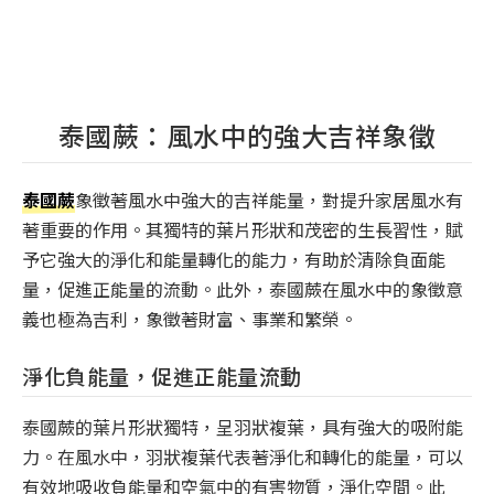
泰國蕨：風水中的強大吉祥象徵
泰國蕨
象徵著風水中強大的吉祥能量，對提升家居風水有
著重要的作用。其獨特的葉片形狀和茂密的生長習性，賦
予它強大的淨化和能量轉化的能力，有助於清除負面能
量，促進正能量的流動。此外，泰國蕨在風水中的象徵意
義也極為吉利，象徵著財富、事業和繁榮。
淨化負能量，促進正能量流動
泰國蕨的葉片形狀獨特，呈羽狀複葉，具有強大的吸附能
力。在風水中，羽狀複葉代表著淨化和轉化的能量，可以
有效地吸收負能量和空氣中的有害物質，淨化空間。此