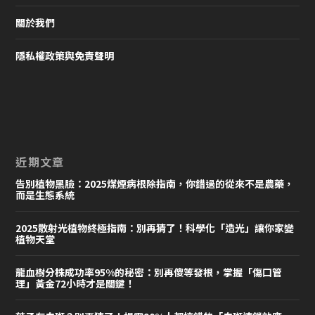
關於我們
隱私權政策與免責聲明
近期文章
告別植物黑臉：2025煤煙病根除指南，你錯過的從來不是農藥，
而是生態系統
2025散射光植物終極指南：別再猜了！科學化「造光」讓你家變
植物天堂
龍血樹分株成功率95%的秘密：別再傻等發根，掌握「傷口管
理」黃金72小時才是關鍵！