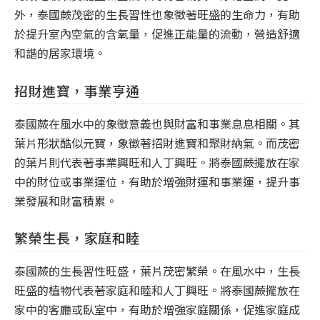
外，泰國蕨茂密的生長習性也象徵著旺盛的生命力，有助
於提升室內空氣的含氧量，促進正能量的流動，營造舒適
和諧的居家環境。
招財進寶，事業亨通
泰國蕨在風水中的象徵意義也與財富和事業息息相關。其
葉片形狀酷似元寶，象徵著招財進寶和聚財納氣。而茂密
的葉片則代表著事業興旺和人丁興旺。將泰國蕨擺放在家
中的財位或事業運位，有助於增強財運和事業運，提升事
業發展和財富積累。
繁榮生長，家庭和睦
泰國蕨的生長習性旺盛，葉片茂密繁榮。在風水中，生長
旺盛的植物代表著家庭和睦和人丁興旺。將泰國蕨擺放在
家中的客廳或臥室中，有助於增強家庭關係，促進家庭成