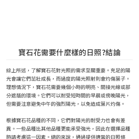
寶石花需要什麼樣的日照?結論
綜上所述，了解寶石花對光照的需求至關重要。充足的陽
光會讓它們茁壯成長，而過度的陽光照射則會灼傷葉子。
理想情況下，寶石花需要幾個小時的明亮、間接光線或部
分遮蔭的環境。它們可以耐受短時間的早晨或傍晚陽光，
但需要注意避免中午的強烈陽光，以免造成葉片灼傷。
根據寶石花品種的不同，它們對陽光的耐受力也會有差
異。一些品種比其他品種更能承受強光，因此在選擇品種
時請考慮這一因素。總的來說，通過提供適當的日照條