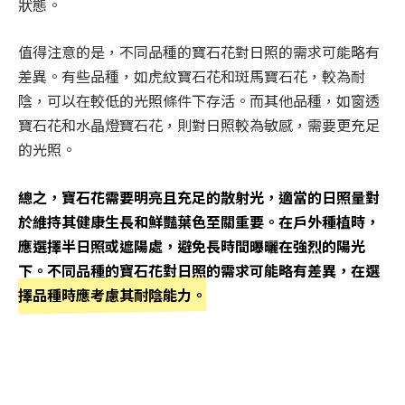
狀態。
值得注意的是，不同品種的寶石花對日照的需求可能略有
差異。有些品種，如虎紋寶石花和斑馬寶石花，較為耐
陰，可以在較低的光照條件下存活。而其他品種，如窗透
寶石花和水晶燈寶石花，則對日照較為敏感，需要更充足
的光照。
總之，寶石花需要明亮且充足的散射光，適當的日照量對
於維持其健康生長和鮮豔葉色至關重要。在戶外種植時，
應選擇半日照或遮陽處，避免長時間曝曬在強烈的陽光
下。不同品種的寶石花對日照的需求可能略有差異，在選
擇品種時應考慮其耐陰能力。