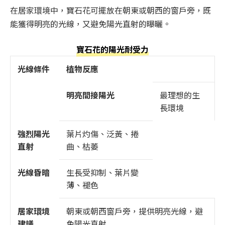
在居家環境中，寶石花可擺放在朝東或朝西的窗戶旁，既
能獲得明亮的光線，又避免陽光直射的曝曬。
寶石花的陽光耐受力
光線條件
植物反應
明亮間接陽光
最理想的生
長環境
強烈陽光
葉片灼傷、泛黃、捲
直射
曲、枯萎
光線昏暗
生長受抑制、葉片變
薄、褪色
居家環境
朝東或朝西窗戶旁，提供明亮光線，避
建議
免陽光直射