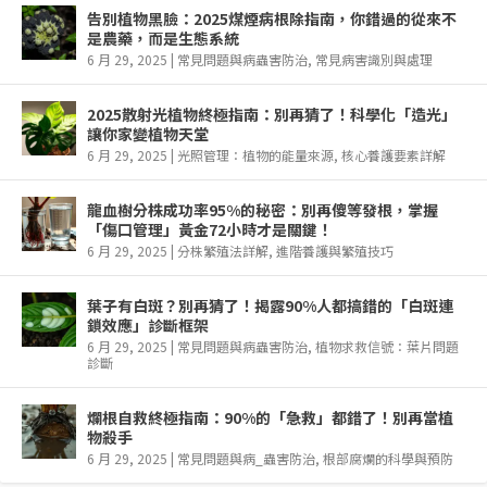
告別植物黑臉：2025煤煙病根除指南，你錯過的從來不
是農藥，而是生態系統
6 月 29, 2025
|
常見問題與病蟲害防治
,
常見病害識別與處理
2025散射光植物終極指南：別再猜了！科學化「造光」
讓你家變植物天堂
6 月 29, 2025
|
光照管理：植物的能量來源
,
核心養護要素詳解
龍血樹分株成功率95%的秘密：別再傻等發根，掌握
「傷口管理」黃金72小時才是關鍵！
6 月 29, 2025
|
分株繁殖法詳解
,
進階養護與繁殖技巧
葉子有白斑？別再猜了！揭露90%人都搞錯的「白斑連
鎖效應」診斷框架
6 月 29, 2025
|
常見問題與病蟲害防治
,
植物求救信號：葉片問題
診斷
爛根自救終極指南：90%的「急救」都錯了！別再當植
物殺手
6 月 29, 2025
|
常見問題與病_蟲害防治
,
根部腐爛的科學與預防