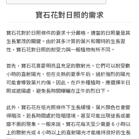
寶石花對日照的需求
寶石花對於日照條件的要求十分嚴格，適當的日照量是其
生長繁茂的關鍵。由於其多汁質的葉片和獨特的生長習
性，寶石花對日照的耐受力與一般植物有所不同。
首先，寶石花喜愛明亮且充足的散射光。它們可以耐受數
小時的直射陽光，但在炎熱的夏季午后，過於強烈的陽光
可能會導致葉片灼傷。因此，在戶外種植時，應選擇半日
照或遮陽處，避免長時間曝曬在正午的烈日下。
此外，寶石花在低光照條件下生長緩慢，葉片顏色也會變
得暗淡。若長時間處於陰暗環境，甚至可能出現徒長或萎
靡不振的現象。一般來說，寶石花每天至少需要 6 小時以
上的散射光或 4 小時以上的直射陽光才能維持良好的生長