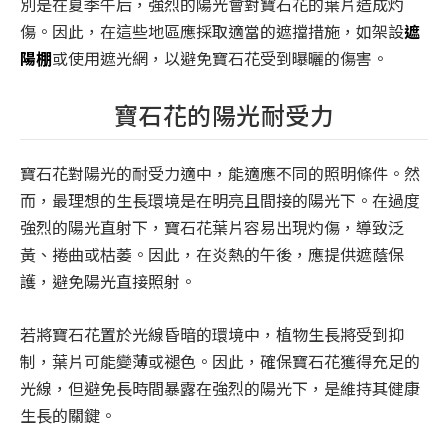
別是在夏季午后，強烈的陽光會對寶石花的葉片造成灼
傷。因此，在這些地區應採取適當的遮擋措施，如架設
遮
陽棚
或使用遮光網，以避免寶石花受到曝曬的傷害。
寶石花的陽光耐受力
寶石花對陽光的耐受力適中，能適應不同的照明條件。然
而，最理想的生長環境是在明亮且間接的陽光下。在過度
強烈的陽光直射下，寶石花葉片容易出現灼傷，導致泛
黃、捲曲或枯萎。因此，在炎熱的午後，應提供遮蔭保
護，避免陽光直接照射。
若將寶石花置於光線昏暗的環境中，植物生長將受到抑
制，葉片可能變薄或褪色。因此，確保寶石花獲得充足的
光線，但避免長時間暴露在強烈的陽光下，是維持其健康
生長的關鍵。