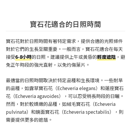
寶石花適合的日照時間
寶石花對於日照時間有著特定需求，提供合適的光照條件
對於它們的生長至關重要。一般而言，寶石花適合在每天
接受
6-8小時
的日照。建議提供上午或黃昏的
輕度遮陰
，避
免正午時段的強光直射，以免灼傷葉片。
最適當的日照時間取決於特定品種和生長環境。一些耐旱
的品種，如露草寶石花（Echeveria elegans）和蓮座寶石
花（Echeveria agavoides），可以忍受稍長時段的日曬。
然而，對於較嬌嫩的品種，如絨毛寶石花（Echeveria
pulvinata）和鏡面寶石花（Echeveria spectabilis），則
需要提供更多的遮蔭。