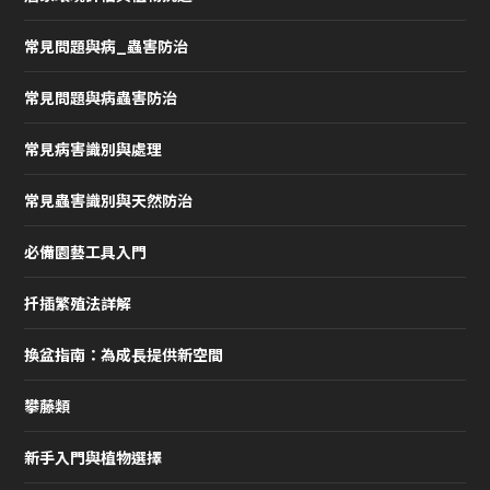
常見問題與病_蟲害防治
常見問題與病蟲害防治
常見病害識別與處理
常見蟲害識別與天然防治
必備園藝工具入門
扦插繁殖法詳解
換盆指南：為成長提供新空間
攀藤類
新手入門與植物選擇