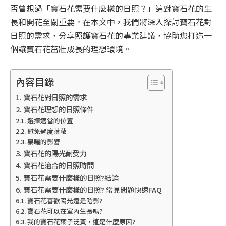
否曾想過「寶石花需要什麼樣的日照？」這對寶石花的生
長和開花至關重要。在本文中，我們將深入探討寶石花對
日照的需求，分享照護寶石花的專業建議，協助您打造一
個讓寶石花茁壯成長的理想環境。
內容目錄
寶石花對日照的需求
寶石花理想的日照條件
選擇適當的位置
避免過度蔭蔽
暴曬的影響
寶石花的陽光耐受力
寶石花適合的日照時間
寶石花需要什麼樣的日照?結論
寶石花需要什麼樣的日照? 常見問題快速FAQ
寶石花喜歡陽光還是陰影?
寶石花可以在室內生長嗎?
我的寶石花葉子泛黃，這是什麼原因?