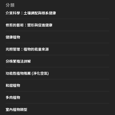
分類
介質科學：土壤調配與根系健康
修剪的藝術：塑形與促進健康
健康植物
光照管理：植物的能量來源
分株繁殖法詳解
功能性植物推薦 (淨化空氣)
和諧植物
多肉植物
室內植物類型