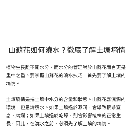
山蘇花如何澆水？徹底了解土壤墒情
植物生長離不開水分，而水分的管理對於山蘇花而言更是
重中之重。要掌握山蘇花的澆水技巧，首先要了解土壤的
墒情。
土壤墒情是指土壤中水分的含量和狀態。山蘇花喜濕潤的
環境，但忌諱積水。如果土壤過於濕潤，會導致根系窒
息、腐爛；如果土壤過於乾燥，則會影響植株的正常生
長。因此，在澆水之前，必須先了解土壤的墒情。