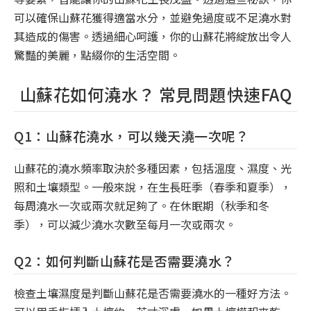
可以確保山蘇花獲得適當水分，並避免過度或不足澆水對
其造成的傷害。透過細心呵護，你的山蘇花將綻放出令人
驚豔的美麗，點綴你的生活空間。
山蘇花如何澆水？ 常見問題快速FAQ
Q1：山蘇花澆水，可以幾天澆一次呢？
山蘇花的澆水頻率取決於多種因素，包括溫度、濕度、光
照和土壤類型。一般來說，在生長旺季（春季和夏季），
每周澆水一次或兩次就足夠了。在休眠期（秋季和冬
季），可以減少澆水次數至每月一次或兩次。
Q2：如何判斷山蘇花是否需要澆水？
檢查土壤濕度是判斷山蘇花是否需要澆水的一種好方法。