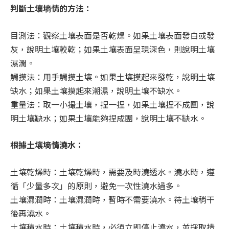
判斷土壤墒情的方法：
目測法：觀察土壤表面是否乾燥。如果土壤表面發白或發
灰，說明土壤較乾；如果土壤表面呈現深色，則說明土壤
濕潤。
觸摸法：用手觸摸土壤。如果土壤摸起來發乾，說明土壤
缺水；如果土壤摸起來潮濕，說明土壤不缺水。
重量法：取一小撮土壤，捏一捏，如果土壤捏不成團，說
明土壤缺水；如果土壤能夠捏成團，說明土壤不缺水。
根據土壤墒情澆水：
土壤乾燥時：土壤乾燥時，需要及時澆透水。澆水時，遵
循「少量多次」的原則，避免一次性澆水過多。
土壤濕潤時：土壤濕潤時，暫時不需要澆水。待土壤稍干
後再澆水。
土壤積水時：土壤積水時，必須立即停止澆水，並採取措