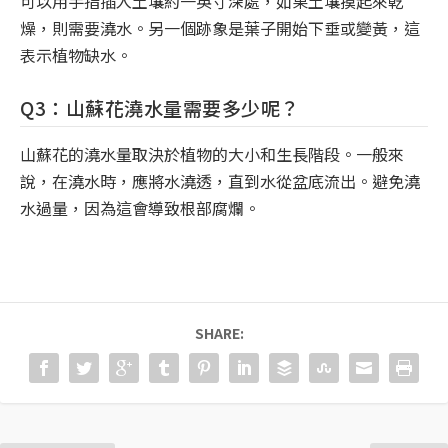
可以用手指插入土壤約一英寸深處，如果土壤摸起來乾
燥，則需要澆水。另一個跡象是葉子開始下垂或變黃，這
表示植物缺水。
Q3：山蘇花澆水量需要多少呢？
山蘇花的澆水量取決於植物的大小和生長階段。一般來
說，在澆水時，應將水澆透，直到水從盆底流出。避免澆
水過量，因為這會導致根部腐爛。
SHARE: