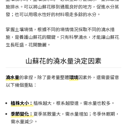
施排水。可以將山蘇花移到通風良好的地方，促進水分蒸
發；也可以用吸水性好的材料吸走多餘的水分。
掌握土壤墒情，根據不同的墒情情況採取不同的澆水措
施，是養護山蘇花的關鍵。只有科學澆水，才能讓山蘇花
生長旺盛，花開艷麗。
山蘇花的澆水量決定因素
澆水量
的拿捏，除了要考量整體
環境
因素外，還需要留意
以下幾個重點：
植株大小：
植株越大，根系越發達，需水量也較多。
季節變化：
夏季蒸散量大，需水量增加；冬季休眠期，
需水量減少。