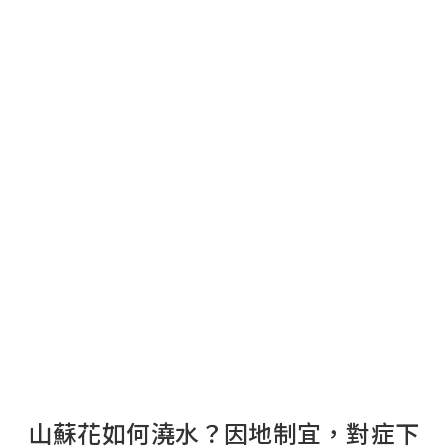
山蘇花如何澆水？因地制宜，對症下