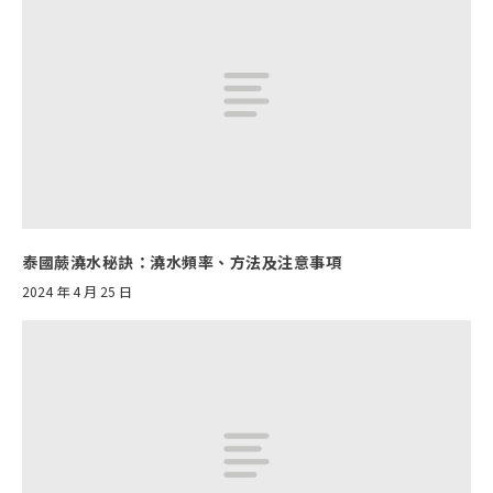
泰國蕨澆水秘訣：澆水頻率、方法及注意事項
2024 年 4 月 25 日