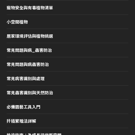
寵物安全與有毒植物清單
小空間植物
居家環境評估與植物挑選
常見問題與病_蟲害防治
常見問題與病蟲害防治
常見病害識別與處理
常見蟲害識別與天然防治
必備園藝工具入門
扦插繁殖法詳解