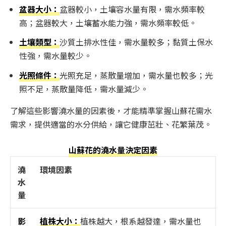
盆器大小：
盆器較小，土壤容水量有限，需水頻率較
高；盆器較大，土壤蓄水能力強，需水頻率較低。
土壤類型：
沙質土排水性佳，需水量較多；黏質土保水
性強，需水量較少。
光照條件：
光照充足，蒸散量增加，需水量也較多；光
照不足，蒸散量降低，需水量減少。
了解這些影響澆水量的因素後，才能精準掌握山蘇花需水
需求，提供適當的水分供給，讓它健康茁壯、花繁葉茂。
山蘇花的澆水量決定因素
澆
環境因素
水
量
影
植株大小：
植株越大，根系越發達，需水量也