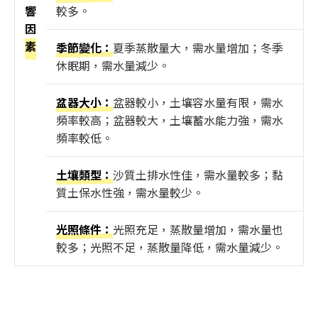
響
較多。
因
素
季節變化：
夏季蒸散量大，需水量增加；冬季
休眠期，需水量減少。
盆器大小：
盆器較小，土壤容水量有限，需水
頻率較高；盆器較大，土壤蓄水能力強，需水
頻率較低。
土壤類型：
沙質土排水性佳，需水量較多；黏
質土保水性強，需水量較少。
光照條件：
光照充足，蒸散量增加，需水量也
較多；光照不足，蒸散量降低，需水量減少。