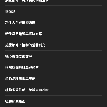
換盆指南：為成長提供新空間
攀藤類
新手入門與植物選擇
新手常見錯誤與解決方案
施肥策略：植物的營養補充
核心養護要素詳解
根部腐爛的科學與預防
植物品種圖鑑與應用
植物求救信號：葉片問題診斷
植物照顧指南