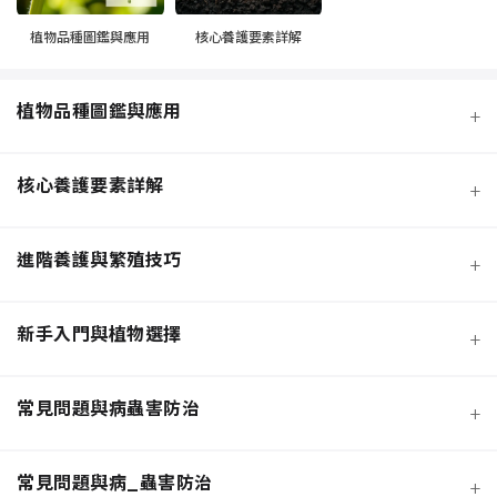
植物品種圖鑑與應用
核心養護要素詳解
植物品種圖鑑與應用
+
核心養護要素詳解
+
進階養護與繁殖技巧
+
新手入門與植物選擇
+
熱門觀葉植物圖鑑
常見問題與病蟲害防治
+
寵物安全與有毒植物清單
介質科學：土壤調配與根系健康
常見問題與病_蟲害防治
+
功能性植物推薦 (淨化空氣)