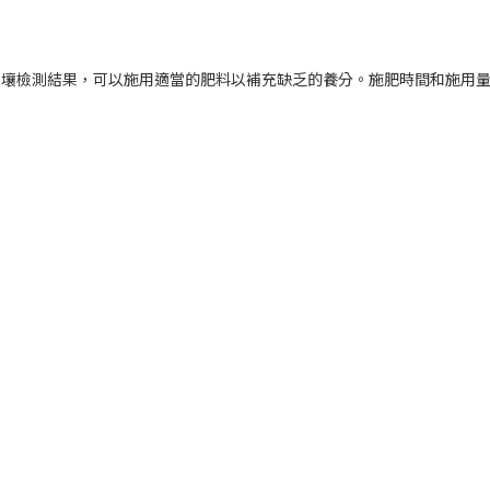
土壤檢測結果，可以施用適當的肥料以補充缺乏的養分。施肥時間和施用