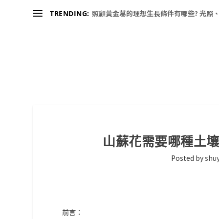
照顧黃金葛的理想生長條件有哪些? 光照、
TRENDING:
山蘇花需要哪種土
Posted by
shuy
前言：