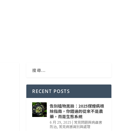
RECENT POSTS
告別植物黑臉：2025煤煙病根
除指南，你錯過的從來不是農
藥，而是生態系統
6 月 29, 2025
|
常見問題與病蟲害
防治
,
常見病害識別與處理