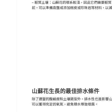
– 輕質土壤：山蘇花的根系較淺，因此它們需要輕
前，可以準備高壟或添加樹皮或珍珠岩等材料，以
山蘇花生長的最佳排水條件
除了適當的酸鹼度和土壤類型外，排水性也是影響
可以獲得充足的氧氣，避免積水導致根腐。