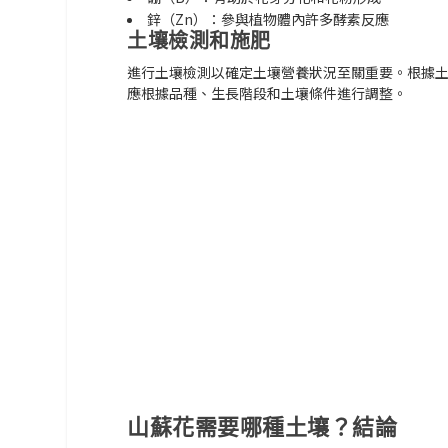
鋅（Zn）：參與植物體內許多酵素反應
土壤檢測和施肥
進行土壤檢測以確定土壤營養狀況至關重要。根據
應根據品種、生長階段和土壤條件進行調整。
山蘇花需要哪種土壤？結論