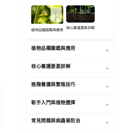
核心養護要素詳解
植物品種圖鑑與應用
植物品種圖鑑與應用
+
核心養護要素詳解
+
進階養護與繁殖技巧
+
新手入門與植物選擇
+
熱門觀葉植物圖鑑
常見問題與病蟲害防治
+
介質科學：土壤調配與根系
寵物安全與有毒植物清單