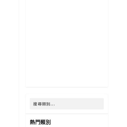
部
熱門類別