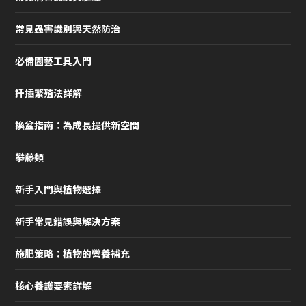
常見蟲害識別與天然防治
必備園藝工具入門
扦插繁殖法詳解
換盆指南：為成長提供新空間
攀藤類
新手入門與植物選擇
新手常見錯誤與解決方案
施肥策略：植物的營養補充
核心養護要素詳解