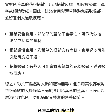
會對彩葉草的花粉過敏，出現過敏反應，如皮膚發癢、鼻
塞或眼睛發紅。因此，建議食用彩葉草時避免攝取根部，
並留意個人過敏反應。
莖葉安全食用：
彩葉草的莖葉不含毒性，可作為沙拉、
湯品或點綴的食材。
根部謹慎食用：
彩葉草的根部含有皂苷，食用過多可能
引起胃腸道不適。
花粉過敏：
有些人可能會對彩葉草的花粉過敏，導致過
敏反應。
總之，彩葉草雖然對人類和寵物無毒，但食用其根部或對
花粉過敏的人應謹慎。適度食用彩葉草的莖葉，不僅可以
增添料理色彩，更能攝取其豐富的營養價值。
彩葉草的食用安全性