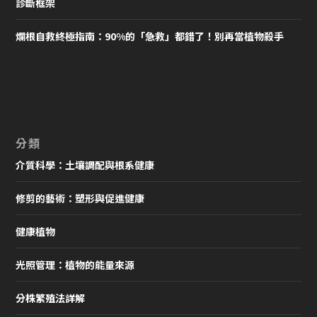
診斷框架
爛根自救終極指南：90%的「急救」都錯了！別再當植物殺手
分類
介質科學：土壤調配與根系健康
修剪的藝術：塑形與促進健康
健康植物
光照管理：植物的能量來源
分株繁殖法詳解