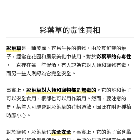
彩葉草的毒性真相
彩葉草
是一種美麗、容易生長的植物，由於其鮮艷的葉
子，經常在花園和風景美化中使用。對於
彩葉草的有毒性
，一直存在著一些混淆，有人認為它對人類和寵物有毒，
而另一些人則認為它完全安全。
事實上，
彩葉草對人類和寵物都是無毒的
。它的莖和葉子
可以安全食用，根部也可以用作藥用。然而，要注意的
是，某些人可能會對彩葉草的花粉過敏，因此在附近種植
時應小心。
對於寵物，彩葉草也
完全安全
。事實上，它的葉子富含纖
維，可以幫助促進消化。但是，重要的是要控制寵物食用