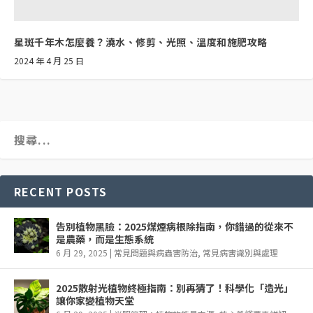
星斑千年木怎麼養？澆水、修剪、光照、溫度和施肥攻略
2024 年 4 月 25 日
RECENT POSTS
告別植物黑臉：2025煤煙病根除指南，你錯過的從來不
是農藥，而是生態系統
6 月 29, 2025
|
常見問題與病蟲害防治
,
常見病害識別與處理
2025散射光植物終極指南：別再猜了！科學化「造光」
讓你家變植物天堂