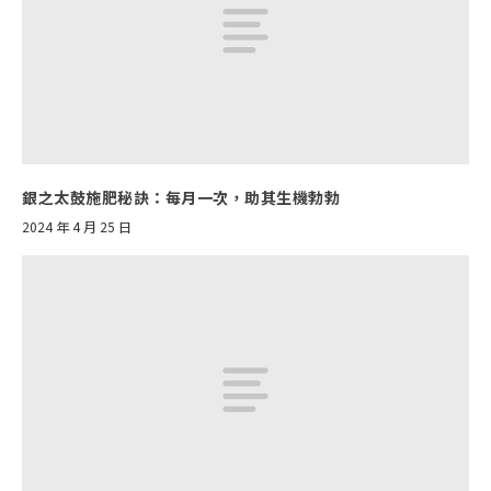
銀之太鼓施肥秘訣：每月一次，助其生機勃勃
2024 年 4 月 25 日