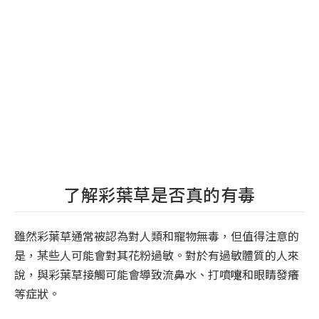
了解彩葉草是否真的有毒
雖然彩葉草通常被認為對人類和寵物無毒，但值得注意的
是，某些人可能會對其花粉過敏。對於有過敏體質的人來
說，與彩葉草接觸可能會導致流鼻水、打噴嚏和眼睛發癢
等症狀。