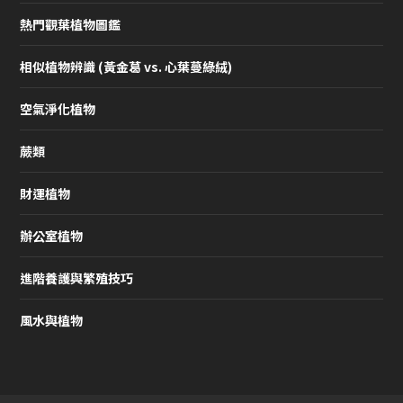
熱門觀葉植物圖鑑
相似植物辨識 (黃金葛 vs. 心葉蔓綠絨)
空氣淨化植物
蕨類
財運植物
辦公室植物
進階養護與繁殖技巧
風水與植物