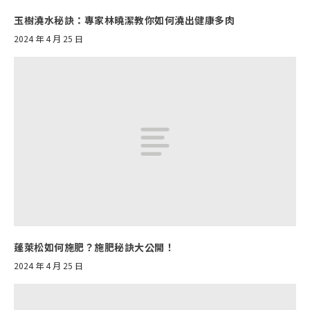
玉樹澆水秘訣：專家林曉潔教你如何澆出健康多肉
2024 年 4 月 25 日
蓬萊松如何施肥？施肥秘訣大公開！
2024 年 4 月 25 日