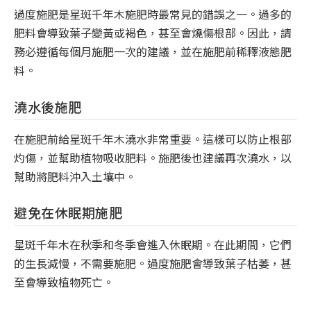
過度施肥是星斑千年木施肥時最常見的錯誤之一。過多的
肥料會導致葉子變黃或褐色，甚至會燒傷根部。因此，請
務必遵循每個月施肥一次的建議，並在施肥前稀釋液態肥
料。
澆水後施肥
在施肥前給星斑千年木澆水非常重要。這樣可以防止根部
灼傷，並幫助植物吸收肥料。施肥後也建議再次澆水，以
幫助將肥料沖入土壤中。
避免在休眠期施肥
星斑千年木在秋季和冬季會進入休眠期。在此期間，它們
的生長減慢，不需要施肥。過度施肥會導致葉子枯萎，甚
至會導致植物死亡。