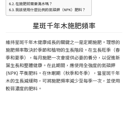
在施肥前需要澆水嗎？
我該使用什麼比例的氮磷鉀（NPK）肥料？
星斑千年木施肥頻率
維持星斑千年木健康成長的關鍵之一是定期施肥。理想的
施肥頻率取決於季節和植物的生長階段。在生長旺季（春
季和夏季），每月施肥一次會提供必要的養分，以促進新
葉生長和整體健康。在此期間，應使用全強度的氮磷鉀
(NPK) 平衡肥料。在休眠期（秋季和冬季），當星斑千年
木的生長減緩時，可將施肥頻率減少至每季一次，並使用
較弱濃度的肥料。