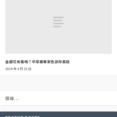
金銀花有毒嗎？中草藥專家告訴你真相
2024 年 4 月 25 日