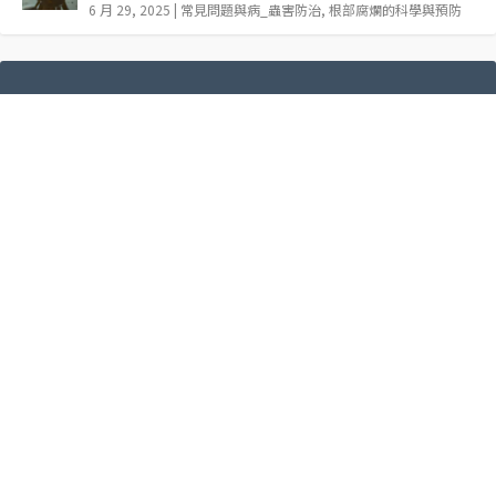
6 月 29, 2025
|
常見問題與病_蟲害防治
,
根部腐爛的科學與預防