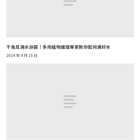
千兔耳澆水訣竅！多肉植物護理專家教你如何澆好水
2024 年 4 月 25 日