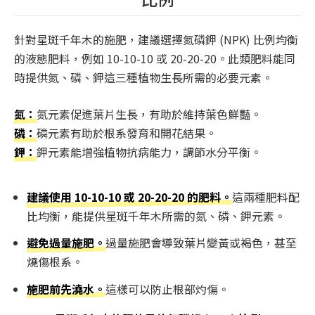
針對星斑千年木的施肥，建議選擇氮磷鉀 (NPK) 比例均衡
的液態肥料，例如 10-10-10 或 20-20-20。此類肥料能同
時提供氮、磷、鉀這三種植物生長所需的必要元素。
氮：
氮元素促進葉片生長，有助於維持葉色鮮豔。
磷：
磷元素有助於根系發育和開花結果。
鉀：
鉀元素能增強植物抗病能力，調節水分平衡。
建議使用 10-10-10 或 20-20-20 的肥料。
這兩種肥料配
比均衡，能提供星斑千年木所需的氮、磷、鉀元素。
避免過量施肥。
過量施肥會導致葉片變黃或褐色，甚至
燒傷根系。
施肥前先澆水。
這樣可以防止根部灼傷。