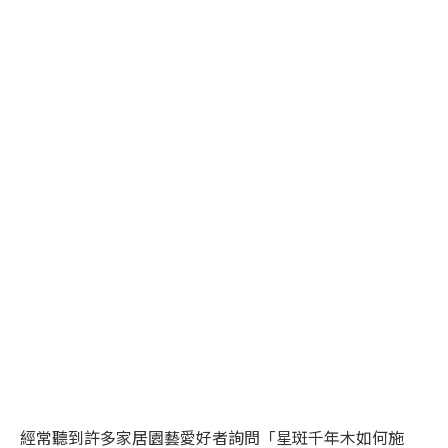
經常聽到許多家居園藝愛好者詢問「星斑千年木如何施