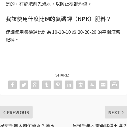
是的，在施肥前先澆水，以防止根部灼傷。
我該使用什麼比例的氮磷鉀（NPK）肥料？
建議使用氮磷鉀比例為 10-10-10 或 20-20-20 的平衡液態
肥料。
SHARE:
PREVIOUS
NEXT
星斑千年木如何澆水？澆水
星斑千年木需要哪種土壤？