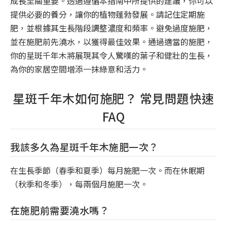
成長至關重要。透過遵循本指南中所提供的建議，你可以
提供必要的養分，讓你的植物蓬勃發展。請記住定期施
肥，並根據其生長階段調整濃度和頻率。避免過度施肥，
並在施肥前先澆水，以獲得最佳效果。通過適當的施肥，
你的星斑千年木將展現其令人驚嘆的葉子和健壯的生長，
為你的家居空間增添一抹綠意和活力。
星斑千年木如何施肥？ 常見問題快速
FAQ
我該多久為星斑千年木施肥一次？
在生長季節（春季和夏季）每月施肥一次。而在休眠期
（秋季和冬季），每兩個月施肥一次。
在施肥前需要澆水嗎？