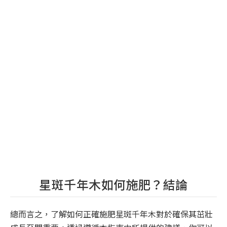
星斑千年木如何施肥？結論
總而言之，了解如何正確施肥星斑千年木對於確保其茁壯