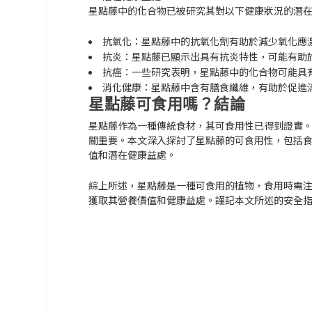
星點藤中的化合物已被研究其對以下健康狀況的潛
抗氧化：星點藤中的抗氧化劑有助於減少氧化應
抗炎：星點藤已顯示出具有抗炎特性，可能有助
抗癌：一些研究表明，星點藤中的化合物可能具
消化健康：星點藤中含有膳食纖維，有助於促進
星點藤可食用嗎？結論
星點藤作為一種傳統食材，其可食用性已得到證實
關重要。本文深入探討了星點藤的可食用性，包括
值和潛在健康益處。
綜上所述，星點藤是一種可食用的植物，食用時需
獲取其營養價值和健康益處。謹記本文所述的安全