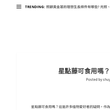
照顧黃金葛的理想生長條件有哪些? 光照、
TRENDING:
星點藤可食用嗎
Posted by
shuy
星點藤可食用嗎？這是許多植物愛好者的疑問。作