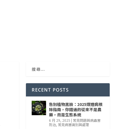
RECENT POSTS
告別植物黑臉：2025煤煙病根
除指南，你錯過的從來不是農
藥，而是生態系統
6 月 29, 2025
|
常見問題與病蟲害
供
防治
,
常見病害識別與處理