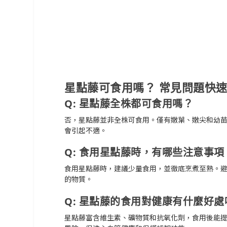
星點藤可食用嗎？ 常見問題快速
Q: 星點藤全株都可食用嗎？
否，星點藤並非全株可食用。僅有嫩葉、嫩尖和幼
會引起不適。
Q: 食用星點藤時，有哪些注意事項
食用星點藤時，建議少量食用，並徹底烹煮至熟。
的物質。
Q: 星點藤的食用對健康有什麼好處
星點藤富含維生素、礦物質和抗氧化劑，食用後能