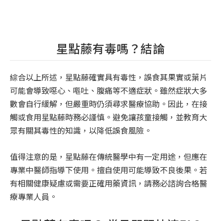
星點藤有毒嗎？結論
綜合以上所述，星點藤確實具有毒性，誤食其果實或葉片
可能會導致噁心、嘔吐、腹痛等不適症狀。雖然症狀大多
數會自行緩解，但嚴重時仍須尋求醫療協助。因此，在接
觸或食用星點藤時務必謹慎。避免讓孩童接觸，並教育大
眾有關其毒性的知識，以降低誤食風險。
值得注意的是，星點藤在傳統醫學中有一定用途，但應在
專業中醫師指導下使用。擅自使用可能導致不良後果。若
有相關健康疑慮或需要正確用藥資訊，請務必諮詢合格醫
療專業人員。