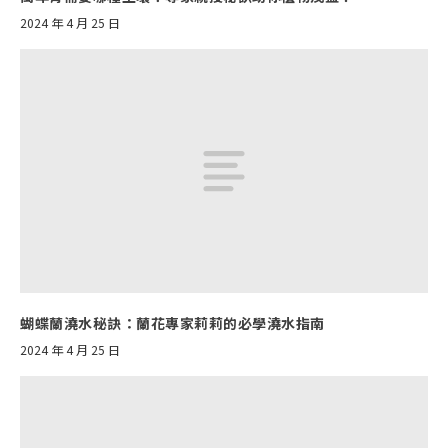
2024 年 4 月 25 日
蝴蝶蘭澆水秘訣：蘭花專家莉莉的必學澆水指南
2024 年 4 月 25 日