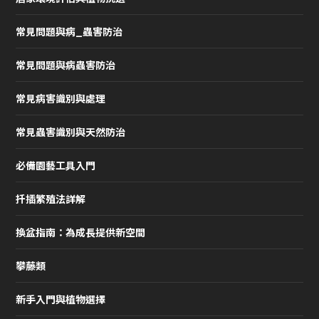
常見問題與病_蟲害防治
常見問題與病蟲害防治
常見病害識別與處理
常見蟲害識別與天然防治
必備園藝工具入門
扦插繁殖法詳解
換盆指南：為成長提供新空間
攀藤類
新手入門與植物選擇