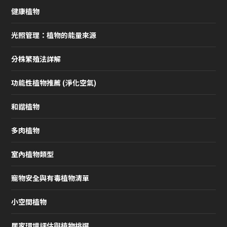
健康植物
光照管理：植物的能量來源
分株繁殖法詳解
功能性植物推薦 (淨化空氣)
和諧植物
多肉植物
室內植物類型
寵物安全與有毒植物清單
小空間植物
居家環境評估與植物挑選