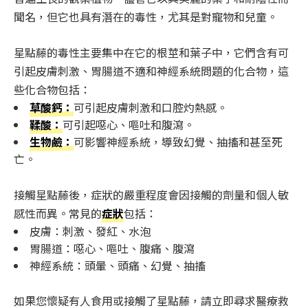
聞名，但它也具有潛在的毒性，尤其是對寵物和兒童。
星點藤的毒性主要集中在它的根莖和葉子中，它們含有可
引起皮膚刺激、胃腸道不適和神經系統問題的化合物，這
些化合物包括：
草酸鈣：
可引起皮膚刺激和口腔灼熱感。
鞣酸：
可引起噁心、嘔吐和腹瀉。
生物鹼：
可影響神經系統，導致幻覺、抽搐和甚至死
亡。
接觸星點藤後，症狀的嚴重程度會因接觸的劑量和個人敏
感性而異。常見的
症狀
包括：
皮膚：刺激、發紅、水泡
胃腸道：噁心、嘔吐、腹痛、腹瀉
神經系統：頭暈、頭痛、幻覺、抽搐
如果您懷疑有人食用或接觸了星點藤，請立即尋求醫療救