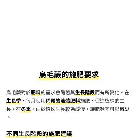
烏毛蕨的施肥要求
烏毛蕨對於
肥料
的需求會隨著其
生長階段
而有所變化。在
生長季
，每月使用
稀釋的液體肥料
施肥，促進植株的生
長。在
冬季
，由於植株生長較為緩慢，施肥頻率可以
減少
。
不同生長階段的施肥建議