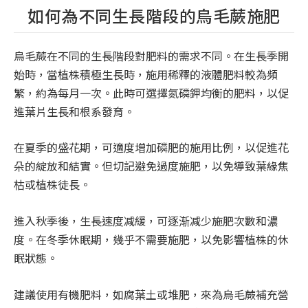
如何為不同生長階段的烏毛蕨施肥
烏毛蕨在不同的生長階段對肥料的需求不同。在生長季開
始時，當植株積極生長時，施用稀釋的液體肥料較為頻
繁，約為每月一次。此時可選擇氮磷鉀均衡的肥料，以促
進葉片生長和根系發育。
在夏季的盛花期，可適度增加磷肥的施用比例，以促進花
朵的綻放和結實。但切記避免過度施肥，以免導致葉緣焦
枯或植株徒長。
進入秋季後，生長速度减緩，可逐渐减少施肥次數和濃
度。在冬季休眠期，幾乎不需要施肥，以免影響植株的休
眠狀態。
建議使用有機肥料，如腐葉土或堆肥，來為烏毛蕨補充營