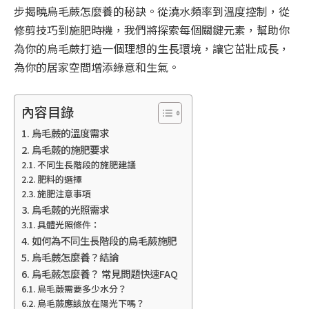
步揭曉烏毛蕨怎麼養的秘訣。從澆水頻率到溫度控制，從
修剪技巧到施肥時機，我們將探索每個關鍵元素，幫助你
為你的烏毛蕨打造一個理想的生長環境，讓它茁壯成長，
為你的居家空間增添綠意和生氣。
內容目錄
烏毛蕨的溫度需求
烏毛蕨的施肥要求
不同生長階段的施肥建議
肥料的選擇
施肥注意事項
烏毛蕨的光照需求
具體光照條件：
如何為不同生長階段的烏毛蕨施肥
烏毛蕨怎麼養？結論
烏毛蕨怎麼養？ 常見問題快速FAQ
烏毛蕨需要多少水分？
烏毛蕨應該放在陽光下嗎？