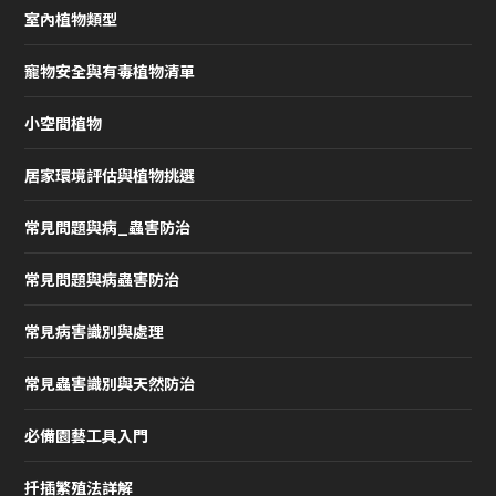
室內植物類型
寵物安全與有毒植物清單
小空間植物
居家環境評估與植物挑選
常見問題與病_蟲害防治
常見問題與病蟲害防治
常見病害識別與處理
常見蟲害識別與天然防治
必備園藝工具入門
扦插繁殖法詳解