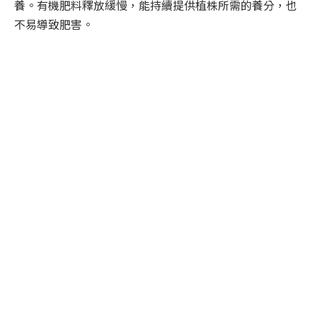
養。有機肥料釋放緩慢，能持續提供植株所需的養分，也
不易導致肥害。