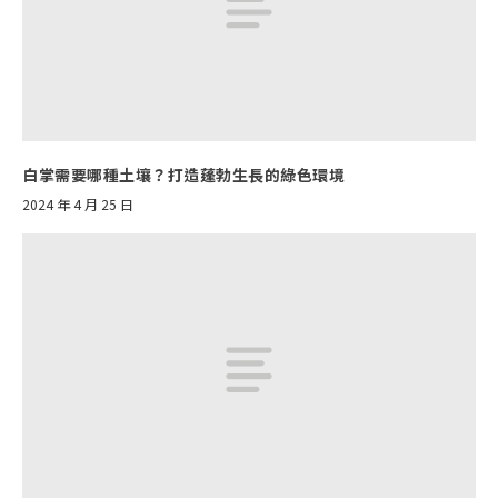
白掌需要哪種土壤？打造蓬勃生長的綠色環境
2024 年 4 月 25 日