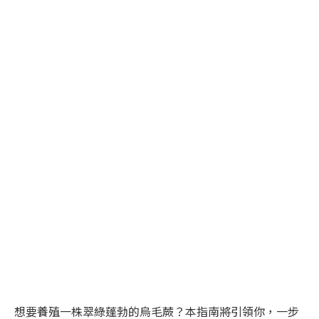
想要養殖一株翠綠蓬勃的烏毛蕨？本指南將引領你，一步