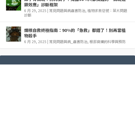
鎖效應」診斷框架
6 月 29, 2025
|
常見問題與病蟲害防治
,
植物求救信號：葉片問題
診斷
爛根自救終極指南：90%的「急救」都錯了！別再當植
物殺手
6 月 29, 2025
|
常見問題與病_蟲害防治
,
根部腐爛的科學與預防