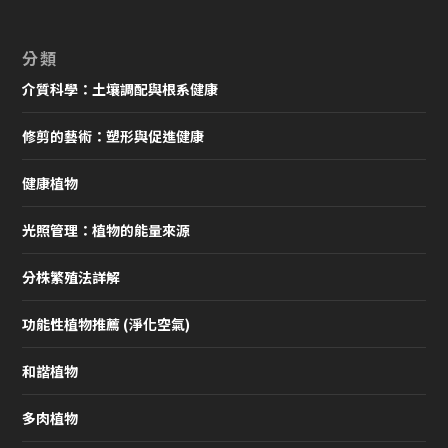
分類
介質科學：土壤調配與根系健康
修剪的藝術：塑形與促進健康
健康植物
光照管理：植物的能量來源
分株繁殖法詳解
功能性植物推薦 (淨化空氣)
和諧植物
多肉植物