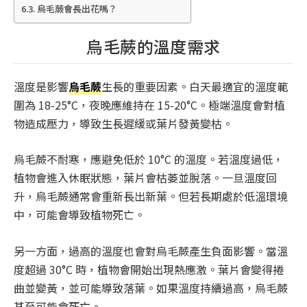
烏毛蕨會長出花嗎？
烏毛蕨的溫度需求
溫度是影響
烏毛蕨
生長的重要因素。白天最適宜的溫度範
圍為 18-25°C，夜晚應維持在 15-20°C。極端溫度會對植
物造成壓力，導致生長遲緩或葉片發黃變枯。
烏毛蕨不耐寒，應避免低於 10°C 的溫度。若溫度過低，
植物會進入休眠狀態，葉片會枯萎並脫落。一旦溫度回
升，烏毛蕨通常會重新長出新葉。但若長期處於低溫環境
中，可能會導致植物死亡。
另一方面，過高的溫度也會對烏毛蕨產生負面影響。當溫
度超過 30°C 時，植物會開始出現熱應激。葉片會變得捲
曲並變黃，並可能導致落葉。如果溫度持續過高，烏毛蕨
甚至可能會死亡。