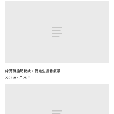
綠薄荷施肥秘訣，促進生長香氣濃
2024 年 4 月 25 日