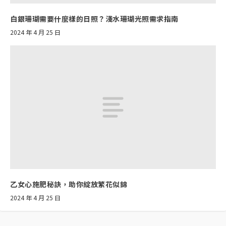
白銀珊瑚需要什麼樣的日照？淺水珊瑚光照需求指南
2024 年 4 月 25 日
乙女心施肥秘訣，助你綻放繁花似錦
2024 年 4 月 25 日