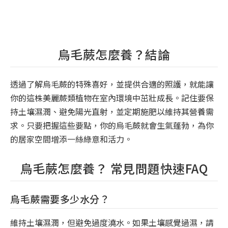
烏毛蕨怎麼養？結論
透過了解烏毛蕨的特殊喜好，並提供合適的照護，就能讓
你的這株美麗蕨類植物在室內環境中茁壯成長。記住要保
持土壤濕潤、避免陽光直射，並定期施肥以維持其營養需
求。只要把握這些要點，你的烏毛蕨就會生氣蓬勃，為你
的居家空間增添一絲綠意和活力。
烏毛蕨怎麼養？ 常見問題快速FAQ
烏毛蕨需要多少水分？
維持土壤濕潤，但避免過度澆水。如果土壤感覺過濕，請