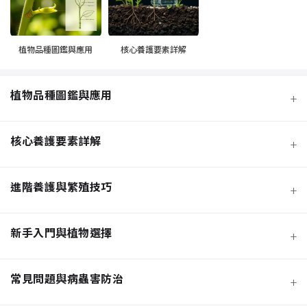
植物品種圖鑑與應用
核心養護要素詳解
植物品種圖鑑與應用
+
核心養護要素詳解
+
進階養護與繁殖技巧
+
新手入門與植物選擇
+
熱門觀葉植物圖鑑
常見問題與病蟲害防治
+
寵物安全與有毒植物清單
介質科學：土壤調配與根系健康