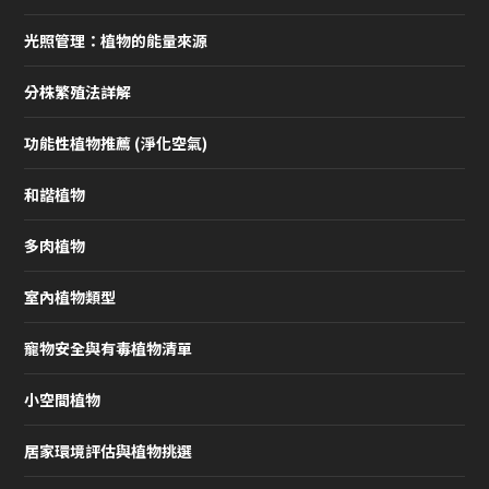
光照管理：植物的能量來源
分株繁殖法詳解
功能性植物推薦 (淨化空氣)
和諧植物
多肉植物
室內植物類型
寵物安全與有毒植物清單
小空間植物
居家環境評估與植物挑選