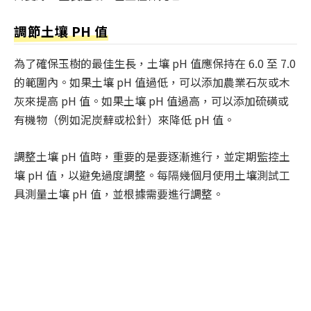
調節土壤 PH 值
為了確保玉樹的最佳生長，土壤 pH 值應保持在 6.0 至 7.0
的範圍內。如果土壤 pH 值過低，可以添加農業石灰或木
灰來提高 pH 值。如果土壤 pH 值過高，可以添加硫磺或
有機物（例如泥炭蘚或松針）來降低 pH 值。
調整土壤 pH 值時，重要的是要逐漸進行，並定期監控土
壤 pH 值，以避免過度調整。每隔幾個月使用土壤測試工
具測量土壤 pH 值，並根據需要進行調整。