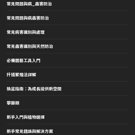
常見問題與病_蟲害防治
常見問題與病蟲害防治
常見病害識別與處理
常見蟲害識別與天然防治
必備園藝工具入門
扦插繁殖法詳解
換盆指南：為成長提供新空間
攀藤類
新手入門與植物選擇
新手常見錯誤與解決方案