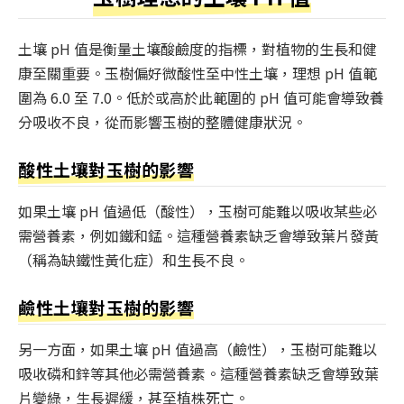
土壤 pH 值是衡量土壤酸鹼度的指標，對植物的生長和健
康至關重要。玉樹偏好微酸性至中性土壤，理想 pH 值範
圍為 6.0 至 7.0。低於或高於此範圍的 pH 值可能會導致養
分吸收不良，從而影響玉樹的整體健康狀況。
酸性土壤對玉樹的影響
如果土壤 pH 值過低（酸性），玉樹可能難以吸收某些必
需營養素，例如鐵和錳。這種營養素缺乏會導致葉片發黃
（稱為缺鐵性黃化症）和生長不良。
鹼性土壤對玉樹的影響
另一方面，如果土壤 pH 值過高（鹼性），玉樹可能難以
吸收磷和鋅等其他必需營養素。這種營養素缺乏會導致葉
片變綠，生長遲緩，甚至植株死亡。