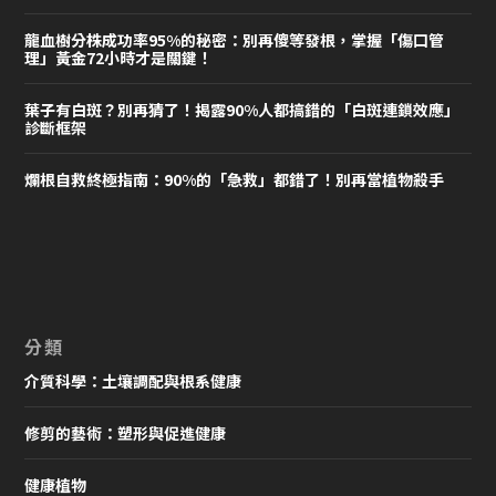
龍血樹分株成功率95%的秘密：別再傻等發根，掌握「傷口管
理」黃金72小時才是關鍵！
葉子有白斑？別再猜了！揭露90%人都搞錯的「白斑連鎖效應」
診斷框架
爛根自救終極指南：90%的「急救」都錯了！別再當植物殺手
分類
介質科學：土壤調配與根系健康
修剪的藝術：塑形與促進健康
健康植物