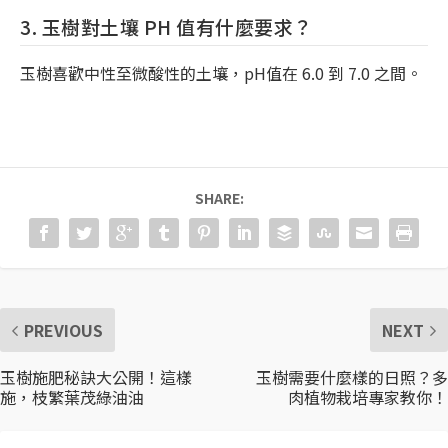
3. 玉樹對土壤 PH 值有什麼要求？
玉樹喜歡中性至微酸性的土壤，pH值在 6.0 到 7.0 之間。
SHARE:
PREVIOUS
NEXT
玉樹施肥秘訣大公開！這樣
玉樹需要什麼樣的日照？多
施，枝繁葉茂綠油油
肉植物栽培專家教你！