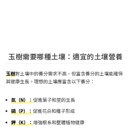
玉樹需要哪種土壤：適宜的土壤營養
玉樹
對土壤中的養分需求不高，但富含養分的土壤能確保
其健康生長。理想的土壤應富含以下養分：
氮（N）：
促進葉子和莖的生長
磷（P）：
促進花朵和種子形成
鉀（K）：
增強根系和整體植物健康