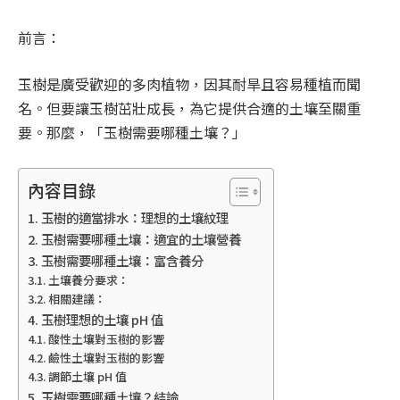
前言：
玉樹是廣受歡迎的多肉植物，因其耐旱且容易種植而聞
名。但要讓玉樹茁壯成長，為它提供合適的土壤至關重
要。那麼，「玉樹需要哪種土壤？」
內容目錄
玉樹的適當排水：理想的土壤紋理
玉樹需要哪種土壤：適宜的土壤營養
玉樹需要哪種土壤：富含養分
土壤養分要求：
相關建議：
玉樹理想的土壤 pH 值
酸性土壤對玉樹的影響
鹼性土壤對玉樹的影響
調節土壤 pH 值
玉樹需要哪種土壤？結論