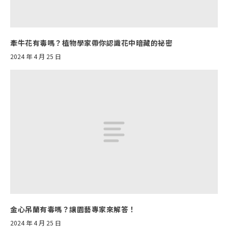
牽牛花有毒嗎？植物學家帶你認識花中暗藏的祕密
2024 年 4 月 25 日
金心吊蘭有毒嗎？讓園藝專家來解答！
2024 年 4 月 25 日