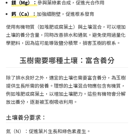
鎂（Mg）：
參與葉綠素合成，促進光合作用
鈣（Ca）：
加強細胞壁，促進根系發育
使用有機物質（如堆肥或腐葉土）與土壤混合，可以增加
土壤的養分含量，同時改善排水和通氣。避免使用過量化
學肥料，因為這可能導致鹽分積聚，損害玉樹的根系。
玉樹需要哪種土壤：富含養分
除了排水良好之外，適宜的土壤也需要富含養分，為玉樹
提供生長所需的營養。理想的土壤混合物應包含有機質，
例如堆肥或腐葉土，以增加土壤肥力。這些有機物會分解
放出養分，逐漸被玉樹吸收利用。
土壤養分要求：
氮（N）：促進葉片生長和綠色素產生。