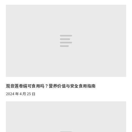
观音莲卷绢可食用吗？营养价值与安全食用指南
2024 年 4 月 25 日