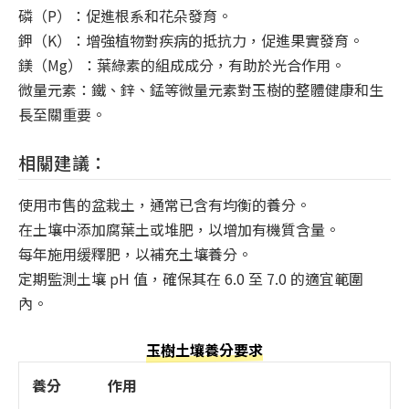
磷（P）：促進根系和花朵發育。
鉀（K）：增強植物對疾病的抵抗力，促進果實發育。
鎂（Mg）：葉綠素的組成成分，有助於光合作用。
微量元素：鐵、鋅、錳等微量元素對玉樹的整體健康和生
長至關重要。
相關建議：
使用市售的盆栽土，通常已含有均衡的養分。
在土壤中添加腐葉土或堆肥，以增加有機質含量。
每年施用缓釋肥，以補充土壤養分。
定期監測土壤 pH 值，確保其在 6.0 至 7.0 的適宜範圍
內。
玉樹土壤養分要求
養分
作用