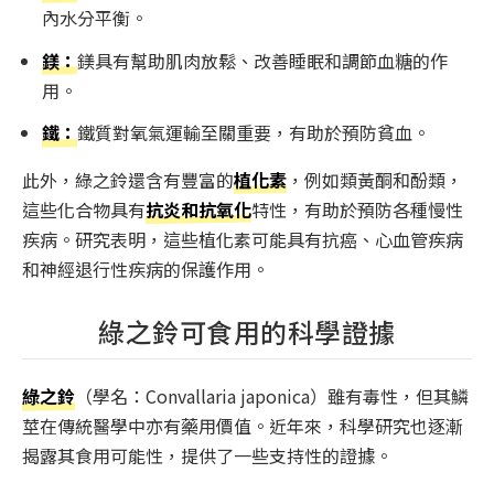
內水分平衡。
鎂：
鎂具有幫助肌肉放鬆、改善睡眠和調節血糖的作
用。
鐵：
鐵質對氧氣運輸至關重要，有助於預防貧血。
此外，綠之鈴還含有豐富的
植化素
，例如類黃酮和酚類，
這些化合物具有
抗炎和抗氧化
特性，有助於預防各種慢性
疾病。研究表明，這些植化素可能具有抗癌、心血管疾病
和神經退行性疾病的保護作用。
綠之鈴可食用的科學證據
綠之鈴
（學名：
Convallaria japonica
）雖有毒性，但其鱗
莖在傳統醫學中亦有藥用價值。近年來，科學研究也逐漸
揭露其食用可能性，提供了一些支持性的證據。