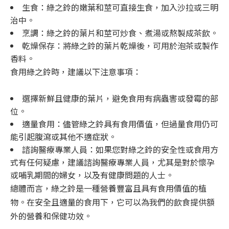
生食：綠之鈴的嫩葉和莖可直接生食，加入沙拉或三明
治中。
烹調：綠之鈴的葉片和莖可炒食、煮湯或熬製成茶飲。
乾燥保存：將綠之鈴的葉片乾燥後，可用於泡茶或製作
香料。
食用綠之鈴時，建議以下注意事項：
選擇新鮮且健康的葉片，避免食用有病蟲害或發霉的部
位。
適量食用：儘管綠之鈴具有食用價值，但過量食用仍可
能引起腹瀉或其他不適症狀。
諮詢醫療專業人員：如果您對綠之鈴的安全性或食用方
式有任何疑慮，建議諮詢醫療專業人員，尤其是對於懷孕
或哺乳期間的婦女，以及有健康問題的人士。
總體而言，綠之鈴是一種營養豐富且具有食用價值的植
物。在安全且適量的食用下，它可以為我們的飲食提供額
外的營養和保健功效。