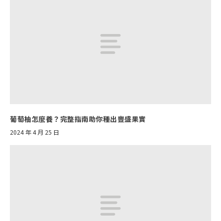
葡萄柚怎麼養？完整指南助你種出豐盛果實
2024 年 4 月 25 日