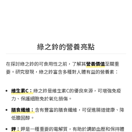
綠之鈴的營養亮點
在探討綠之鈴的可食用性之前，了解其
營養價值
至關重
要。研究發現，綠之鈴富含多種對人體有益的營養素：
維生素C：
綠之鈴是維生素C的優良來源，可增強免疫
力、保護細胞免於氧化損傷。
膳食纖維：
含有豐富的膳食纖維，可促進腸道健康、降
低膽固醇。
鉀：
鉀是一種重要的電解質，有助於調節血壓和保持體