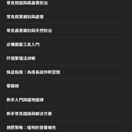
常見問題與病蟲害防治
常見病害識別與處理
常見蟲害識別與天然防治
必備園藝工具入門
扦插繁殖法詳解
換盆指南：為成長提供新空間
攀藤類
新手入門與植物選擇
新手常見錯誤與解決方案
施肥策略：植物的營養補充