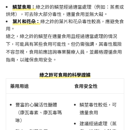
鱗莖食用：
綠之鈴的鱗莖經過適當處理（例如：蒸煮或
烘烤），可去除大部分毒性，適量食用並無大礙。
葉片和花朵：
綠之鈴的葉片和花朵毒性較高，應避免食
用。
總之，綠之鈴的鱗莖在適量食用且經過適當處理的情況
下，可能具有某些食用可能性。但仍需強調，其毒性風險
不容忽視，食用前應諮詢專業醫療人員，並嚴格遵循食用
指南，以確保食用安全。
綠之鈴可食用的科學證據
藥用用途
食用安全性
豐富的心臟活性醣體
鱗莖毒性較低，可
（康瓦毒素、康瓦毒瑪
適量食用
琳）
建議經過處理（蒸