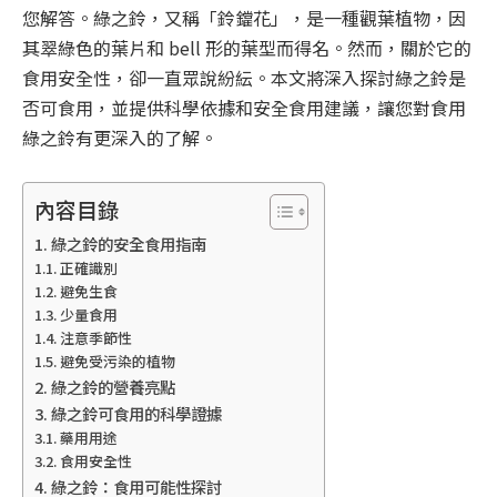
您解答。綠之鈴，又稱「鈴鐺花」，是一種觀葉植物，因
其翠綠色的葉片和 bell 形的葉型而得名。然而，關於它的
食用安全性，卻一直眾說紛紜。本文將深入探討綠之鈴是
否可食用，並提供科學依據和安全食用建議，讓您對食用
綠之鈴有更深入的了解。
內容目錄
綠之鈴的安全食用指南
正確識別
避免生食
少量食用
注意季節性
避免受污染的植物
綠之鈴的營養亮點
綠之鈴可食用的科學證據
藥用用途
食用安全性
綠之鈴：食用可能性探討