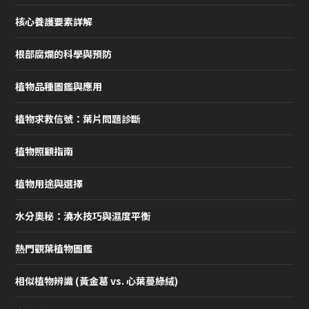
核心養護要素詳解
根部腐爛的科學與預防
植物品種圖鑑與應用
植物求救信號：葉片問題診斷
植物照顧指南
植物用途與選擇
水分奧秘：澆水技巧與濕度平衡
熱門觀葉植物圖鑑
相似植物辨識 (黃金葛 vs. 心葉蔓綠絨)