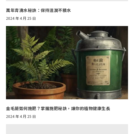
萬年青澆水秘訣：保持濕潤不積水
2024 年 4 月 25 日
金毛蕨如何施肥？掌握施肥秘訣，讓你的植物健康生長
2024 年 4 月 25 日