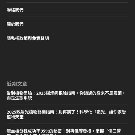
聯絡我們
關於我們
隱私權政策與免責聲明
近期文章
告別植物黑臉：2025煤煙病根除指南，你錯過的從來不是農藥，
而是生態系統
2025散射光植物終極指南：別再猜了！科學化「造光」讓你家變
植物天堂
龍血樹分株成功率95%的秘密：別再傻等發根，掌握「傷口管