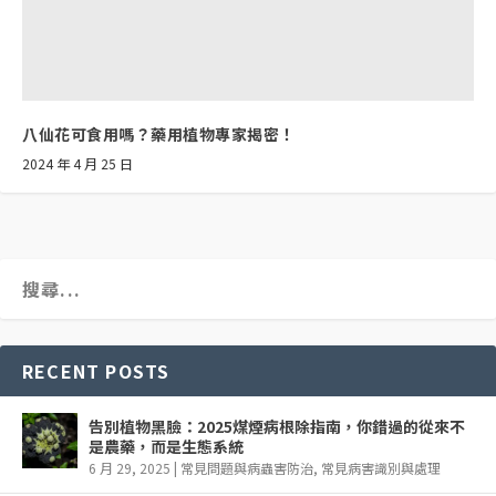
八仙花可食用嗎？藥用植物專家揭密！
2024 年 4 月 25 日
RECENT POSTS
告別植物黑臉：2025煤煙病根除指南，你錯過的從來不
是農藥，而是生態系統
6 月 29, 2025
|
常見問題與病蟲害防治
,
常見病害識別與處理