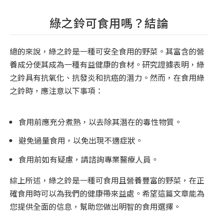
綠之鈴可食用嗎？結論
總的來說，綠之鈴是一種可安全食用的野菜。其富含的營
養成分使其成為一種有益健康的食材。研究證據表明，綠
之鈴具有抗氧化、抗發炎和抗癌的潛力。然而，在食用綠
之鈴時，應注意以下事項：
食用前應充分煮熟，以去除其潛在的毒性物質。
避免過量食用，以免出現不適症狀。
食用前如有疑慮，請諮詢專業醫療人員。
綜上所述，綠之鈴是一種可食用且營養豐富的野菜，在正
確食用時可以為我們的健康帶來益處。希望這篇文章能為
您提供全面的信息，幫助您做出明智的食用選擇。