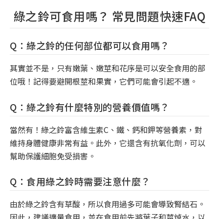
綠之鈴可食用嗎？ 常見問題快速FAQ
Q：綠之鈴的任何部位都可以食用嗎？
其實並不是，只有嫩葉、嫩莖和花序是可以安全食用的部
位哦！記得要避開根莖和果實，它們可能會引起不適。
Q：綠之鈴有什麼特別的營養價值嗎？
當然有！綠之鈴富含維生素C、鐵、鈣和鉀等營養素，對
維持身體健康非常有益。此外，它還含有抗氧化劑，可以
幫助保護細胞免受損害。
Q：食用綠之鈴時需要注意什麼？
由於綠之鈴含有草酸，所以食用過多可能會導致腎結石。
因此，建議適量食用，並在食用前先將葉子和莖焯水，以