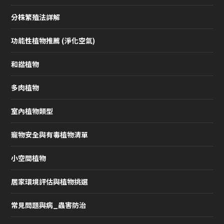
分株繁殖法詳解
功能性植物推薦 (淨化空氣)
和諧植物
多肉植物
室內植物類型
寵物安全與有毒植物清單
小空間植物
居家環境評估與植物挑選
常見問題與病_蟲害防治