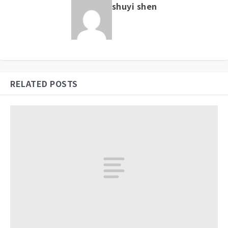
shuyi shen
RELATED POSTS