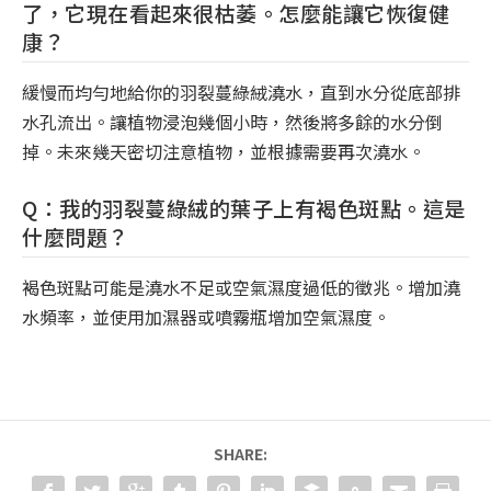
了，它現在看起來很枯萎。怎麼能讓它恢復健
康？
緩慢而均勻地給你的羽裂蔓綠絨澆水，直到水分從底部排
水孔流出。讓植物浸泡幾個小時，然後將多餘的水分倒
掉。未來幾天密切注意植物，並根據需要再次澆水。
Q：我的羽裂蔓綠絨的葉子上有褐色斑點。這是
什麼問題？
褐色斑點可能是澆水不足或空氣濕度過低的徵兆。增加澆
水頻率，並使用加濕器或噴霧瓶增加空氣濕度。
SHARE: