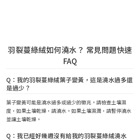
羽裂蔓綠絨如何澆水？ 常見問題快速
FAQ
Q：我的羽裂蔓綠絨葉子變黃，這是澆水過多還
是過少？
葉子變黃可能是澆水過多或過少的徵兆。請檢查土壤濕
度，如果土壤乾燥，請澆水。如果土壤濕潤，請暫停澆水
並讓土壤乾燥。
Q：我已經好幾週沒有給我的羽裂蔓綠絨澆水