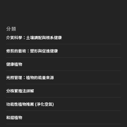
分類
介質科學：土壤調配與根系健康
修剪的藝術：塑形與促進健康
健康植物
光照管理：植物的能量來源
分株繁殖法詳解
功能性植物推薦 (淨化空氣)
和諧植物