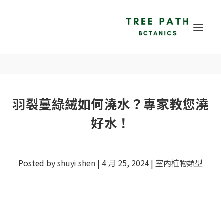
羽裂蔓綠絨如何澆水？專家教您澆
好水！
Posted by
shuyi shen
|
4 月 25, 2024
|
室內植物類型