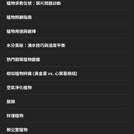
植物求救信號：葉片問題診斷
植物照顧指南
植物用途與選擇
水分奧秘：澆水技巧與濕度平衡
熱門觀葉植物圖鑑
相似植物辨識 (黃金葛 vs. 心葉蔓綠絨)
空氣淨化植物
蕨類
財運植物
辦公室植物