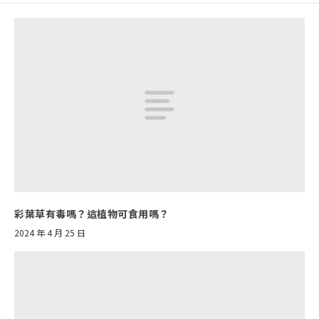
彩葉草有毒嗎？這植物可食用嗎？
2024 年 4 月 25 日