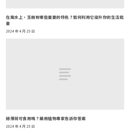
在風水上，玉樹有哪些重要的特色？如何利用它提升你的生活能
量
2024 年 4 月 25 日
綠薄荷可食用嗎？藥用植物專家告訴你答案
2024 年 4 月 25 日