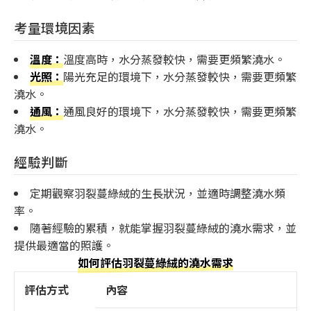
考量環境因素
溫度：
溫度高時，水分蒸發較快，需要更頻繁澆水。
光照：
陽光充足的環境下，水分蒸發較快，需要更頻繁
澆水。
通風：
通風良好的環境下，水分蒸發較快，需要更頻繁
澆水。
經驗判斷
定期觀察羽裂蔓綠絨的生長狀況，並適時調整澆水頻
率。
隨著經驗的累積，就能掌握羽裂蔓綠絨的澆水需求，並
提供最適當的照護。
如何評估羽裂蔓綠絨的澆水需求
評估方式
內容