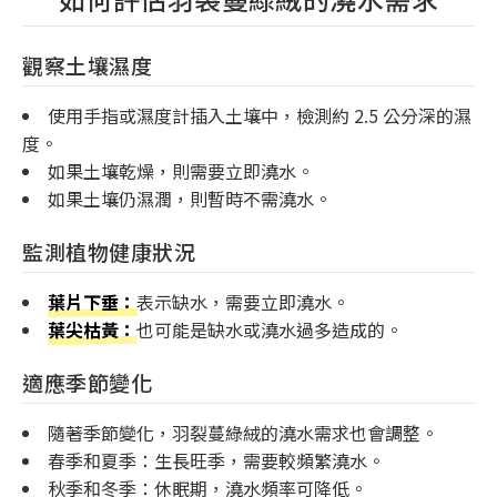
觀察土壤濕度
使用手指或濕度計插入土壤中，檢測約 2.5 公分深的濕
度。
如果土壤乾燥，則需要立即澆水。
如果土壤仍濕潤，則暫時不需澆水。
監測植物健康狀況
葉片下垂：
表示缺水，需要立即澆水。
葉尖枯黃：
也可能是缺水或澆水過多造成的。
適應季節變化
隨著季節變化，羽裂蔓綠絨的澆水需求也會調整。
春季和夏季：生長旺季，需要較頻繁澆水。
秋季和冬季：休眠期，澆水頻率可降低。