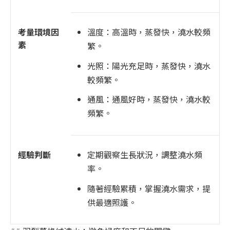
考量環境因
溫度：高溫時，蒸發快，澆水較頻
素
繁。
光照：陽光充足時，蒸發快，澆水
較頻繁。
通風：通風好時，蒸發快，澆水較
頻繁。
經驗判斷
定期觀察生長狀況，調整澆水頻
率。
隨著經驗累積，掌握澆水需求，提
供最適照護。