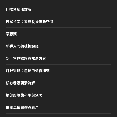
扦插繁殖法詳解
換盆指南：為成長提供新空間
攀藤類
新手入門與植物選擇
新手常見錯誤與解決方案
施肥策略：植物的營養補充
核心養護要素詳解
根部腐爛的科學與預防
植物品種圖鑑與應用