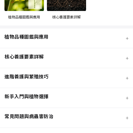
植物品種圖鑑與應用
核心養護要素詳解
植物品種圖鑑與應用
+
核心養護要素詳解
+
進階養護與繁殖技巧
+
新手入門與植物選擇
+
熱門觀葉植物圖鑑
常見問題與病蟲害防治
+
寵物安全與有毒植物清單
介質科學：土壤調配與根系健康