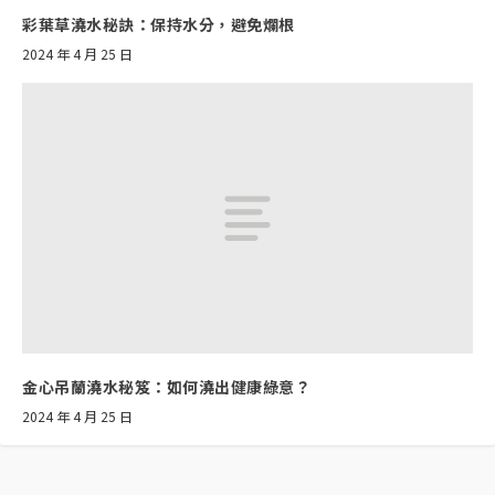
彩葉草澆水秘訣：保持水分，避免爛根
2024 年 4 月 25 日
金心吊蘭澆水秘笈：如何澆出健康綠意？
2024 年 4 月 25 日