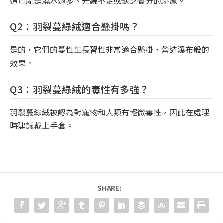
這可能是澆水過多、光線不足或缺乏養分的跡象。
Q2：羽裂蔓綠絨適合懸掛嗎？
是的，它們的蔓性生長習性非常適合懸掛，營造瀑布般的
效果。
Q3：羽裂蔓綠絨的毒性有多強？
羽裂蔓綠絨被認為對寵物和人類有輕微毒性，因此在處理
時建議戴上手套。
SHARE: