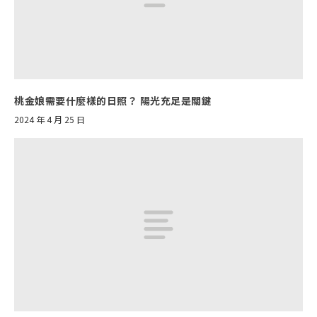
桃金娘需要什麼樣的日照？ 陽光充足是關鍵
2024 年 4 月 25 日