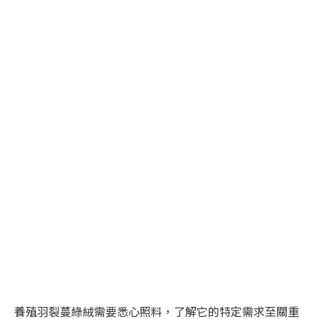
養殖羽裂蔓綠絨需要悉心照料，了解它的特定需求至關重