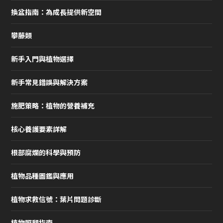
換盆指南：為成長提供新空間
攀藤類
新手入門與植物選擇
新手常見錯誤與解決方案
施肥策略：植物的營養補充
核心養護要素詳解
根部腐爛的科學與預防
植物品種圖鑑與應用
植物求救信號：葉片問題診斷
植物照顧指南