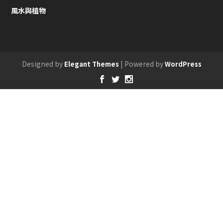
風水與植物
Designed by
| Powered by
Elegant Themes
WordPress