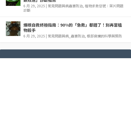
6 月 29, 2025
|
常見問題與病蟲害防治
,
植物求救信號：葉片問題
診斷
爛根自救終極指南：90%的「急救」都錯了！別再當植
物殺手
6 月 29, 2025
|
常見問題與病_蟲害防治
,
根部腐爛的科學與預防