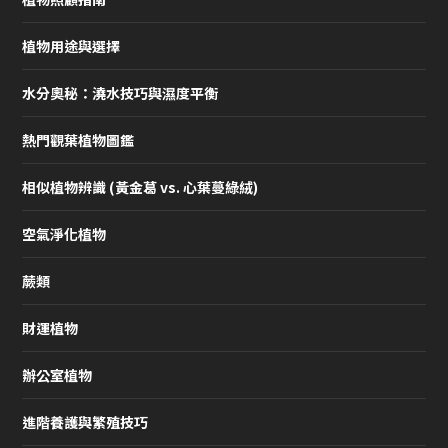
植物用途與選擇
水分奧秘：澆水技巧與濕度平衡
熱門觀葉植物圖鑑
相似植物辨識 (黃金葛 vs. 心葉蔓綠絨)
空氣淨化植物
蕨類
財運植物
辦公室植物
進階養護與繁殖技巧