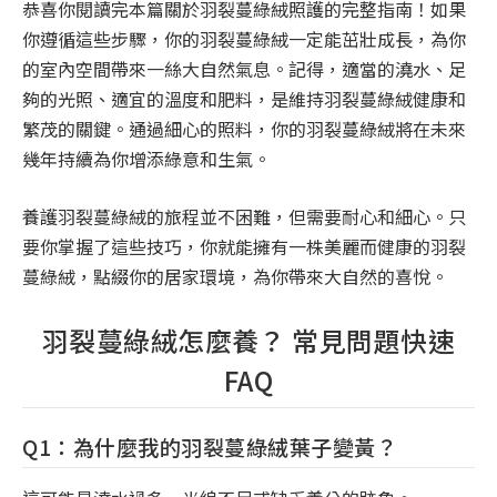
恭喜你閱讀完本篇關於羽裂蔓綠絨照護的完整指南！如果
你遵循這些步驟，你的羽裂蔓綠絨一定能茁壯成長，為你
的室內空間帶來一絲大自然氣息。記得，適當的澆水、足
夠的光照、適宜的溫度和肥料，是維持羽裂蔓綠絨健康和
繁茂的關鍵。通過細心的照料，你的羽裂蔓綠絨將在未來
幾年持續為你增添綠意和生氣。
養護羽裂蔓綠絨的旅程並不困難，但需要耐心和細心。只
要你掌握了這些技巧，你就能擁有一株美麗而健康的羽裂
蔓綠絨，點綴你的居家環境，為你帶來大自然的喜悅。
羽裂蔓綠絨怎麼養？ 常見問題快速
FAQ
Q1：為什麼我的羽裂蔓綠絨葉子變黃？