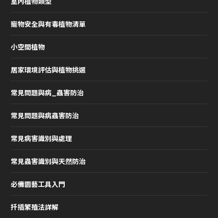
室內植物類型
寵物安全與有毒植物清單
小空間植物
居家環境評估與植物挑選
常見問題與病_蟲害防治
常見問題與病蟲害防治
常見病害識別與處理
常見蟲害識別與天然防治
必備園藝工具入門
扦插繁殖法詳解