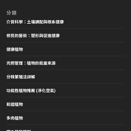
分類
介質科學：土壤調配與根系健康
修剪的藝術：塑形與促進健康
健康植物
光照管理：植物的能量來源
分株繁殖法詳解
功能性植物推薦 (淨化空氣)
和諧植物
多肉植物