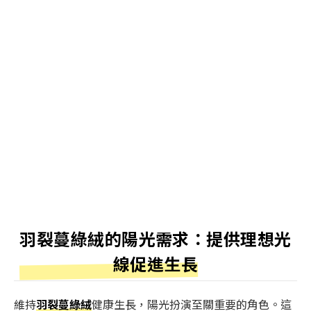
羽裂蔓綠絨的陽光需求：提供理想光
線促進生長
維持
羽裂蔓綠絨
健康生長，陽光扮演至關重要的角色。這