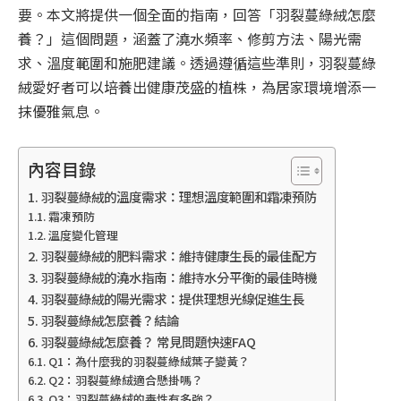
要。本文將提供一個全面的指南，回答「羽裂蔓綠絨怎麼
養？」這個問題，涵蓋了澆水頻率、修剪方法、陽光需
求、溫度範圍和施肥建議。透過遵循這些準則，羽裂蔓綠
絨愛好者可以培養出健康茂盛的植株，為居家環境增添一
抹優雅氣息。
內容目錄
羽裂蔓綠絨的溫度需求：理想溫度範圍和霜凍預防
霜凍預防
溫度變化管理
羽裂蔓綠絨的肥料需求：維持健康生長的最佳配方
羽裂蔓綠絨的澆水指南：維持水分平衡的最佳時機
羽裂蔓綠絨的陽光需求：提供理想光線促進生長
羽裂蔓綠絨怎麼養？結論
羽裂蔓綠絨怎麼養？ 常見問題快速FAQ
Q1：為什麼我的羽裂蔓綠絨葉子變黃？
Q2：羽裂蔓綠絨適合懸掛嗎？
Q3：羽裂蔓綠絨的毒性有多強？