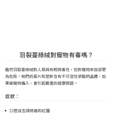
羽裂蔓綠絨對寵物有毒嗎？
雖然羽裂蔓綠絨對人類具有輕微毒性，但對寵物來說卻更
為危險。牠們的葉片和莖幹含有不可溶性草酸鈣晶體，如
果被寵物攝入，會引起嚴重的健康問題。
症狀：
口腔或舌頭疼痛和紅腫