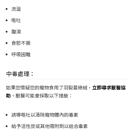
流涎
嘔吐
腹瀉
食慾不振
呼吸困難
中毒處理：
如果您懷疑您的寵物食用了羽裂蔓綠絨，
立即尋求獸醫協
助
。獸醫可能會採取以下措施：
誘導嘔吐以清除寵物體內的毒素
給予活性炭或其他吸附劑以結合毒素