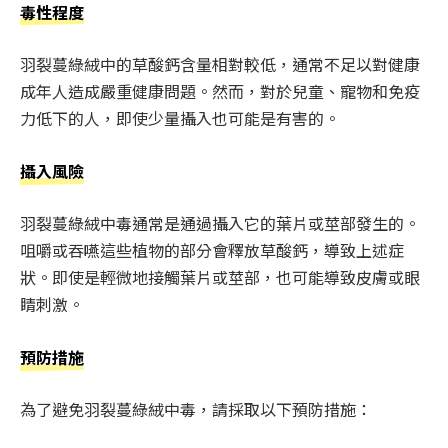
毒性程度
羽裂蔓綠絨中的草酸鈣含量相對較低，通常不足以對健康
成年人造成嚴重健康問題。然而，對於兒童、寵物和免疫
力低下的人，即使少量攝入也可能是有害的。
攝入風險
羽裂蔓綠絨中毒通常是通過攝入它的葉片或莖部發生的。
咀嚼或吞嚥這些植物的部分會釋放草酸鈣，導致上述症
狀。即使是輕微地接觸葉片或莖部，也可能導致皮膚或眼
睛刺激。
預防措施
為了避免羽裂蔓綠絨中毒，請採取以下預防措施：