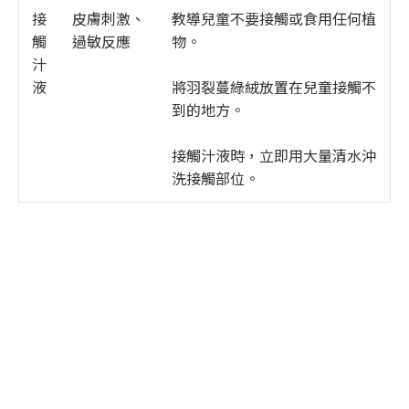
接
皮膚刺激、
教導兒童不要接觸或食用任何植
觸
過敏反應
物。
汁
液
將羽裂蔓綠絨放置在兒童接觸不
到的地方。
接觸汁液時，立即用大量清水沖
洗接觸部位。