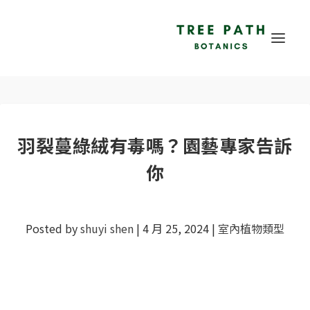
羽裂蔓綠絨有毒嗎？園藝專家告訴
你
Posted by
shuyi shen
|
4 月 25, 2024
|
室內植物類型