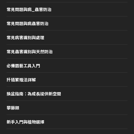
常見問題與病_蟲害防治
常見問題與病蟲害防治
常見病害識別與處理
常見蟲害識別與天然防治
必備園藝工具入門
扦插繁殖法詳解
換盆指南：為成長提供新空間
攀藤類
新手入門與植物選擇