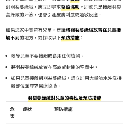
到羽裂蔓綠絨，應立即尋求
醫療協助
。即使只是接觸羽裂
蔓綠絨的汁液，也會引起皮膚刺激或過敏反應。
如果您家中養育有兒童，建議
將羽裂蔓綠絨放置在兒童接
觸不到
的地方，或採取以下
預防措施
：
教導兒童不要接觸或食用任何植物。
將羽裂蔓綠絨放置在高處或封閉的空間中。
如果兒童接觸到羽裂蔓綠絨，請立即用大量清水沖洗接
觸部位並尋求醫療協助。
羽裂蔓綠絨對兒童的毒性及預防措施
危
症狀
預防措施
害