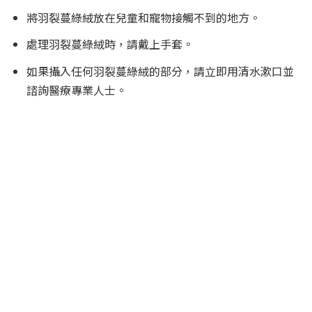
將羽裂蔓綠絨放在兒童和寵物接觸不到的地方。
處理羽裂蔓綠絨時，請戴上手套。
如果攝入任何羽裂蔓綠絨的部分，請立即用清水漱口並
諮詢醫療專業人士。