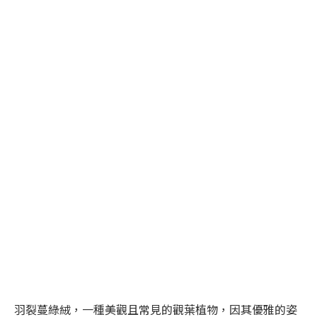
羽裂蔓綠絨，一種美觀且常見的觀葉植物，因其優雅的姿