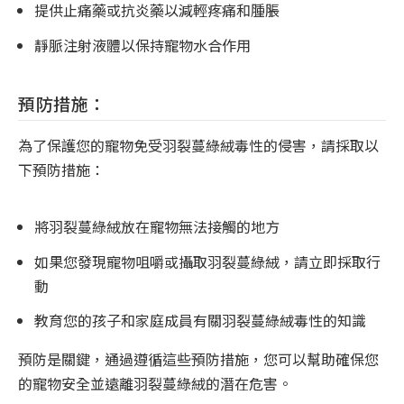
提供止痛藥或抗炎藥以減輕疼痛和腫脹
靜脈注射液體以保持寵物水合作用
預防措施：
為了保護您的寵物免受羽裂蔓綠絨毒性的侵害，請採取以
下預防措施：
將羽裂蔓綠絨放在寵物無法接觸的地方
如果您發現寵物咀嚼或攝取羽裂蔓綠絨，請立即採取行
動
教育您的孩子和家庭成員有關羽裂蔓綠絨毒性的知識
預防是關鍵，通過遵循這些預防措施，您可以幫助確保您
的寵物安全並遠離羽裂蔓綠絨的潛在危害。