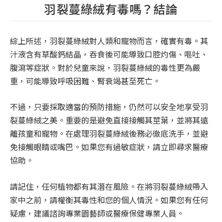
羽裂蔓綠絨有毒嗎？結論
綜上所述，羽裂蔓綠絨對人類和寵物而言，確實有毒。其
汁液含有草酸鈣結晶，吞食後可能導致口腔灼傷、嘔吐、
腹瀉等症狀。對於兒童來說，羽裂蔓綠絨的毒性更為嚴
重，可能導致呼吸困難、腎衰竭甚至死亡。
不過，只要採取適當的預防措施，仍然可以安全地享受羽
裂蔓綠絨之美。重要的是避免直接接觸其莖葉，並將其遠
離孩童和寵物。在處理羽裂蔓綠絨後務必徹底洗手，並避
免接觸眼睛或嘴巴。如果您有過敏症狀，請立即尋求醫療
協助。
請記住，任何植物都有其潛在風險。在將羽裂蔓綠絨帶入
家中之前，請權衡其毒性和您的個人情況。如果您有任何
疑慮，建議諮詢專業園藝師或醫療保健專業人員。