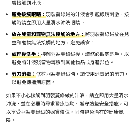
膚接觸到汁液。
避免接觸眼睛：
羽裂蔓綠絨的汁液會引起眼睛刺激，接
觸時請立即用大量清水沖洗眼睛。
放在兒童和寵物無法接觸的地方：
將羽裂蔓綠絨放在兒
童和寵物無法接觸的地方，避免誤食。
處理後洗手：
接觸羽裂蔓綠絨後，請務必徹底洗手，以
避免將汁液殘留物轉移到其他物品或身體部位。
剪刀消毒：
修剪羽裂蔓綠絨時，請使用消毒過的剪刀，
以避免傳播病原菌。
如果不小心接觸到羽裂蔓綠絨的汁液，請立即用大量清水
沖洗，並在必要時尋求醫療協助。遵守這些安全措施，可
以享受羽裂蔓綠絨的觀賞價值，同時避免潛在的健康風
險。