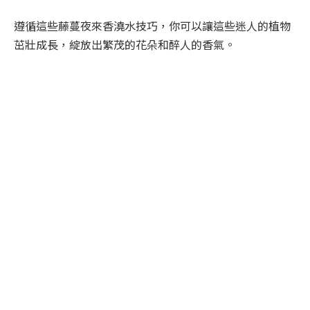
遵循這些藤蔓夜來香澆水技巧，你可以讓這些迷人的植物
茁壯成長，綻放出繁茂的花朵和醉人的香氣。