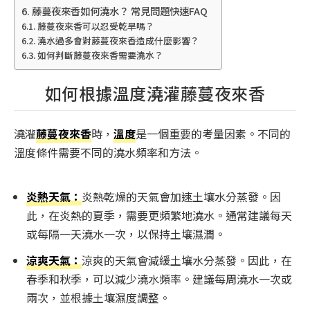
藤蔓夜來香如何澆水？ 常見問題快速FAQ
藤蔓夜來香可以忍受乾旱嗎？
澆水過多會對藤蔓夜來香造成什麼影響？
如何判斷藤蔓夜來香需要澆水？
如何根據溫度澆灌藤蔓夜來香
澆灌
藤蔓夜來香
時，
溫度
是一個重要的考量因素。不同的
溫度條件需要不同的澆水頻率和方法。
炎熱天氣：
炎熱乾燥的天氣會加速土壤水分蒸發。因
此，在炎熱的夏季，需要更頻繁地澆水。通常建議每天
或每隔一天澆水一次，以保持土壤濕潤。
涼爽天氣：
涼爽的天氣會減緩土壤水分蒸發。因此，在
春季和秋季，可以減少澆水頻率。建議每周澆水一次或
兩次，並根據土壤濕度調整。