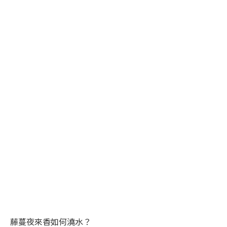
藤蔓夜來香如何澆水？