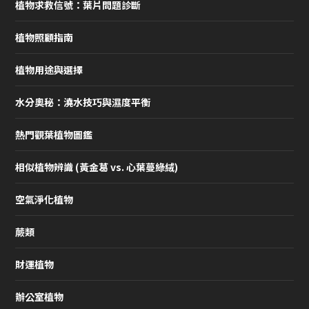
植物求救信號：葉片問題診斷
植物照顧指南
植物用途與選擇
水分奧秘：澆水技巧與濕度平衡
熱門觀葉植物圖鑑
相似植物辨識 (黃金葛 vs. 心葉蔓綠絨)
空氣淨化植物
蕨類
財運植物
辦公室植物