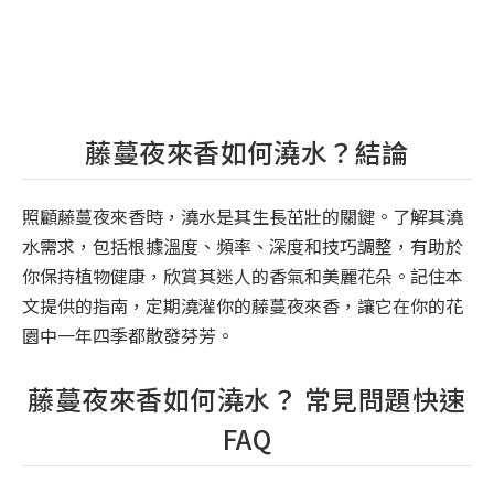
藤蔓夜來香如何澆水？結論
照顧藤蔓夜來香時，澆水是其生長茁壯的關鍵。了解其澆
水需求，包括根據溫度、頻率、深度和技巧調整，有助於
你保持植物健康，欣賞其迷人的香氣和美麗花朵。記住本
文提供的指南，定期澆灌你的藤蔓夜來香，讓它在你的花
園中一年四季都散發芬芳。
藤蔓夜來香如何澆水？ 常見問題快速
FAQ