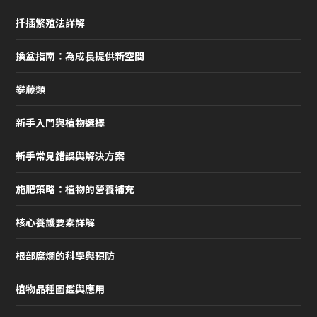
扦插繁殖法詳解
換盆指南：為成長提供新空間
攀藤類
新手入門與植物選擇
新手常見錯誤與解決方案
施肥策略：植物的營養補充
核心養護要素詳解
根部腐爛的科學與預防
植物品種圖鑑與應用