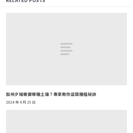
加州夕陽需要哪種土壤？專家教你盆栽種植秘訣
2024 年 4 月 25 日