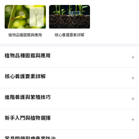
植物品種圖鑑與應用
核心養護要素詳解
植物品種圖鑑與應用
+
核心養護要素詳解
+
進階養護與繁殖技巧
+
新手入門與植物選擇
+
熱門觀葉植物圖鑑
常見問題與病蟲害防治