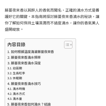
藤蔓夜來香以其醉人的香氣而聞名，正確的澆水方式是養
護好它的關鍵。本指南將探討藤蔓夜來香澆水的秘訣，讓
你了解如何保持土壤濕潤而不過度澆水，讓你的香氣美人
盛開綻放。
內容目錄
如何根據溫度澆灌藤蔓夜來香
藤蔓夜來香澆水頻率
藤蔓夜來香澆水深度
幼苗期
生長旺季
休眠期
藤蔓夜來香澆水技巧
澆水時機
澆水方式
澆水量
藤蔓夜來香如何澆水？結論