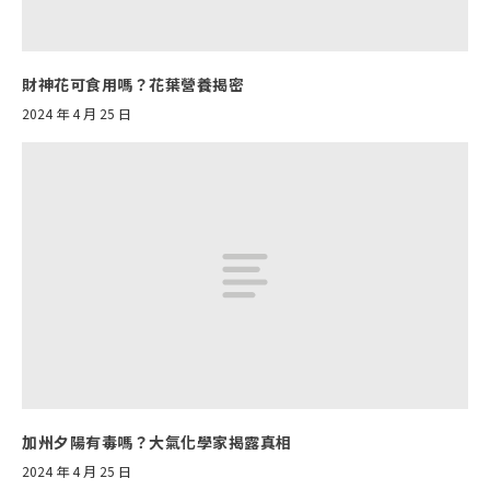
財神花可食用嗎？花葉營養揭密
2024 年 4 月 25 日
加州夕陽有毒嗎？大氣化學家揭露真相
2024 年 4 月 25 日