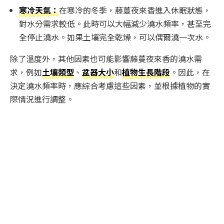
寒冷天氣：
在寒冷的冬季，藤蔓夜來香進入休眠狀態，
對水分需求較低。此時可以大幅減少澆水頻率，甚至完
全停止澆水。如果土壤完全乾燥，可以偶爾澆一次水。
除了溫度外，其他因素也可能影響藤蔓夜來香的澆水需
求，例如
土壤類型
、
盆器大小
和
植物生長階段
。因此，在
決定澆水頻率時，應綜合考慮這些因素，並根據植物的實
際情況進行調整。