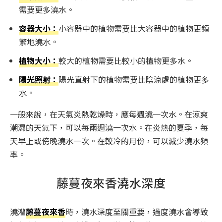
需要更多澆水。
容器大小：
小容器中的植物需要比大容器中的植物更頻
繁地澆水。
植物大小：
較大的植物需要比較小的植物更多水。
陽光照射：
陽光直射下的植物需要比陰涼處的植物更多
水。
一般來說，在天氣炎熱乾燥時，應每週澆一次水。在涼爽
潮濕的天氣下，可以每兩週澆一次水。在炎熱的夏季，每
天早上或傍晚澆水一次。在較冷的月份，可以減少澆水頻
率。
藤蔓夜來香澆水深度
澆灌
藤蔓夜來香
時，澆水深度至關重要，過度澆水會導致