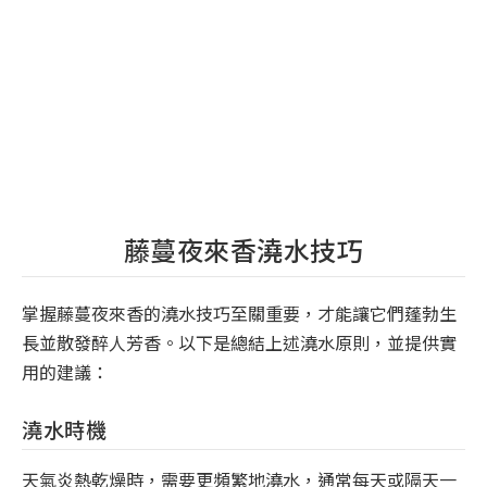
藤蔓夜來香澆水技巧
掌握藤蔓夜來香的澆水技巧至關重要，才能讓它們蓬勃生
長並散發醉人芳香。以下是總結上述澆水原則，並提供實
用的建議：
澆水時機
天氣炎熱乾燥時，需要更頻繁地澆水，通常每天或隔天一