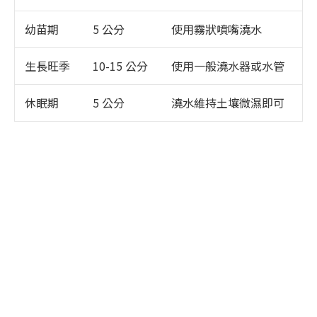
幼苗期
5 公分
使用霧狀噴嘴澆水
生長旺季
10-15 公分
使用一般澆水器或水管
休眠期
5 公分
澆水維持土壤微濕即可