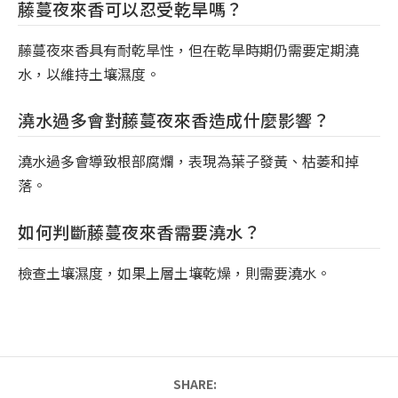
藤蔓夜來香可以忍受乾旱嗎？
藤蔓夜來香具有耐乾旱性，但在乾旱時期仍需要定期澆
水，以維持土壤濕度。
澆水過多會對藤蔓夜來香造成什麼影響？
澆水過多會導致根部腐爛，表現為葉子發黃、枯萎和掉
落。
如何判斷藤蔓夜來香需要澆水？
檢查土壤濕度，如果上層土壤乾燥，則需要澆水。
SHARE: