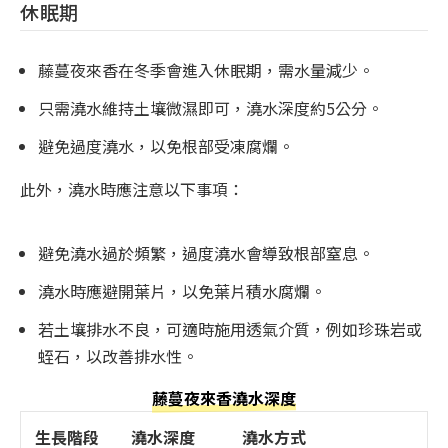
休眠期
藤蔓夜來香在冬季會進入休眠期，需水量減少。
只需澆水維持土壤微濕即可，澆水深度約5公分。
避免過度澆水，以免根部受凍腐爛。
此外，澆水時應注意以下事項：
避免澆水過於頻繁，過度澆水會導致根部窒息。
澆水時應避開葉片，以免葉片積水腐爛。
若土壤排水不良，可適時施用透氣介質，例如珍珠岩或
蛭石，以改善排水性。
藤蔓夜來香澆水深度
生長階段
澆水深度
澆水方式