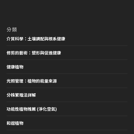
分類
介質科學：土壤調配與根系健康
修剪的藝術：塑形與促進健康
健康植物
光照管理：植物的能量來源
分株繁殖法詳解
功能性植物推薦 (淨化空氣)
和諧植物