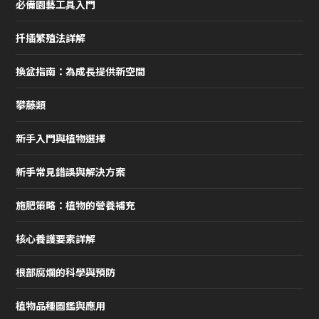
必備園藝工具入門
扦插繁殖法詳解
換盆指南：為成長提供新空間
攀藤類
新手入門與植物選擇
新手常見錯誤與解決方案
施肥策略：植物的營養補充
核心養護要素詳解
根部腐爛的科學與預防
植物品種圖鑑與應用