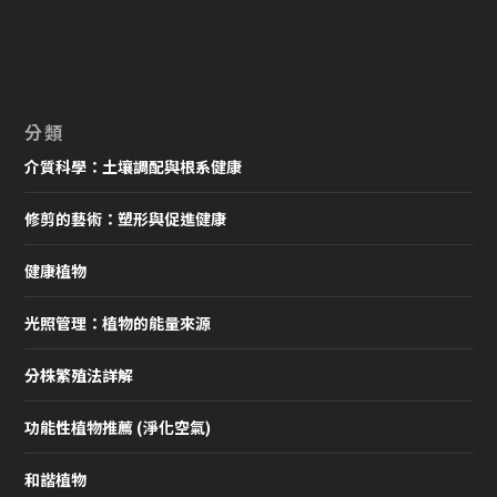
分類
介質科學：土壤調配與根系健康
修剪的藝術：塑形與促進健康
健康植物
光照管理：植物的能量來源
分株繁殖法詳解
功能性植物推薦 (淨化空氣)
和諧植物