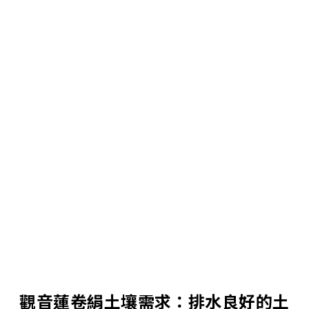
觀音蓮卷絹土壤需求：排水良好的土