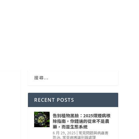
RECENT POSTS
告別植物黑臉：2025煤煙病根
除指南，你錯過的從來不是農
藥，而是生態系統
6 月 29, 2025
|
常見問題與病蟲害
植
防治
,
常見病害識別與處理