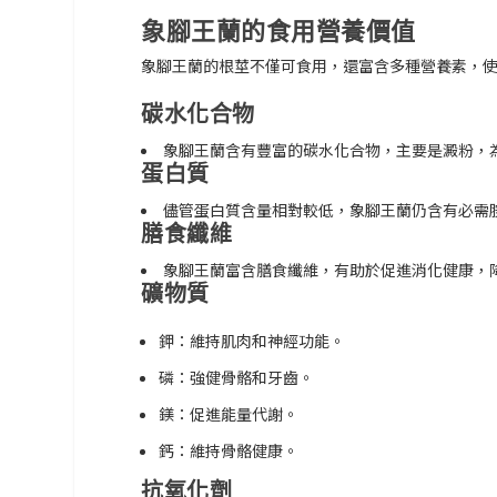
象腳王蘭的食用營養價值
象腳王蘭的根莖不僅可食用，還富含多種營養素，
碳水化合物
象腳王蘭含有豐富的碳水化合物，主要是澱粉，
蛋白質
儘管蛋白質含量相對較低，象腳王蘭仍含有必需
膳食纖維
象腳王蘭富含膳食纖維，有助於促進消化健康，
礦物質
鉀：
維持肌肉和神經功能。
磷：
強健骨骼和牙齒。
鎂：
促進能量代謝。
鈣：
維持骨骼健康。
抗氧化劑