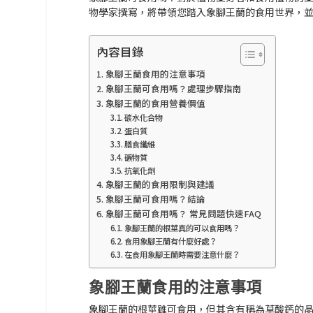
物學家撰寫，將帶領您踏入象腳王蘭的食用世界，
內容目錄
象腳王蘭食用的注意事項
象腳王蘭可食用嗎？處理步驟指南
象腳王蘭的食用營養價值
碳水化合物
蛋白質
膳食纖維
礦物質
抗氧化劑
象腳王蘭的食用限制與建議
象腳王蘭可食用嗎？結論
象腳王蘭可食用嗎？ 常見問題快速FAQ
象腳王蘭的根莖真的可以食用嗎？
食用象腳王蘭有什麼好處？
在食用象腳王蘭時需要注意什麼？
象腳王蘭食用的注意事項
象腳王蘭的根莖雖可食用，但其含有稱為草酸鈣的