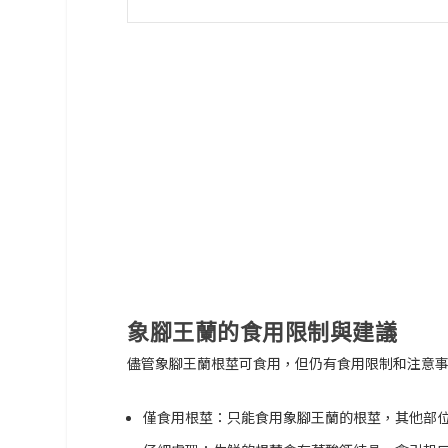
象腳王蘭的食用限制與建議
儘管象腳王蘭根莖可食用，但仍有食用限制和注意
僅食用根莖：
只能食用象腳王蘭的根莖，其他部