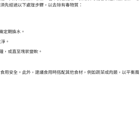
必須先經過以下處理步驟，以去除有毒物質：
間需定期換水。
乾淨。
分鐘，或直至塊狀變軟。
保食用安全。此外，建議食用時搭配其他食材，例如蔬菜或肉類，以平衡