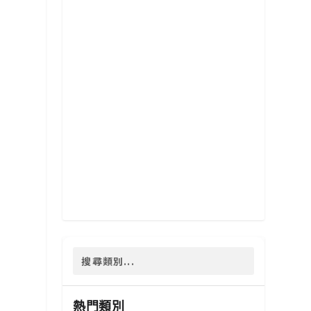
如
熱門類別