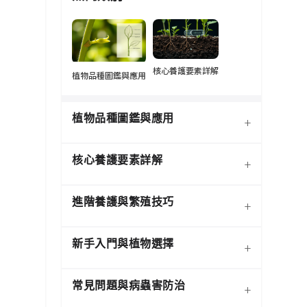
核心養護要素詳解
植物品種圖鑑與應用
植物品種圖鑑與應用
+
核心養護要素詳解
+
進階養護與繁殖技巧
+
新手入門與植物選擇
+
熱門觀葉植物圖鑑
常見問題與病蟲害防治
+
介質科學：土壤調配與根系