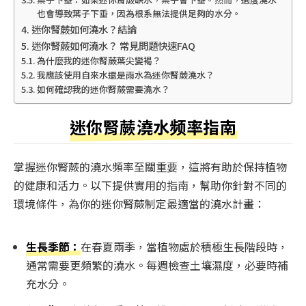
也會導致葉子下垂，因為根系無法提供足夠的水分。
迷你腎蕨如何澆水？結論
迷你腎蕨如何澆水？ 常見問題快速FAQ
為什麼我的迷你腎蕨葉尖變褐？
我應該使用自來水還是雨水為迷你腎蕨澆水？
如何確認我的迷你腎蕨需要澆水？
迷你腎蕨澆水频率指南
掌握迷你腎蕨的澆水頻率至關重要，這將有助於保持植物
的健康和活力。以下提供實用的指南，幫助你針對不同的
環境條件，為你的迷你腎蕨制定最適當的澆水計畫：
生長季節：
在春夏兩季，當植物處於積極生長階段時，
通常需要更頻繁的澆水。每週檢查土壤濕度，必要時補
充水分。