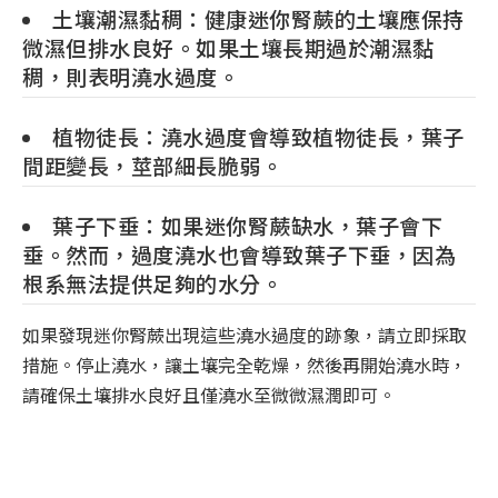
土壤潮濕黏稠：健康迷你腎蕨的土壤應保持
微濕但排水良好。如果土壤長期過於潮濕黏
稠，則表明澆水過度。
植物徒長：澆水過度會導致植物徒長，葉子
間距變長，莖部細長脆弱。
葉子下垂：如果迷你腎蕨缺水，葉子會下
垂。然而，過度澆水也會導致葉子下垂，因為
根系無法提供足夠的水分。
如果發現迷你腎蕨出現這些澆水過度的跡象，請立即採取
措施。停止澆水，讓土壤完全乾燥，然後再開始澆水時，
請確保土壤排水良好且僅澆水至微微濕潤即可。