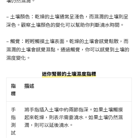
壤仍然濕潤。
– 土壤顏色：乾燥的土壤通常呈淺色，而濕潤的土壤則呈
深色。觀察土壤顏色的變化可以幫助你判斷澆水時間。
– 觸覺：輕輕觸摸土壤表面。乾燥的土壤會感覺鬆散，而
濕潤的土壤會感覺濕黏。通過觸覺，你可以感覺到土壤的
濕度變化。
迷你腎蕨的土壤濕度指標
指
描述
標
手
將手指插入土壤中約兩節指深。如果土壤觸摸
指
起來乾燥，則表示需要澆水。如果土壤仍然濕
測
潤，則可以延後澆水。
試