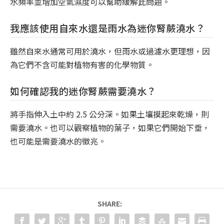
水頻率並增加空氣濕度可以幫助緩解此問題。
我應該使用自來水還是雨水為迷你腎蕨澆水？
雖然自來水通常可用於澆水，但雨水或過濾水更理想，因
為它們不含可能對植物有害的化學物質。
如何確認我的迷你腎蕨需要澆水？
將手指伸入土中約 2.5 公分深。如果土壤摸起來乾燥，則
需要澆水。也可以觀察植物的葉子，如果它們開始下垂，
也可能是需要澆水的徵兆。
SHARE: