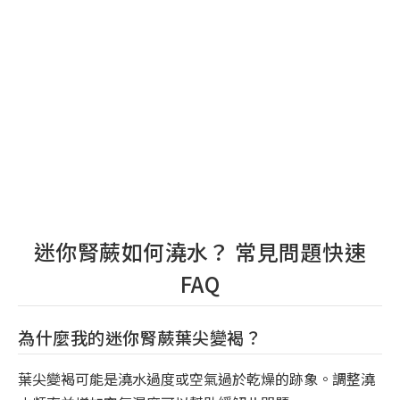
迷你腎蕨如何澆水？ 常見問題快速
FAQ
為什麼我的迷你腎蕨葉尖變褐？
葉尖變褐可能是澆水過度或空氣過於乾燥的跡象。調整澆