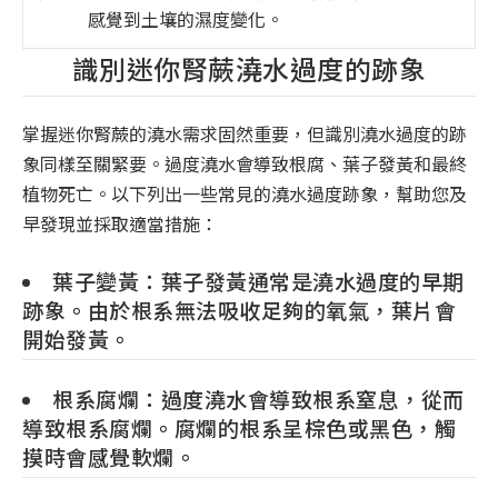
感覺到土壤的濕度變化。
識別迷你腎蕨澆水過度的跡象
掌握迷你腎蕨的澆水需求固然重要，但識別澆水過度的跡
象同樣至關緊要。過度澆水會導致根腐、葉子發黃和最終
植物死亡。以下列出一些常見的澆水過度跡象，幫助您及
早發現並採取適當措施：
葉子變黃：葉子發黃通常是澆水過度的早期
跡象。由於根系無法吸收足夠的氧氣，葉片會
開始發黃。
根系腐爛：過度澆水會導致根系窒息，從而
導致根系腐爛。腐爛的根系呈棕色或黑色，觸
摸時會感覺軟爛。