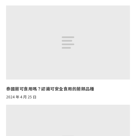
泰國蕨可食用嗎？認識可安全食用的蕨類品種
2024 年 4 月 25 日