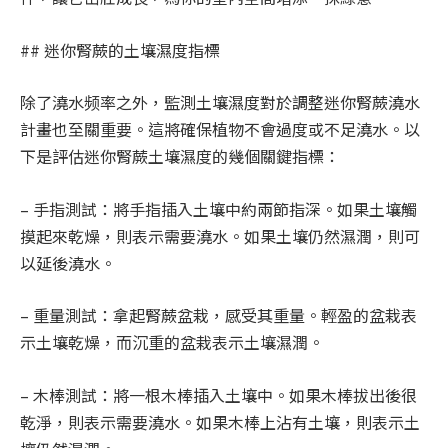
## 迷你腎蕨的土壤濕度指標
除了澆水频率之外，監測土壤濕度對於調整迷你腎蕨澆水
計畫也至關重要。這將確保植物不會過度或不足澆水。以
下是評估迷你腎蕨土壤濕度的幾個關鍵指標：
– 手指測試：將手指插入土壤中約兩節指深。如果土壤觸
摸起來乾燥，則表示需要澆水。如果土壤仍然濕潤，則可
以延後澆水。
– 重量測試：拿起腎蕨盆栽，感受其重量。輕盈的盆栽表
示土壤乾燥，而沉重的盆栽表示土壤濕潤。
– 木棒測試：將一根木棒插入土壤中。如果木棒拔出後很
乾淨，則表示需要澆水。如果木棒上沾有土壤，則表示土