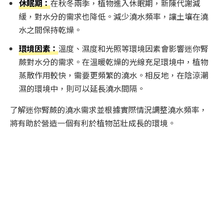
休眠期：
在秋冬兩季，植物進入休眠期，新陳代謝減
緩，對水分的需求也降低。減少澆水頻率，讓土壤在澆
水之間保持乾燥。
環境因素：
溫度、濕度和光照等環境因素會影響迷你腎
蕨對水分的需求。在溫暖乾燥的光線充足環境中，植物
蒸散作用較快，需要更頻繁的澆水。相反地，在陰涼潮
濕的環境中，則可以延長澆水間隔。
了解迷你腎蕨的澆水需求並根據實際情況調整澆水頻率，
將有助於營造一個有利於植物茁壯成長的環境。