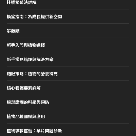
扦插繁殖法詳解
換盆指南：為成長提供新空間
攀藤類
新手入門與植物選擇
新手常見錯誤與解決方案
施肥策略：植物的營養補充
核心養護要素詳解
根部腐爛的科學與預防
植物品種圖鑑與應用
植物求救信號：葉片問題診斷