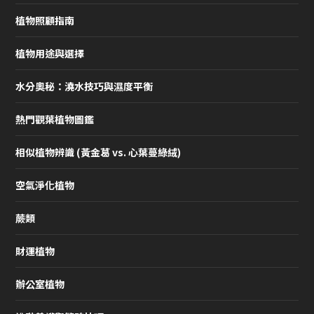
植物照顧指南
植物用途與選擇
水分奧秘：澆水技巧與濕度平衡
熱門觀葉植物圖鑑
相似植物辨識 (黃金葛 vs. 心葉蔓綠絨)
空氣淨化植物
蕨類
財運植物
辦公室植物