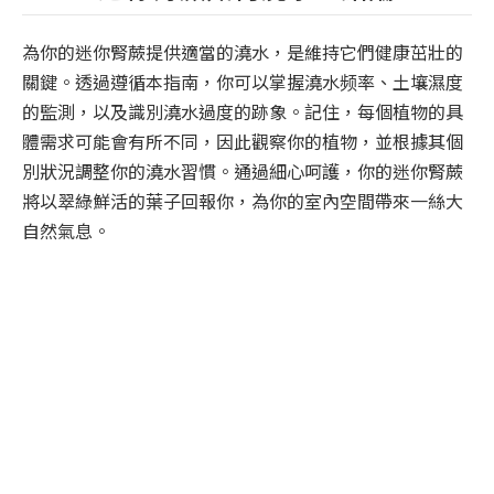
為你的迷你腎蕨提供適當的澆水，是維持它們健康茁壯的
關鍵。透過遵循本指南，你可以掌握澆水频率、土壤濕度
的監測，以及識別澆水過度的跡象。記住，每個植物的具
體需求可能會有所不同，因此觀察你的植物，並根據其個
別狀況調整你的澆水習慣。通過細心呵護，你的迷你腎蕨
將以翠綠鮮活的葉子回報你，為你的室內空間帶來一絲大
自然氣息。