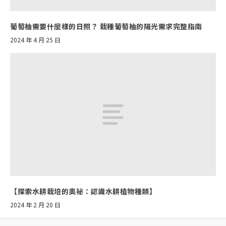
葡萄柚需要什麼樣的日照？ 栽種葡萄柚的陽光需求完整指南
2024 年 4 月 25 日
【探索水耕栽培的奧祕：認識水耕植物種類】
2024 年 2 月 20 日