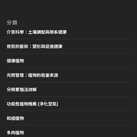
分類
介質科學：土壤調配與根系健康
修剪的藝術：塑形與促進健康
健康植物
光照管理：植物的能量來源
分株繁殖法詳解
功能性植物推薦 (淨化空氣)
和諧植物
多肉植物