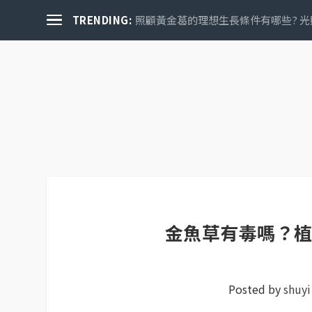
TRENDING:
照顧黃金葛的理想生長條件有哪些? 光
金魚草有毒嗎？
Posted by
shuyi