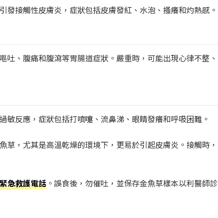
引發接觸性皮膚炎，症狀包括皮膚發紅、水泡、搔癢和灼熱感。
嘔吐、腹痛和腹瀉等胃腸道症狀。嚴重時，可能出現心律不整、
過敏反應，症狀包括打噴嚏、流鼻涕、眼睛發癢和呼吸困難。
魚草，尤其是高溫乾燥的環境下，更易於引起皮膚炎。接觸時，
緊急救護電話
。誤食後，勿催吐，並保存金魚草樣本以利醫師診