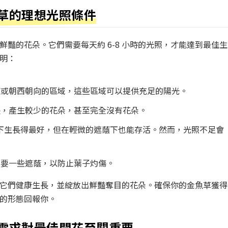
草的理想光照條件
豔的花朵。它們需要每天約 6-8 小時的光照，才能達到最佳生
明：
東或朝西朝向的區域，這些區域可以提供充足的陽光。
長，產生較少的花朵，甚至完全沒有花朵。
陽光下生長得最好，但在輕微的遮蔭下也能存活。然而，光照不足會
需要一些遮蔭，以防止葉子灼傷。
它們健康生長，並綻放出鮮豔奪目的花朵。確保你的金魚草獲得
的形態回報你。
需求對最佳開花至關重要