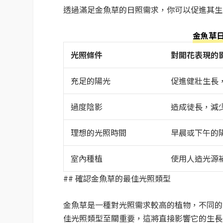
透過滿足金魚草的日照需求，你可以促進其生
金魚草
光照條件
對開花表現的
充足的陽光
促進健壯生長
過度陰影
造成徒長，減
理想的光照時間
早晨或下午的
室內種植
使用人造光源補
## 確認金魚草的最佳光照類型
金魚草是一種對光照需求較高的植物，不同的
佳光照類型至關重要，這將直接影響它的生長