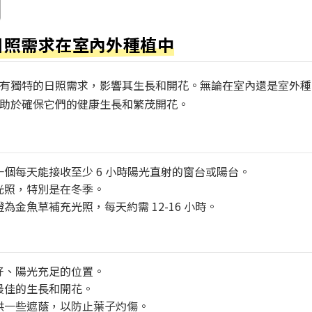
日照需求在室內外種植中
有獨特的日照需求，影響其生長和開花。無論在室內還是室外種
助於確保它們的健康生長和繁茂開花。
個每天能接收至少 6 小時陽光直射的窗台或陽台。
光照，特別是在冬季。
金魚草補充光照，每天約需 12-16 小時。
好、陽光充足的位置。
進最佳的生長和開花。
供一些遮蔭，以防止葉子灼傷。