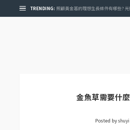
TRENDING:
照顧黃金葛的理想生長條件有哪些? 光
金魚草需要什
Posted by
shuyi