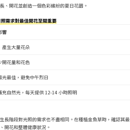
長、開花並創造一個色彩繽紛的夏日花園。
日照需求對最佳開花至關重要
影響
，產生大量花朵
少開花量和花色
陽光最佳，避免中午烈日
充自然光，每天提供 12-14 小時照明
生長階段對光照的需求也不盡相同。在種植金魚草時，確認其最
、開花和整體健康狀況。