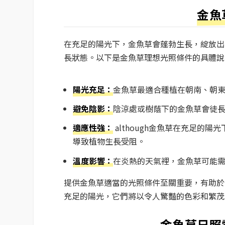
金魚
在充足的陽光下，金魚草會蓬勃生長，綻放出鮮
長狀態。以下是金魚草理想光照條件的具體說
陽光充足：
金魚草最適合種植在朝南、朝
避免陰影：
陰涼處或樹蔭下的金魚草會徒
適應性強：
although金魚草在充足的
導致植物生長受阻。
溫度影響：
在炎熱的天氣裡，金魚草可能
提供金魚草適當的光照條件至關重要，有助於
充足的陽光，它們將以令人驚豔的色彩和繁茂
金魚草日照