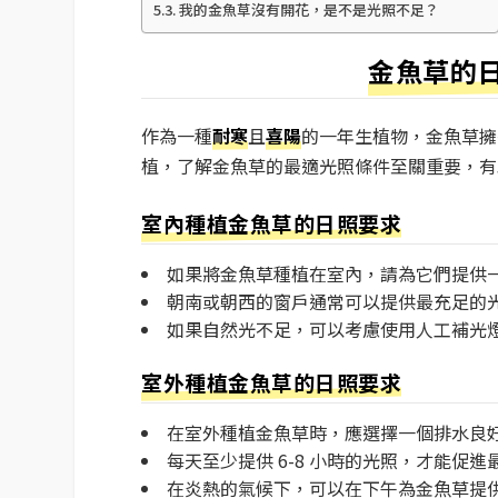
我的金魚草沒有開花，是不是光照不足？
金魚草的
作為一種
耐寒
且
喜陽
的一年生植物，金魚草擁
植，了解金魚草的最適光照條件至關重要，有
室內種植金魚草的日照要求
如果將金魚草種植在室內，請為它們提供一
朝南或朝西的窗戶通常可以提供最充足的
如果自然光不足，可以考慮使用人工補光燈為
室外種植金魚草的日照要求
在室外種植金魚草時，應選擇一個排水良
每天至少提供 6-8 小時的光照，才能促
在炎熱的氣候下，可以在下午為金魚草提