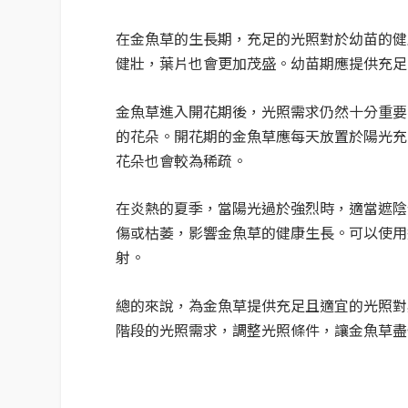
在金魚草的生長期，充足的光照對於幼苗的健
健壯，葉片也會更加茂盛。幼苗期應提供充足的
金魚草進入開花期後，光照需求仍然十分重要
的花朵。開花期的金魚草應每天放置於陽光充足
花朵也會較為稀疏。
在炎熱的夏季，當陽光過於強烈時，適當遮陰
傷或枯萎，影響金魚草的健康生長。可以使用
射。
總的來說，為金魚草提供充足且適宜的光照對
階段的光照需求，調整光照條件，讓金魚草盡