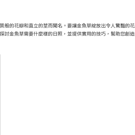
質般的花瓣和直立的莖而聞名。要讓金魚草綻放出令人驚豔的花
探討金魚草需要什麼樣的日照，並提供實用的技巧，幫助您創造