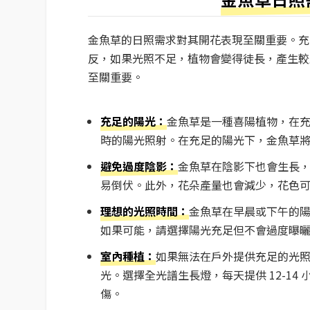
金魚草的日照需求對其開花表現至關重要。充
反，如果光照不足，植物會變得徒長，產生較
至關重要。
充足的陽光：
金魚草是一種喜陽植物，在充
時的陽光照射。在充足的陽光下，金魚草
避免過度陰影：
金魚草在陰影下也會生長
易倒伏。此外，花朵產量也會減少，花色
理想的光照時間：
金魚草在早晨或下午的
如果可能，請選擇陽光充足但不會過度曝
室內種植：
如果無法在戶外提供充足的光
光。選擇全光譜生長燈，每天提供 12-1
傷。