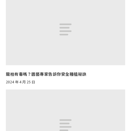
龍柏有毒嗎？園藝專家告訴你安全種植秘訣
2024 年 4 月 25 日