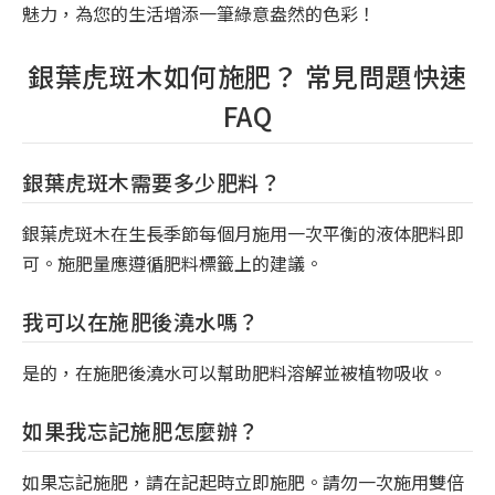
魅力，為您的生活增添一筆綠意盎然的色彩！
銀葉虎斑木如何施肥？ 常見問題快速
FAQ
銀葉虎斑木需要多少肥料？
銀葉虎斑木在生長季節每個月施用一次平衡的液体肥料即
可。施肥量應遵循肥料標籤上的建議。
我可以在施肥後澆水嗎？
是的，在施肥後澆水可以幫助肥料溶解並被植物吸收。
如果我忘記施肥怎麼辦？
如果忘記施肥，請在記起時立即施肥。請勿一次施用雙倍