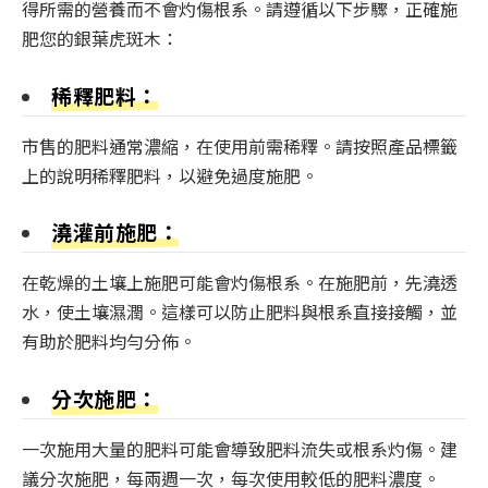
得所需的營養而不會灼傷根系。請遵循以下步驟，正確施
肥您的銀葉虎斑木：
稀釋肥料：
市售的肥料通常濃縮，在使用前需稀釋。請按照產品標籤
上的說明稀釋肥料，以避免過度施肥。
澆灌前施肥：
在乾燥的土壤上施肥可能會灼傷根系。在施肥前，先澆透
水，使土壤濕潤。這樣可以防止肥料與根系直接接觸，並
有助於肥料均勻分佈。
分次施肥：
一次施用大量的肥料可能會導致肥料流失或根系灼傷。建
議分次施肥，每兩週一次，每次使用較低的肥料濃度。