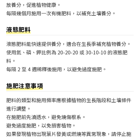
放養分，促進植物健康。
每隔幾個月施用一次有機肥料，以補充土壤養分。
液態肥料
液態肥料能快速提供養分，適合在生長季補充植物養分。
使用氮、磷、鉀比例為 20-20-20 或 30-10-10 的液態肥
料。
每隔 2 至 4 週稀釋後施用，以避免過度施肥。
施肥注意事項
肥料的類型和施用頻率應根據植物的生長階段和土壤條件
進行調整。
在施肥前先澆透水，避免燒傷根系。
避免過度施肥，以免損害植物。
如果發現植物出現葉片發黃或燃燒等異常現象，請停止施