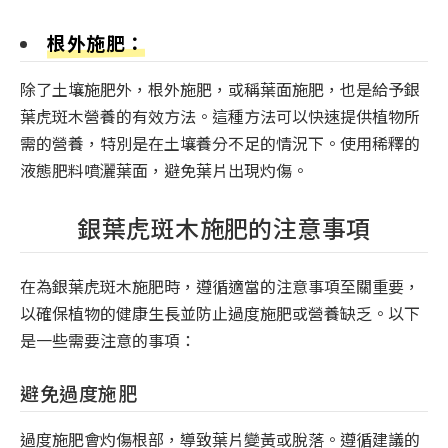
根外施肥：
除了土壤施肥外，根外施肥，或稱葉面施肥，也是給予銀
葉虎斑木營養的有效方法。這種方法可以快速提供植物所
需的營養，特別是在土壤養分不足的情況下。使用稀釋的
液態肥料噴灑葉面，避免葉片出現灼傷。
銀葉虎斑木施肥的注意事項
在為銀葉虎斑木施肥時，遵循適當的注意事項至關重要，
以確保植物的健康生長並防止過度施肥或營養缺乏。以下
是一些需要注意的事項：
避免過度施肥
過度施肥會灼傷根部，導致葉片變黃或脫落。遵循建議的