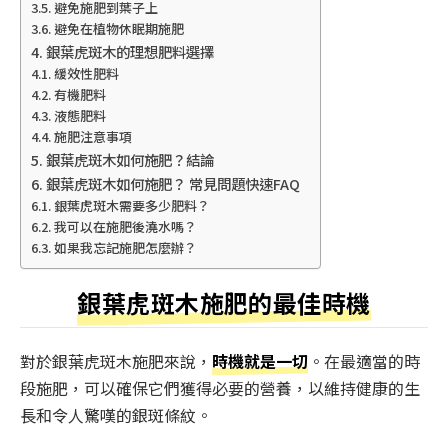
避免施肥到葉子上
避免在植物休眠期施肥
銀葉虎斑木的理想肥料選擇
緩效性肥料
有機肥料
液態肥料
施肥注意事項
銀葉虎斑木如何施肥？結論
銀葉虎斑木如何施肥？ 常見問題快速FAQ
銀葉虎斑木需要多少肥料？
我可以在施肥後澆水嗎？
如果我忘記施肥怎麼辦？
銀葉虎斑木施肥的最佳時機
對於銀葉虎斑木施肥來說，
時機就是一切
。在最適當的時
段施肥，可以確保它們獲得必要的營養，以維持健康的生
長和令人驚嘆的銀斑條紋。