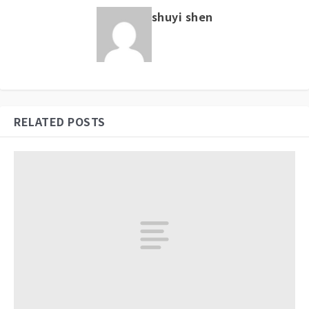
shuyi shen
RELATED POSTS