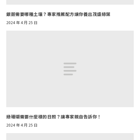
銀蕨需要哪種土壤？專家推薦配方讓你養出茂盛綠葉
2024 年 4 月 25 日
綠珊瑚需要什麼樣的日照？讓專家親自告訴你！
2024 年 4 月 25 日