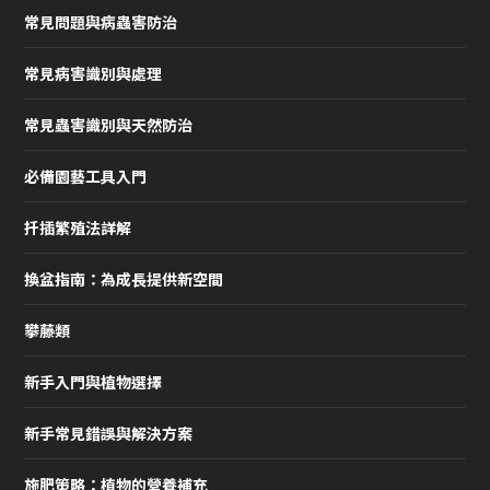
常見問題與病蟲害防治
常見病害識別與處理
常見蟲害識別與天然防治
必備園藝工具入門
扦插繁殖法詳解
換盆指南：為成長提供新空間
攀藤類
新手入門與植物選擇
新手常見錯誤與解決方案
施肥策略：植物的營養補充