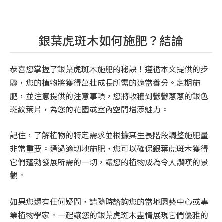
銀葉虎斑木如何施肥？結論
恭喜您掌握了銀葉虎斑木施肥的秘訣！遵循本文提供的步
驟，您的植物將獲得茁壯成長所需的適當養分。定期施
肥，並注意提供的注意事項，您將收穫到鬱鬱蔥蔥的銀色
斑紋葉片，為您的花園或室內空間增添魅力。
記住，了解植物的特定需求並根據其生長階段調整施肥量
非常重要。通過適切地施肥，您可以確保銀葉虎斑木獲得
它們蓬勃發展所需的一切，讓您的植物成為令人讚嘆的景
觀。
如果您還有任何疑問，請隨時諮詢您的當地園藝中心或專
業植物學家。一起讓您的銀葉虎斑木盡情展現它們優雅的