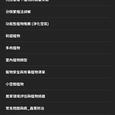
分株繁殖法詳解
功能性植物推薦 (淨化空氣)
和諧植物
多肉植物
室內植物類型
寵物安全與有毒植物清單
小空間植物
居家環境評估與植物挑選
常見問題與病_蟲害防治