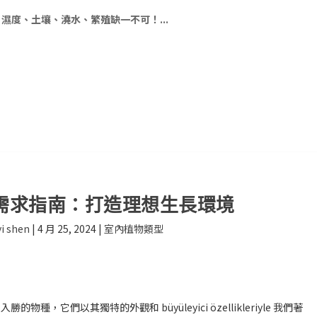
濕度、土壤、澆水、繁殖缺一不可！...
需求指南：打造理想生長環境
i shen
|
4 月 25, 2024
|
室內植物類型
它們以其獨特的外觀和 büyüleyici özellikleriyle 我們著