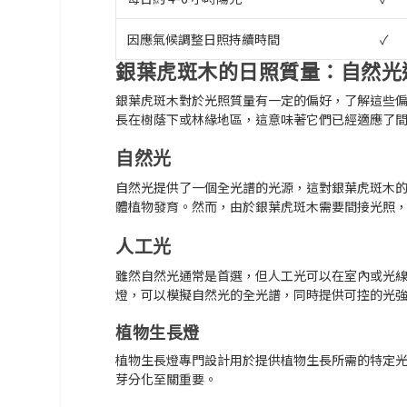
因應氣候調整日照持續時間
✓
銀葉虎斑木的日照質量：自然光
銀葉虎斑木
對於光照質量有一定的偏好，了解這些
長在樹蔭下或林緣地區，這意味著它們已經適應了
自然光
自然光提供了一個全光譜的光源，這對銀葉虎斑木
體植物發育。然而，由於銀葉虎斑木需要間接光照
人工光
雖然自然光通常是首選，但人工光可以在室內或光
燈，可以模擬自然光的全光譜，同時提供可控的光
植物生長燈
植物生長燈專門設計用於提供植物生長所需的特定
芽分化至關重要。