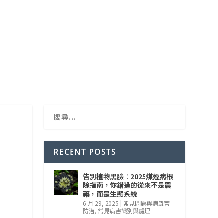
RECENT POSTS
告別植物黑臉：2025煤煙病根
除指南，你錯過的從來不是農
藥，而是生態系統
6 月 29, 2025
|
常見問題與病蟲害
防治
,
常見病害識別與處理