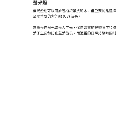
螢光燈
螢光燈也可以用於種植銀葉虎斑木，但重要的是選
至關重要的紫外線 (UV) 波長。
無論是自然光還是人工光，保持適當的光照強度和
葉子生長和防止莖葉徒長，而適當的日照持續時間