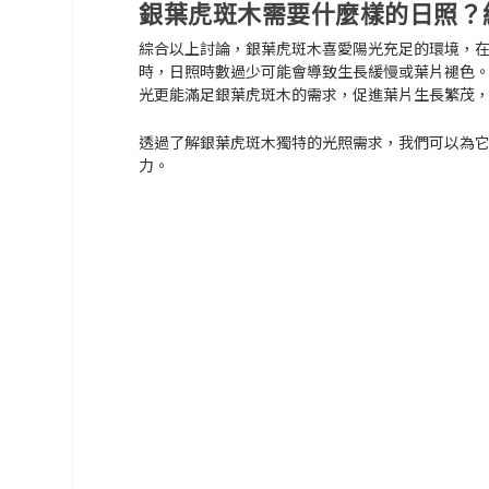
銀葉虎斑木需要什麼樣的日照？
綜合以上討論，銀葉虎斑木喜愛陽光充足的環境，在
時，日照時數過少可能會導致生長緩慢或葉片褪色
光更能滿足銀葉虎斑木的需求，促進葉片生長繁茂
透過了解銀葉虎斑木獨特的光照需求，我們可以為
力。