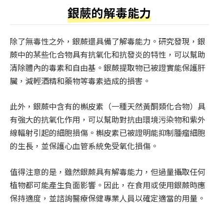
銀蕨的解毒能力
除了無毒性之外，銀蕨還具備了解毒能力。研究發現，銀
蕨中的某些化合物具有抗氧化和抗發炎的特性，可以幫助
清除體內的毒素和自由基。銀蕨提取物已被證實能保護肝
臟，減輕酒精和藥物等毒素造成的損害。
此外，銀蕨中含有的槲皮素（一種天然黃酮類化合物）具
有強大的抗氧化作用，可以幫助對抗由環境污染物和紫外
線輻射引起的細胞損傷。槲皮素已被證明能抑制腫瘤細胞
的生長，並保護心血管系統免受氧化損傷。
值得注意的是，雖然銀蕨具有解毒能力，但過量攝取任何
植物都可能產生負面影響。因此，在食用或使用銀蕨時應
保持適度，並諮詢醫療保健專業人員以確定適當的用量。