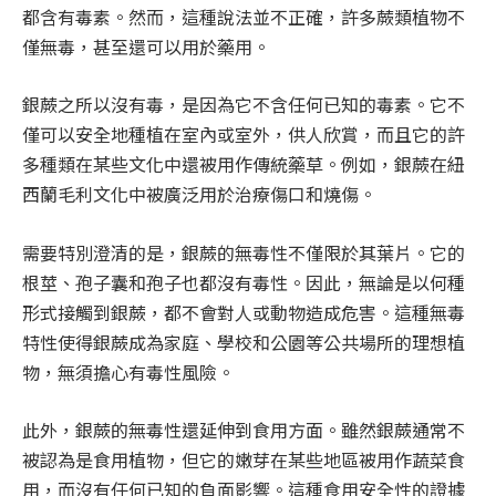
都含有毒素。然而，這種說法並不正確，許多蕨類植物不
僅無毒，甚至還可以用於藥用。
銀蕨之所以沒有毒，是因為它不含任何已知的毒素。它不
僅可以安全地種植在室內或室外，供人欣賞，而且它的許
多種類在某些文化中還被用作傳統藥草。例如，銀蕨在紐
西蘭毛利文化中被廣泛用於治療傷口和燒傷。
需要特別澄清的是，銀蕨的無毒性不僅限於其葉片。它的
根莖、孢子囊和孢子也都沒有毒性。因此，無論是以何種
形式接觸到銀蕨，都不會對人或動物造成危害。這種無毒
特性使得銀蕨成為家庭、學校和公園等公共場所的理想植
物，無須擔心有毒性風險。
此外，銀蕨的無毒性還延伸到食用方面。雖然銀蕨通常不
被認為是食用植物，但它的嫩芽在某些地區被用作蔬菜食
用，而沒有任何已知的負面影響。這種食用安全性的證據