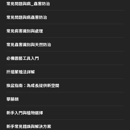
常見問題與病_蟲害防治
常見問題與病蟲害防治
常見病害識別與處理
常見蟲害識別與天然防治
必備園藝工具入門
扦插繁殖法詳解
換盆指南：為成長提供新空間
攀藤類
新手入門與植物選擇
新手常見錯誤與解決方案