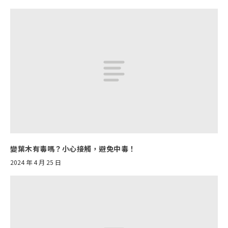
變葉木有毒嗎？小心接觸，避免中毒！
2024 年 4 月 25 日