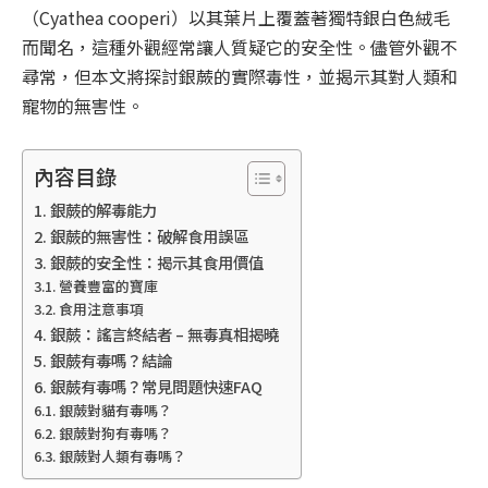
（Cyathea cooperi）以其葉片上覆蓋著獨特銀白色絨毛
而聞名，這種外觀經常讓人質疑它的安全性。儘管外觀不
尋常，但本文將探討銀蕨的實際毒性，並揭示其對人類和
寵物的無害性。
內容目錄
銀蕨的解毒能力
銀蕨的無害性：破解食用誤區
銀蕨的安全性：揭示其食用價值
營養豐富的寶庫
食用注意事項
銀蕨：謠言終結者 – 無毒真相揭曉
銀蕨有毒嗎？結論
銀蕨有毒嗎？常見問題快速FAQ
銀蕨對貓有毒嗎？
銀蕨對狗有毒嗎？
銀蕨對人類有毒嗎？