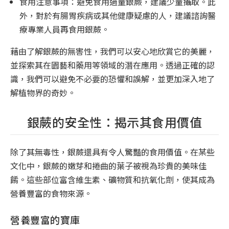
食用注意事項：避免食用過量銀蕨，建議少量攝取。此
外，對於有腸胃疾病或其他健康疑慮的人，建議諮詢醫
療專業人員再食用銀蕨。
藉由了解銀蕨的無害性，我們可以安心地欣賞它的美麗，
並探索其在園藝和藥用等領域的潛在應用。透過正確的認
識，我們可以避免不必要的恐懼和誤解，並更加深入地了
解植物界的奇妙。
銀蕨的安全性：揭示其食用價值
除了其無毒性，銀蕨還具有令人驚豔的食用價值。在某些
文化中，銀蕨的嫩芽和捲曲的葉子被視為珍貴的美味佳
餚。這些部位富含維生素、礦物質和抗氧化劑，使其成為
營養豐富的食物來源。
營養豐富的寶庫