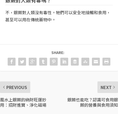
銀蕨對人類有毒嗎？
不，銀蕨對人類沒有毒性。牠們可以安全地接觸和食用，
甚至可以用在傳統藥物中。
SHARE:
PREVIOUS
NEXT
風水上銀蕨的納財旺運妙
銀蕨也能吃？認識可食用銀
用：招財進寶、淨化磁場
蕨的營養與食用須知