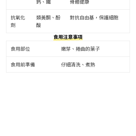
鈣、鐵
骨骼健康
抗氧化
類黃酮、酚
對抗自由基，保護細胞
劑
酸
食用注意事項
食用部位
嫩芽、捲曲的葉子
食用前準備
仔細清洗、煮熟