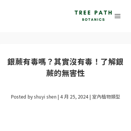
銀蕨有毒嗎？其實沒有毒！了解銀
蕨的無害性
Posted by
shuyi shen
|
4 月 25, 2024
|
室內植物類型