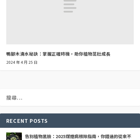
鴨腳木澆水秘訣：掌握正確時機，助你植物茁壯成長
2024 年 4 月 25 日
RECENT POSTS
告別植物黑臉：2025煤煙病根除指南，你錯過的從來不