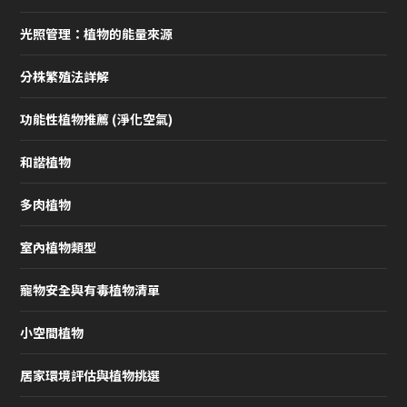
光照管理：植物的能量來源
分株繁殖法詳解
功能性植物推薦 (淨化空氣)
和諧植物
多肉植物
室內植物類型
寵物安全與有毒植物清單
小空間植物
居家環境評估與植物挑選