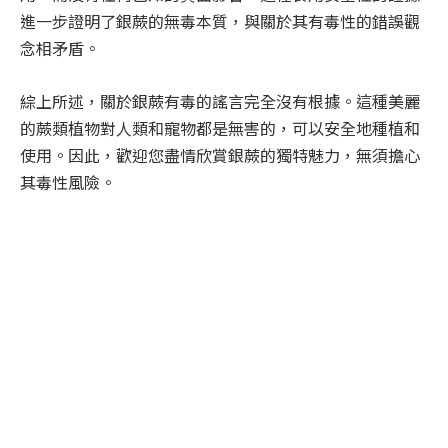
進一步證明了銀蕨的無毒本質，與關於其有毒性的錯誤觀
念相矛盾。
綜上所述，關於銀蕨有毒的謠言完全沒有根據。這種美麗
的蕨類植物對人類和寵物都是無害的，可以安全地種植和
使用。因此，歡迎您盡情欣賞銀蕨的獨特魅力，無須擔心
其毒性風險。