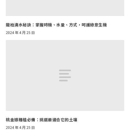
龍柏澆水秘訣：掌握時機、水量、方式，呵護綠意生機
2024 年 4 月 25 日
桃金娘種植必備：挑選最適合它的土壤
2024 年 4 月 25 日