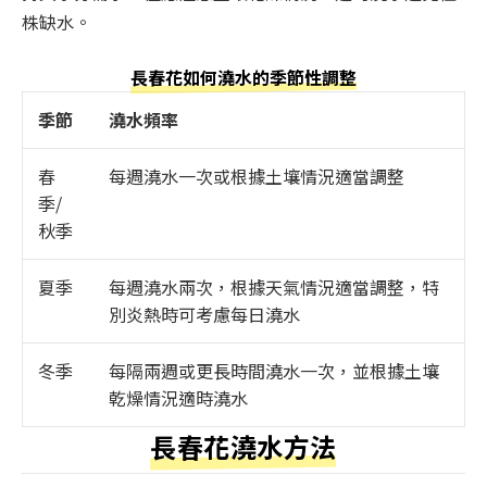
株缺水。
長春花如何澆水的季節性調整
季節
澆水頻率
春
每週澆水一次或根據土壤情況適當調整
季/
秋季
夏季
每週澆水兩次，根據天氣情況適當調整，特
別炎熱時可考慮每日澆水
冬季
每隔兩週或更長時間澆水一次，並根據土壤
乾燥情況適時澆水
長春花澆水方法