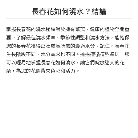
長春花如何澆水？結論
掌握長春花的澆水秘訣對於擁有繁茂、健康的植物至關重
要。了解最佳澆水頻率、季節性調整和澆水方法，能確保
您的長春花獲得茁壯成長所需的最適水分。記住，長春花
生長階段不同，水分需求也不同。透過遵循這些準則，您
可以輕易地掌握長春花如何澆水，讓它們綻放迷人的花
朵，為您的花園帶來色彩和活力。