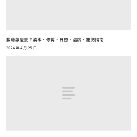
紫藤怎麼養？澆水、修剪、日照、溫度、施肥指南
2024 年 4 月 25 日