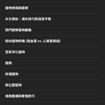
植物用途與選擇
水分奧秘：澆水技巧與濕度平衡
熱門觀葉植物圖鑑
相似植物辨識 (黃金葛 vs. 心葉蔓綠絨)
空氣淨化植物
蕨類
財運植物
辦公室植物
進階養護與繁殖技巧