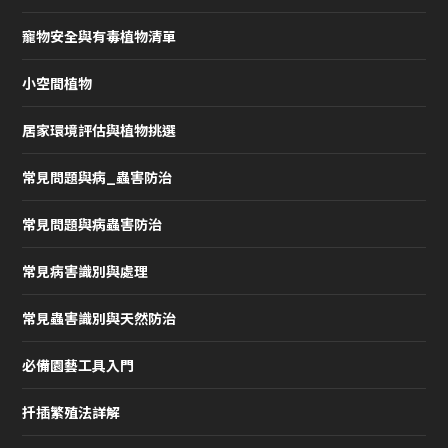
寵物安全與有毒植物清單
小空間植物
居家環境評估與植物挑選
常見問題與病_蟲害防治
常見問題與病蟲害防治
常見病害識別與處理
常見蟲害識別與天然防治
必備園藝工具入門
扦插繁殖法詳解