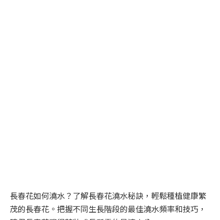
長春花如何澆水？了解長春花澆水秘訣，輕鬆種植健康繁
茂的長春花。把握不同生長階段的最佳澆水頻率和技巧，