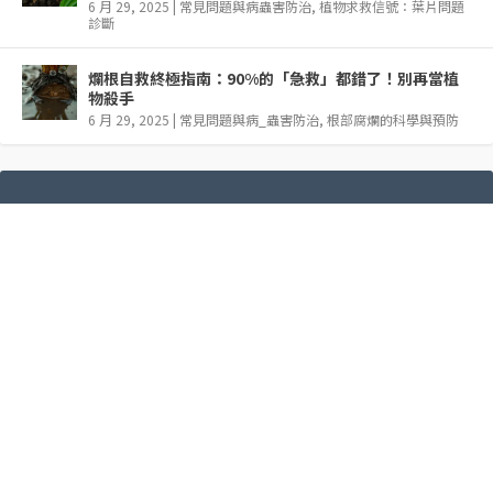
6 月 29, 2025
|
常見問題與病蟲害防治
,
植物求救信號：葉片問題
診斷
爛根自救終極指南：90%的「急救」都錯了！別再當植
物殺手
6 月 29, 2025
|
常見問題與病_蟲害防治
,
根部腐爛的科學與預防