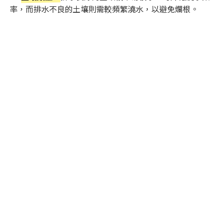
率，而排水不良的土壤則需較頻繁澆水，以避免爛根。