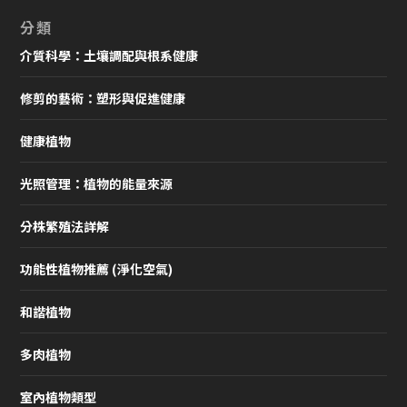
分類
介質科學：土壤調配與根系健康
修剪的藝術：塑形與促進健康
健康植物
光照管理：植物的能量來源
分株繁殖法詳解
功能性植物推薦 (淨化空氣)
和諧植物
多肉植物
室內植物類型