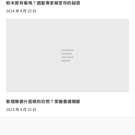
軟木蕨有毒嗎？園藝專家解答你的疑惑
2024 年 4 月 25 日
紫檀需要什麼樣的日照？掌握養護關鍵
2024 年 4 月 25 日