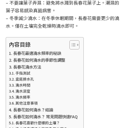
– 不要讓葉子弄濕：避免將水濺到長春花葉子上。潮濕的
葉子容易感染真菌病害。
– 冬季減少澆水：在冬季休眠期間，長春花需要更少的澆
水。僅在土壤完全乾燥時澆水即可。
內容目錄
長春花最適澆水頻率的秘訣
長春花如何澆水的季節性調整
長春花澆水方法
手指測試
盆底排水孔
澆水時間
澆水深度
澆水頻率
其他注意事項
長春花如何澆水？結論
長春花如何澆水？ 常見問題快速FAQ
長春花喜歡什麼樣的土壤？