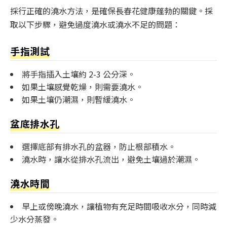
採行正確的澆水方法，是確保長春花健康蓬勃的關鍵。採
取以下步驟，避免過度澆水或澆水不足的問題：
手指測試
將手指插入土壤約 2-3 公分深。
如果土壤感覺乾燥，則需要澆水。
如果土壤仍潮濕，則暫緩澆水。
盆底排水孔
選擇底部有排水孔的盆器，防止根部積水。
澆水時，讓水從排水孔流出，避免土壤過於潮濕。
澆水時間
早上或傍晚澆水，讓植物有充足時間吸收水分，同時減
少水分蒸發。