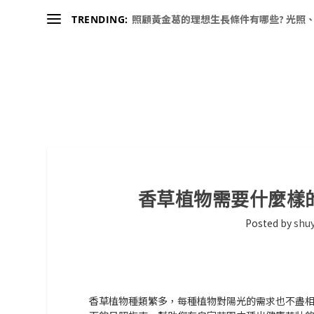
照顧黃金葛的理想生長條件有哪些? 光照、
TRENDING:
香草植物需要什麼樣
Posted by
shuy
香草植物種類繁多，每種植物對陽光的需求也不盡