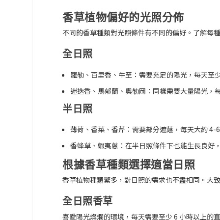
香草植物偏好的光照分佈
不同的香草種類對光照條件有不同的偏好。了解每
全日照
羅勒、百里香、牛至：
需要充足的陽光，每天至少 
迷迭香、馬郁蘭、奧勒岡：
同樣需要大量陽光，每天
半日照
薄荷、香菜、香芹：
需要部分遮蔭，每天大約 4-6
香蜂草、蝦夷蔥：
在半日照條件下也能生長良好，
根據香草種類選擇適當日照
香草植物種類繁多，對日照的需求也不盡相同。大
全日照香草
喜愛陽光燦爛的環境，每天需要至少 6 小時以上