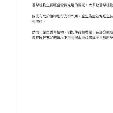
香草植物生長旺盛需要充足的陽光。大多數香草植
陽光有助於植物進行
光合作用
，產生能量並促進生
和味道。
然而，某些香草植物，例如薄荷和香菜，在
部分遮
像在陽光充足的環境下生長得那麼茂盛或產生那麼