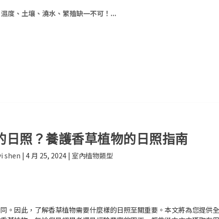
濕度、土壤、澆水、繁殖缺一不可！...
的日照？養護香草植物的日照指南
i shen
|
4 月 25, 2024
|
室內植物類型
相同。因此，了解香草植物需要什麼樣的日照至關重要。本文將為您提供