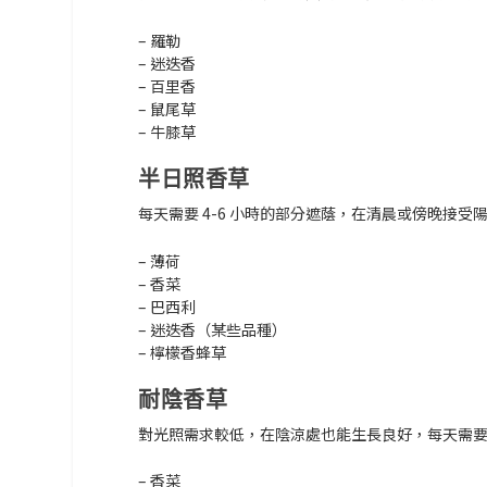
– 羅勒
– 迷迭香
– 百里香
– 鼠尾草
– 牛膝草
半日照香草
每天需要 4-6 小時的部分遮蔭，在清晨或傍晚接
– 薄荷
– 香菜
– 巴西利
– 迷迭香（某些品種）
– 檸檬香蜂草
耐陰香草
對光照需求較低，在陰涼處也能生長良好，每天需要 
– 香菜