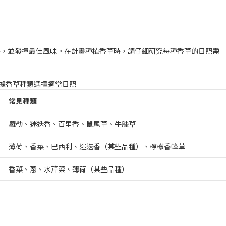
長，並發揮最佳風味。在計畫種植香草時，請仔細研究每種香草的日照需
據香草種類選擇適當日照
常見種類
羅勒、迷迭香、百里香、鼠尾草、牛膝草
薄荷、香菜、巴西利、迷迭香（某些品種）、檸檬香蜂草
香菜、蔥、水芹菜、薄荷（某些品種）