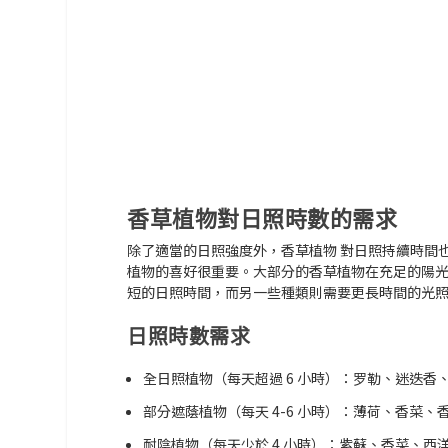
香草植物對日照時數的需求
除了適當的日照強度外，
香草植物
對日照持續時間
植物的喜好很重要。大部分的香草植物在充足的陽
短的日照時間，而另一些種類則需要更長時間的光
日照時數需求
全日照植物（每天超過 6 小時）：
罗勒、迷迭香
部分遮蔭植物（每天 4-6 小時）：
薄荷、香菜、
耐陰植物（每天少於 4 小時）：
紫蘇、香菜、西