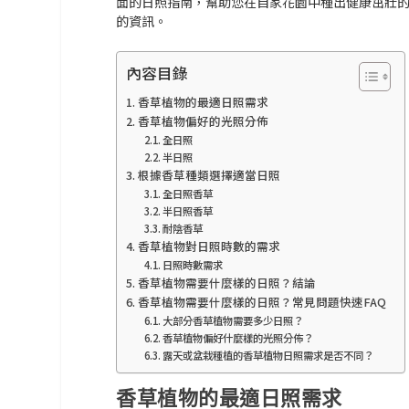
面的日照指南，幫助您在自家花園中種出健康茁壯
的資訊。
內容目錄
香草植物的最適日照需求
香草植物偏好的光照分佈
全日照
半日照
根據香草種類選擇適當日照
全日照香草
半日照香草
耐陰香草
香草植物對日照時數的需求
日照時數需求
香草植物需要什麼樣的日照？結論
香草植物需要什麼樣的日照？常見問題快速FAQ
大部分香草植物需要多少日照？
香草植物偏好什麼樣的光照分佈？
露天或盆栽種植的香草植物日照需求是否不同？
香草植物的最適日照需求