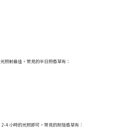
受陽光照射最佳。常見的半日照香草有：
2-4 小時的光照即可。常見的耐陰香草有：