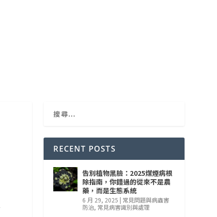
RECENT POSTS
告別植物黑臉：2025煤煙病根
除指南，你錯過的從來不是農
藥，而是生態系統
6 月 29, 2025
|
常見問題與病蟲害
全
防治
,
常見病害識別與處理