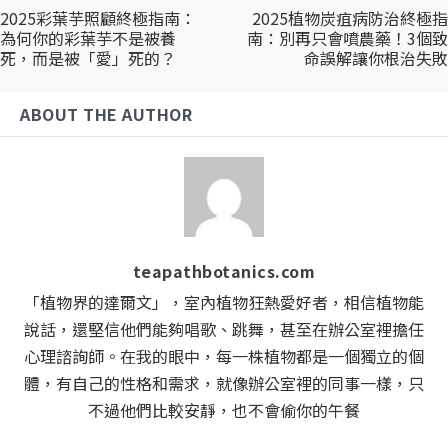
2025彩葉芋照顧終極指南：
2025植物炭疽病防治終極指
為何你的彩葉芋不是被養
南：別再只會噴農藥！3個致
死，而是被「愛」死的？
命誤解讓你根治失敗
ABOUT THE AUTHOR
teapathbotanics.com
「植物界的達爾文」，室內植物狂熱愛好者，相信植物能
說話，還堅信他們能夠唱歌、跳舞，甚至在辦公室裡擔任
心理諮詢師。在我的眼中，每一株植物都是一個獨立的個
體，有自己的性格和需求，就像辦公室裡的同事一樣，只
不過他們比較安靜，也不會偷你的午餐