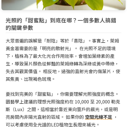
光照的「甜蜜點」到底在哪？一個多數人搞錯
的關鍵參數
大眾普遍的誤解是「耐陰」等於「喜陰」。事實上，萊姆
黃金葛需要的是「明亮的散射光」。 在光照不足的環境
下，植株為了最大化光合作用效率，會增加葉綠素的產
生，導致葉片顏色從鮮豔的萊姆綠轉為深綠或黃中帶綠，
失去其觀賞價值。 相反地，過強的直射光會灼傷葉片，使
其焦黃、出現褐色斑塊。
要找到完美的「甜蜜點」，你需要理解光照強度的概念。
園藝學上建議的理想光照強度約在 10,000 至 20,000 勒克
斯（Lux）之間，這相當於靠近東向窗戶的晨光，或是明
亮房間內非陽光直射的區域。 如果你的
空間光線不足
，
可以考慮使用全光譜的LED植物生長燈來補光。