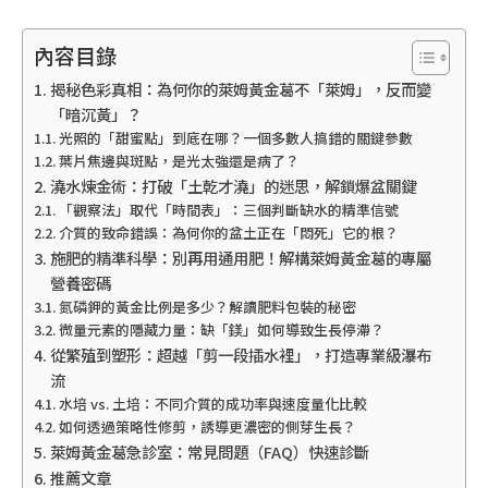
內容目錄
揭秘色彩真相：為何你的萊姆黃金葛不「萊姆」，反而變
「暗沉黃」？
光照的「甜蜜點」到底在哪？一個多數人搞錯的關鍵參數
葉片焦邊與斑點，是光太強還是病了？
澆水煉金術：打破「土乾才澆」的迷思，解鎖爆盆關鍵
「觀察法」取代「時間表」：三個判斷缺水的精準信號
介質的致命錯誤：為何你的盆土正在「悶死」它的根？
施肥的精準科學：別再用通用肥！解構萊姆黃金葛的專屬
營養密碼
氮磷鉀的黃金比例是多少？解讀肥料包裝的秘密
微量元素的隱藏力量：缺「鎂」如何導致生長停滯？
從繁殖到塑形：超越「剪一段插水裡」，打造專業級瀑布
流
水培 vs. 土培：不同介質的成功率與速度量化比較
如何透過策略性修剪，誘導更濃密的側芽生長？
萊姆黃金葛急診室：常見問題（FAQ）快速診斷
推薦文章