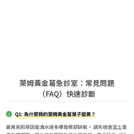
萊姆黃金葛急診室：常見問題
（FAQ）快速診斷
Q1: 為什麼我的萊姆黃金葛葉子變黃？
最常見的原因是澆水過多導致根部缺氧。 請先檢查盆土是