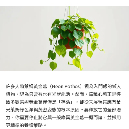
許多人將萊姆黃金葛（Neon Pothos）視為入門級的懶人
植物，認為只要有水有光就能活。然而，這種心態正是導
致多數萊姆黃金葛僅僅是「存活」，卻從未展現其應有螢
光萊姆綠色澤與茂密姿態的根本原因。要釋放它的全部潛
力，你需要停止將它與一般綠葉黃金葛一概而論，並採用
更精準的養護策略。