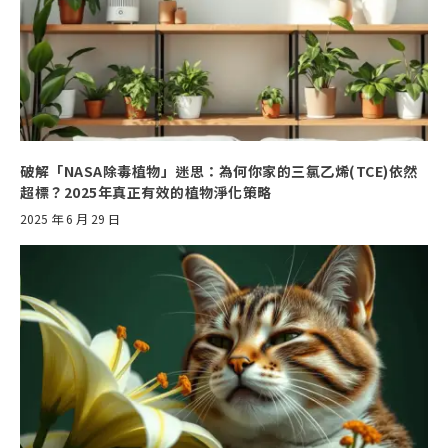
破解「NASA除毒植物」迷思：為何你家的三氯乙烯(TCE)依然
超標？2025年真正有效的植物淨化策略
2025 年 6 月 29 日