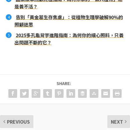
是養不活？
告別「黃金葛生存焦慮」：從植物生理學破解90%的
照顧迷思
2025多孔龜背芋進階指南：為何你的細心照料，只養
出問題不斷的它？
SHARE:
PREVIOUS
NEXT