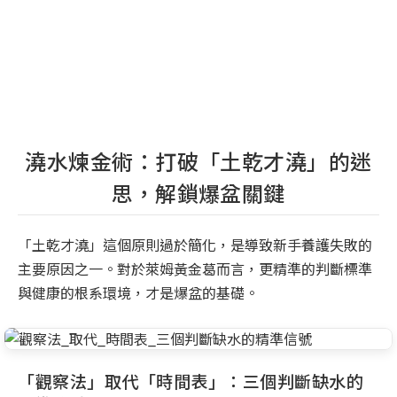
澆水煉金術：打破「土乾才澆」的迷
思，解鎖爆盆關鍵
「土乾才澆」這個原則過於簡化，是導致新手養護失敗的
主要原因之一。對於萊姆黃金葛而言，更精準的判斷標準
與健康的根系環境，才是爆盆的基礎。
「觀察法」取代「時間表」：三個判斷缺水的