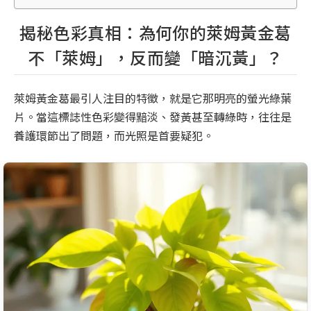
揭秘色彩真相：為何你的萊姆黃金葛
不「萊姆」，反而變「暗沉黃」？
萊姆黃金葛最引人注目的特徵，就是它那明亮的螢光綠葉
片。當這標誌性色彩變得黯淡、發黃甚至轉綠時，往往是
養護環節出了問題，而光照是首要疑犯。