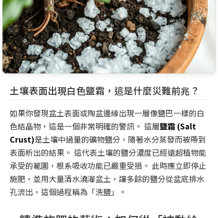
土壤表面出現白色鹽霜，這是什麼災難前兆？
如果你發現盆土表面或陶盆邊緣出現一層像鹽巴一樣的白
色結晶物，這是一個非常明確的警訊。 這層
鹽霜 (Salt
Crust)
是土壤中過量的礦物鹽分，隨著水分蒸發而被帶到
表面析出的結果。 這代表土壤的鹽分濃度已經遠超植物能
承受的範圍，根系吸收功能已嚴重受損。 此時應立即停止
施肥，並用大量清水澆灌盆土，讓多餘的鹽分從盆底排水
孔流出，這個過程稱為「洗鹽」。