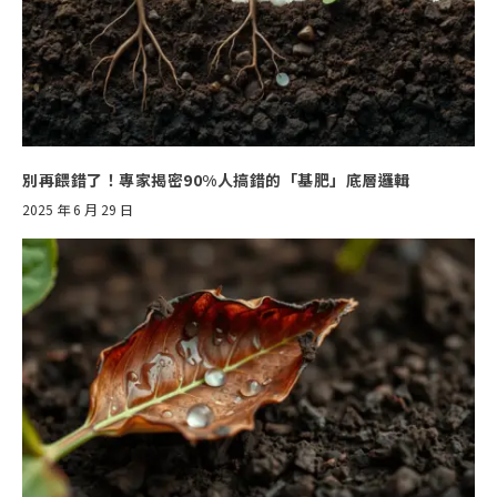
別再餵錯了！專家揭密90%人搞錯的「基肥」底層邏輯
2025 年 6 月 29 日