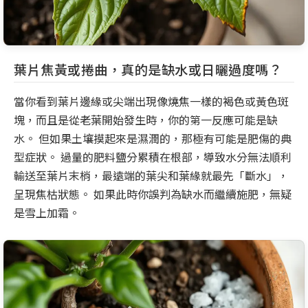
葉片焦黃或捲曲，真的是缺水或日曬過度嗎？
當你看到葉片邊緣或尖端出現像燒焦一樣的褐色或黃色斑
塊，而且是從老葉開始發生時，你的第一反應可能是缺
水。 但如果土壤摸起來是濕潤的，那極有可能是肥傷的典
型症狀。 過量的肥料鹽分累積在根部，導致水分無法順利
輸送至葉片末梢，最遠端的葉尖和葉緣就最先「斷水」，
呈現焦枯狀態。 如果此時你誤判為缺水而繼續施肥，無疑
是雪上加霜。