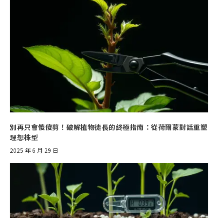
別再只會傻傻剪！破解植物徒長的終極指南：從荷爾蒙對話重塑
理想株型
2025 年 6 月 29 日