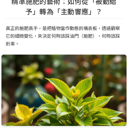
精準施肥的藝術：如何從「被動給
予」轉為「主動響應」？
真正的施肥高手，是把植物當作動態的儀表板，透過觀察
它的細微變化，來決定何時該踩油門（施肥），何時該踩
剎車。