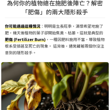
為何你的植物總在施肥後陣亡？解密
「肥傷」的兩大隱形殺手
你可能遇過這種情況
：明明是生長旺季，滿懷希望地施了
肥，幾天後植物的葉子卻開始焦黃、枯萎。這就是典型的
肥傷 (Fertilizer Burn)
，一種因肥料施用不當，導致植物
根系受損甚至死亡的現象。 這背後，通常藏著兩個你沒注
意到的隱形殺手。