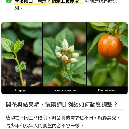
新葉捲曲、畸形，頂芽生長停滯
：
可能是缺鈣或缺
硼。
開花與結果期，氮磷鉀比例該如何動態調整？
植物在不同生命階段，對營養的需求也不同，就像嬰兒、
青少年和成年人的餐盤內容不會一樣。