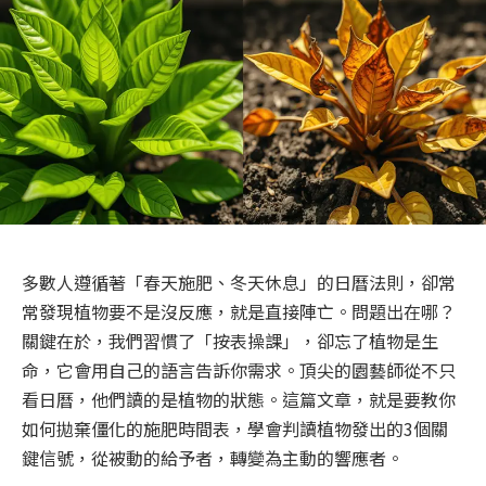
多數人遵循著「春天施肥、冬天休息」的日曆法則，卻常
常發現植物要不是沒反應，就是直接陣亡。問題出在哪？
關鍵在於，我們習慣了「按表操課」，卻忘了植物是生
命，它會用自己的語言告訴你需求。頂尖的園藝師從不只
看日曆，他們讀的是植物的狀態。這篇文章，就是要教你
如何拋棄僵化的施肥時間表，學會判讀植物發出的3個關
鍵信號，從被動的給予者，轉變為主動的響應者。