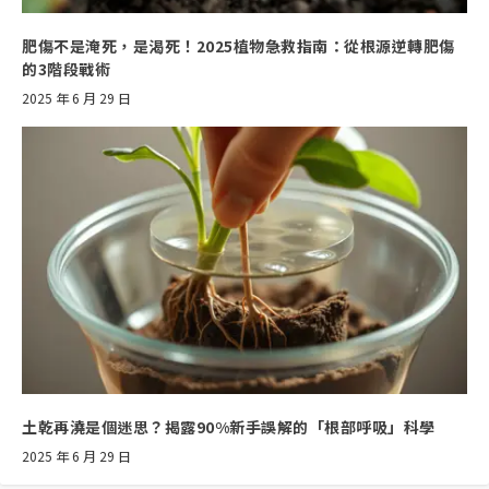
肥傷不是淹死，是渴死！2025植物急救指南：從根源逆轉肥傷
的3階段戰術
2025 年 6 月 29 日
土乾再澆是個迷思？揭露90%新手誤解的「根部呼吸」科學
2025 年 6 月 29 日