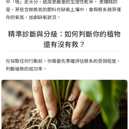
中「吸」走水分，造成更嚴重的生理性乾旱。 更糟糕的
是，某些含銨態氮的肥料在缺氧土壤中，會與根系競爭僅
存的氧氣，加劇缺氧狀況。
精準診斷與分級：如何判斷你的植物
還有沒有救？
在採取任何行動前，你需要先準確評估根系的受損程度，
判斷搶救的成功率。