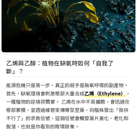
乙烯與乙醇：植物在缺氧時如何「自我了
斷」？
能源危機只是第一步，真正的殺手是無氧呼吸的副產物。
首先，缺氧環境會刺激根部大量合成
乙烯（Ethylene）
，
一種植物的逆境荷爾蒙。 乙烯在水中不易擴散，會迅速在
根部累積，並透過維管束傳導至莖葉，向植株發出「我快
不行了」的求救信號，這個信號會觸發葉片黃化、老化和
脫落，也就是你看到的敗壞跡象。