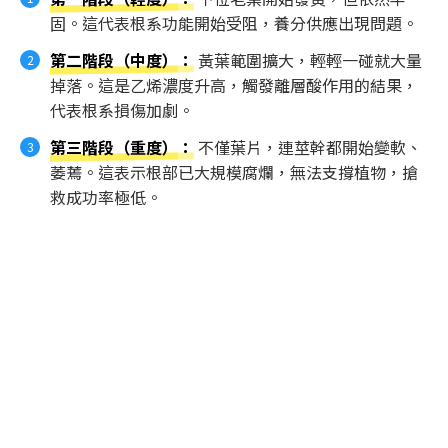
固。這代表根系功能開始受阻，養分供應出現問題。
第二階段（中度）
：
黃葉範圍擴大，輕輕一碰就大量
掉落。這是乙烯濃度升高，觸發離層酸作用的結果，
代表根系損傷加劇。
第三階段（重度）
：
不僅葉片，連莖幹都開始變軟、
萎蔫。這表示根部已大規模腐爛，無法支撐植物，搶
救成功率極低。