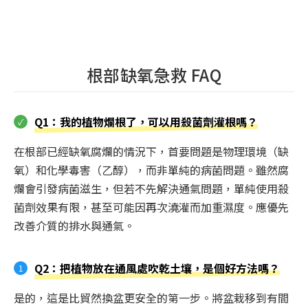
根部缺氧急救 FAQ
Q1：我的植物爛根了，可以用殺菌劑灌根嗎？
在根部已經缺氧腐爛的情況下，首要問題是物理環境（缺
氧）和化學毒害（乙醇），而非單純的病菌問題。雖然腐
爛會引發病菌滋生，但若不先解決通氣問題，單純使用殺
菌劑效果有限，甚至可能因再次澆灌而加重濕度。應優先
改善介質的排水與通氣。
Q2：把植物放在通風處吹乾土壤，是個好方法嗎？
是的，這是比貿然換盆更安全的第一步。將盆栽移到有間