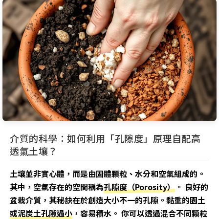
介質的科學：如何利用「孔隙度」原理自配高
透氣土壤？
土壤並非實心體，而是由固體顆粒、水分和空氣組成的。
其中，空氣存在的空間稱為
孔隙度（Porosity）
。 良好的
盆栽介質，其秘訣在於創造大小不一的孔隙。黏重的園土
或泥炭土孔隙過小，容易積水。 你可以透過混合不同顆粒