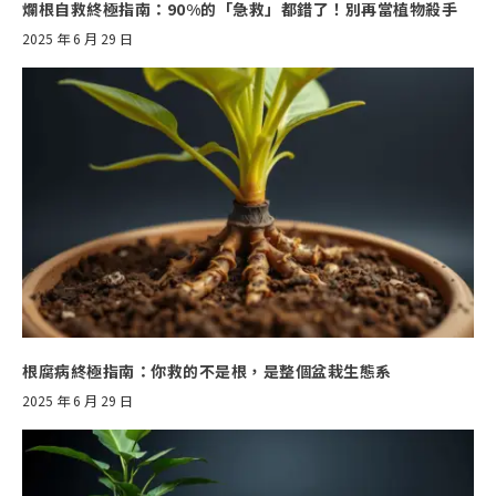
爛根自救終極指南：90%的「急救」都錯了！別再當植物殺手
2025 年 6 月 29 日
根腐病終極指南：你救的不是根，是整個盆栽生態系
2025 年 6 月 29 日