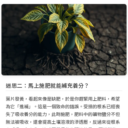
迷思二：馬上施肥就能補充養分？
葉片發黃，看起來像是缺肥，於是你趕緊用上肥料，希望
為它「進補」。這是一個致命的錯誤。受損的根系已經喪
失了吸收養分的能力，此時施肥，肥料中的礦物鹽分不但
無法被吸收，還會提高土壤溶液的滲透壓，反過來從根系