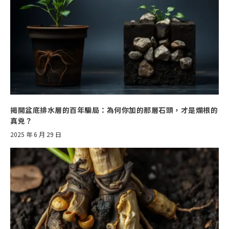
揭開盆底排水層的百年騙局：為何你加的那層石頭，才是爛根的
真兇？
2025 年 6 月 29 日