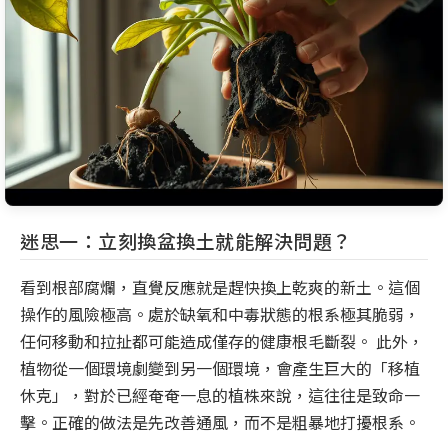
迷思一：立刻換盆換土就能解決問題？
看到根部腐爛，直覺反應就是趕快換上乾爽的新土。這個
操作的風險極高。處於缺氧和中毒狀態的根系極其脆弱，
任何移動和拉扯都可能造成僅存的健康根毛斷裂。 此外，
植物從一個環境劇變到另一個環境，會產生巨大的「移植
休克」，對於已經奄奄一息的植株來說，這往往是致命一
擊。正確的做法是先改善通風，而不是粗暴地打擾根系。