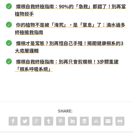
爛根自救終極指南：90%的「急救」都錯了！別再當
植物殺手
你的植物不是被「淹死」，是「窒息」了：澆水過多
終極搶救指南
爛根才是常態？別再怪自己手殘！揭開健康根系的3
大底層邏輯
爛根自救終極指南：別再只會剪爛根！3步驟重建
「根系呼吸系統」
SHARE: