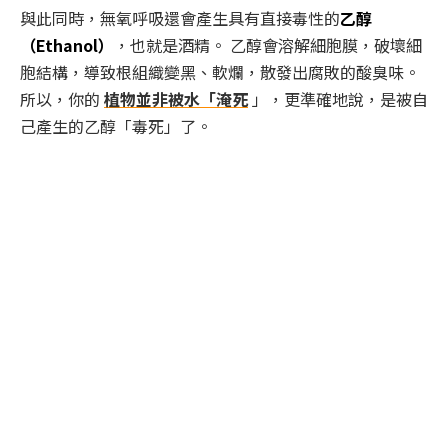
與此同時，無氧呼吸還會產生具有直接毒性的
乙醇
（Ethanol）
，也就是酒精。 乙醇會溶解細胞膜，破壞細
胞結構，導致根組織變黑、軟爛，散發出腐敗的酸臭味。
所以，你的
植物並非被水「淹死
」，更準確地說，是被自
己產生的乙醇「毒死」了。