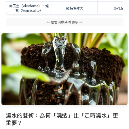
赤玉土（Akadama）、蛭
維持保水力
多孔結構
石（Vermiculite）
澆水的藝術：為何「澆透」比「定時澆水」更
重要？