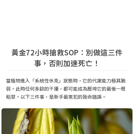
黃金72小時搶救SOP：別做這三件
事，否則加速死亡！
當植物進入「系統性休克」狀態時，它的代謝能力極其脆
弱。此時任何多餘的干擾，都可能成為壓垮它的最後一根
稻草。以下三件事，是新手最常犯的致命錯誤。