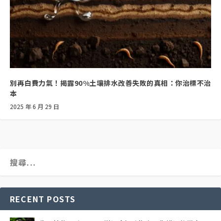
別再白費力氣！揭露90%土壤排水改善失敗的真相：你治標不治
本
2025 年 6 月 29 日
RECENT POSTS