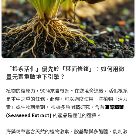
「根系活化」優先於「葉面修復」：如何用微
量元素重啟地下引擎？
植物的復原力，90%來自根系。在逆境脅迫後，活化根系
是重中之重的任務。此時，可以適度使用一些植物「活力
素」或生物刺激劑。 根據多項園藝研究，含有
海藻精華
(Seaweed Extract)
的產品是極佳的選擇。
海藻精華富含天然的植物激素、胺基酸與多醣體，能刺激