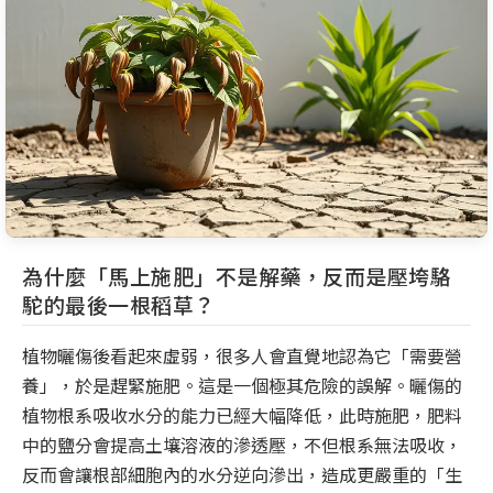
為什麼「馬上施肥」不是解藥，反而是壓垮駱
駝的最後一根稻草？
植物曬傷後看起來虛弱，很多人會直覺地認為它「需要營
養」，於是趕緊施肥。這是一個極其危險的誤解。曬傷的
植物根系吸收水分的能力已經大幅降低，此時施肥，肥料
中的鹽分會提高土壤溶液的滲透壓，不但根系無法吸收，
反而會讓根部細胞內的水分逆向滲出，造成更嚴重的「生