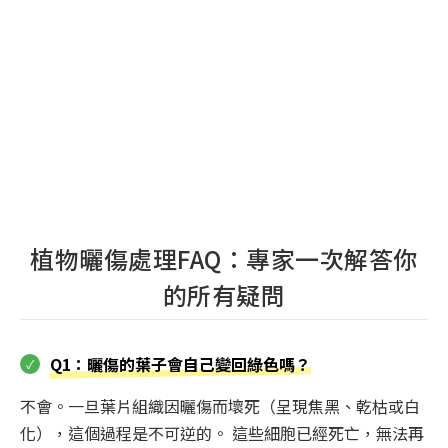
植物曬傷處理FAQ：專家一次解答你
的所有疑問
Q1：曬傷的葉子會自己變回綠色嗎？
不會。一旦葉片組織因曬傷而壞死（呈現焦黑、乾枯或白
化），這個過程是不可逆的。 這些細胞已經死亡，無法再