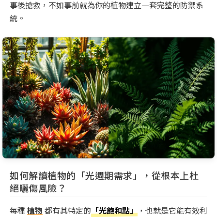
事後搶救，不如事前就為你的植物建立一套完整的防禦系
統。
如何解讀植物的「光週期需求」，從根本上杜
絕曬傷風險？
每種
植物
都有其特定的
「光飽和點」
，也就是它能有效利