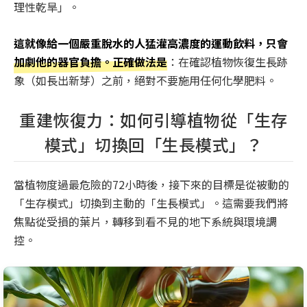
理性乾旱」。
這就像給一個嚴重脫水的人猛灌高濃度的運動飲料，只會
加劇他的器官負擔。正確做法是
：在確認植物恢復生長跡
象（如長出新芽）之前，絕對不要施用任何化學肥料。
重建恢復力：如何引導植物從「生存
模式」切換回「生長模式」？
當植物度過最危險的72小時後，接下來的目標是從被動的
「生存模式」切換到主動的「生長模式」。這需要我們將
焦點從受損的葉片，轉移到看不見的地下系統與環境調
控。