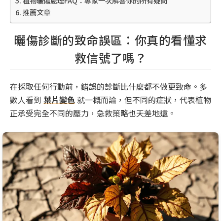
植物曬傷處理FAQ：專家一次解答你的所有疑問
推薦文章
曬傷診斷的致命誤區：你真的看懂求
救信號了嗎？
在採取任何行動前，錯誤的診斷比什麼都不做更致命。多
數人看到
葉片變色
就一概而論，但不同的症狀，代表植物
正承受完全不同的壓力，急救策略也天差地遠。