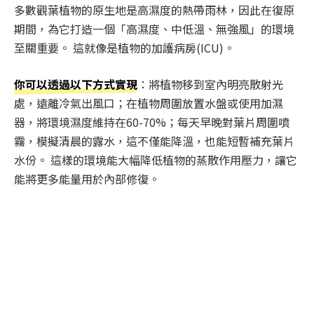
多數觀葉植物的原生地是高濕度的熱帶雨林，因此在復原
期間，為它打造一個「高濕度、中低溫、無強風」的環境
至關重要。 這就像是植物的加護病房(ICU)。
你可以透過以下方式實現
：將植物移到室內明亮散射光
處，遠離冷氣出風口；在植物周圍放置水盤或使用加濕
器，將環境濕度維持在60-70%；每天早晚對葉片周圍噴
霧，模擬清晨的露水，這不僅能降溫，也能短暫補充葉片
水份。 這樣的環境能大幅降低植物的蒸散作用壓力，讓它
能將更多能量用於內部修復。