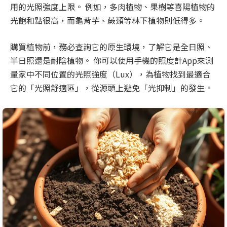
用的光照強度上限。 例如，多肉植物、果樹等喜陽植物的
光飽和點很高，而龜背芋、蕨類等林下植物則低得多。
購買植物前，務必查詢它的原生環境，了解它是全日照、
半日照還是耐陰植物。 你可以使用手機的照度計App來測
量家中不同位置的光照強度（Lux），為植物找到最適合
它的「光照舒適區」，從源頭上避免「光抑制」的發生。