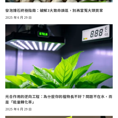
發泡煉石終極指南：破解3大致命誤區，別再當冤大頭買家
2025 年 6 月 29 日
光合作用的逆向工程：為什麼你的植物長不好？問題不在水，而
是「能量轉化率」
2025 年 6 月 29 日