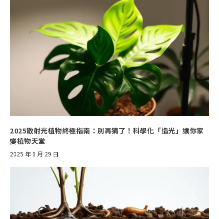
2025散射光植物終極指南：別再猜了！科學化「造光」讓你家
變植物天堂
2025 年 6 月 29 日