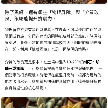
除了黑網，還有哪些「物理屏障」與「介質改
良」策略能提升抗曬力？
物理屏障不只有黑色遮陽網。在夏季，可以使用白色的遮
陽網或竹簾，它們在遮光的同時能反射部分熱能，降溫效
果更好。此外，將怕曬的植物與較高大、耐曬的植物種植
在一起，利用「植栽互蔭」也是一種聰明的策略。
介質的改良更是根本。在土壤中混入10-20%的
蛭石、珍
珠石或椰纖土
，可以顯著提高介質的保水性與通氣性。 一
個健康的根系環境，能確保在氣溫升高時，根部有足夠的
能力吸收水分，應對葉片快速的蒸散作用，這是提升植物
自身抗逆性的核心關鍵。