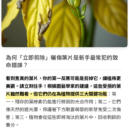
為何「立即剪除」曬傷葉片是新手最常犯的致
命錯誤？
看到焦黃的葉片，你的第一反應可能是剪掉它，讓植株更
美觀。請立刻住手！根據園藝學家的建議，這些受損的葉
片雖然難看，但它們仍在為植物提供三大關鍵功能
：第
一，殘存的葉綠素仍能進行微弱的光合作用；第二，它們
像天然的遮光罩，保護著下方剛要萌發的新芽免受二次傷
害；第三，植物會從這些即將淘汰的葉片中，回收剩餘的
養分。