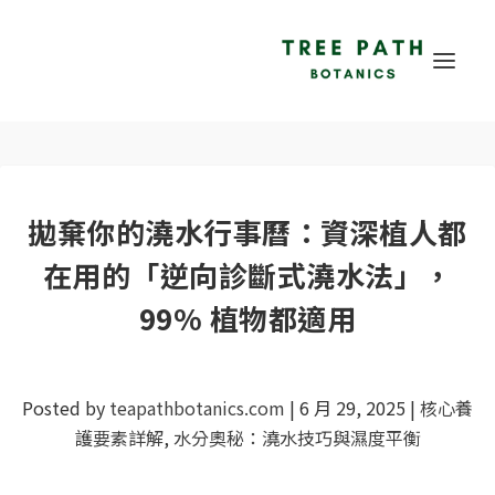
拋棄你的澆水行事曆：資深植人都
在用的「逆向診斷式澆水法」，
99% 植物都適用
Posted by
teapathbotanics.com
|
6 月 29, 2025
|
核心養
護要素詳解
,
水分奧秘：澆水技巧與濕度平衡