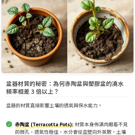
盆器材質的秘密：為何赤陶盆與塑膠盆的澆水
頻率相差 3 倍以上？
盆器的材質直接影響土壤的透氣與保水能力。
赤陶盆 (Terracotta Pots):
材質本身佈滿肉眼看不見
的微孔，透氣性極佳，水分會從盆壁向外蒸散，土壤