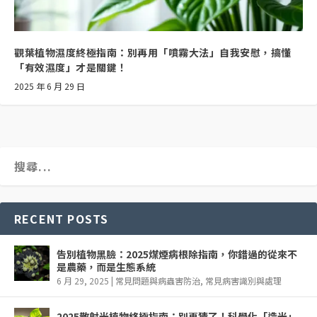
觀葉植物濕度終極指南：別再用「噴霧大法」自我安慰，搞懂
「有效濕度」才是關鍵！
2025 年 6 月 29 日
RECENT POSTS
告別植物黑臉：2025煤煙病根除指南，你錯過的從來不
是農藥，而是生態系統
6 月 29, 2025
|
常見問題與病蟲害防治
,
常見病害識別與處理
2025散射光植物終極指南：別再猜了！科學化「造光」