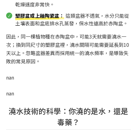
乾燥速度非常快。
塑膠盆或上釉陶瓷盆
：
這類盆器不透氣，水分只能從
土壤表面和盆底排水孔蒸發，保水性遠高於赤陶盆。
因此，同一棵植物種在赤陶盆中，可能3天就需要澆水一
次；換到同尺寸的塑膠盆裡，澆水間隔可能需要延長到10
天以上。忽略盆器差異而採用統一的澆水頻率，是導致失
敗的常見原因。
nan
nan
澆水技術的科學：你澆的是水，還是
毒藥？