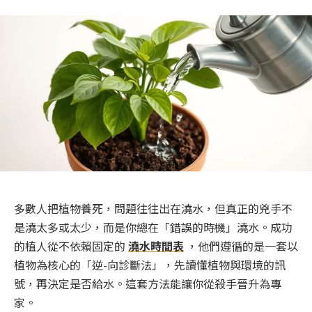
多數人把植物養死，問題往往出在澆水，但真正的兇手不
是澆太多或太少，而是你總在「錯誤的時機」澆水。成功
的植人從不依賴固定的
澆水時間表
，他們遵循的是一套以
植物為核心的「逆-向診斷法」，先讀懂植物與環境的訊
號，再決定是否給水。這套方法能讓你從殺手晉升為專
家。