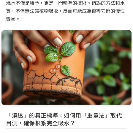
澆水不僅是給予，更是一門精準的技術。錯誤的方法和水
質，不但無法讓植物吸收，反而可能成為傷害它們的慢性
毒藥。
「澆透」的真正標準：如何用「重量法」取代
目測，確保根系完全吸水？