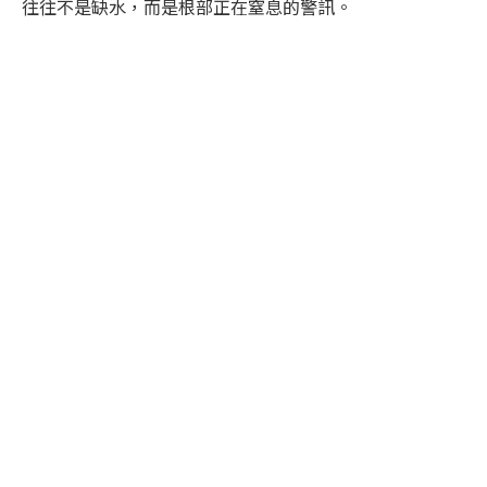
往往不是缺水，而是根部正在窒息的警訊。