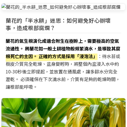
蘭花的「半水耕」迷思：如何避免好心辦壞
事，造成根部腐爛？
蘭花的氣生根演化成適合附生在樹幹上，需要極高的空氣
流通性。 將蘭花如一般土耕植物般頻繁澆水，是導致其腐
根死亡的主因。 正確的方式是採用「浸泡法」
：待水苔或
樹皮介質完全乾燥、盆身變輕時，將整個內盆浸入水中約
10-30秒後立即提起，並放置在通風處，讓多餘水分完全
瀝乾。 必須確保在下次澆水前，介質有足夠的乾燥時間，
讓根部能呼吸。