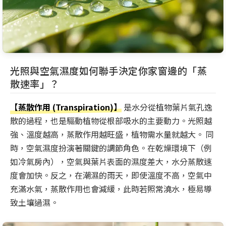
光照與空氣濕度如何聯手決定你家窗邊的「蒸
散速率」？
【蒸散作用 (Transpiration)】
是水分從植物葉片氣孔逸
散的過程，也是驅動植物從根部吸水的主要動力。光照越
強、溫度越高，蒸散作用越旺盛，植物需水量就越大。 同
時，空氣濕度扮演著關鍵的調節角色。在乾燥環境下（例
如冷氣房內），空氣與葉片表面的濕度差大，水分蒸散速
度會加快。反之，在潮濕的雨天，即使溫度不高，空氣中
充滿水氣，蒸散作用也會減緩，此時若照常澆水，極易導
致土壤過濕。