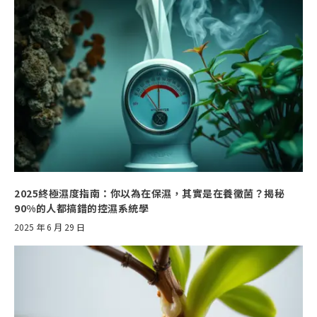
2025終極濕度指南：你以為在保濕，其實是在養黴菌？揭秘
90%的人都搞錯的控濕系統學
2025 年 6 月 29 日