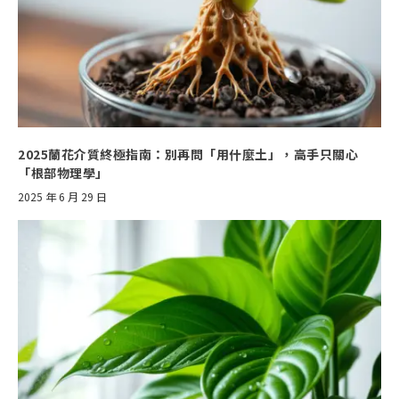
2025蘭花介質終極指南：別再問「用什麼土」，高手只關心
「根部物理學」
2025 年 6 月 29 日