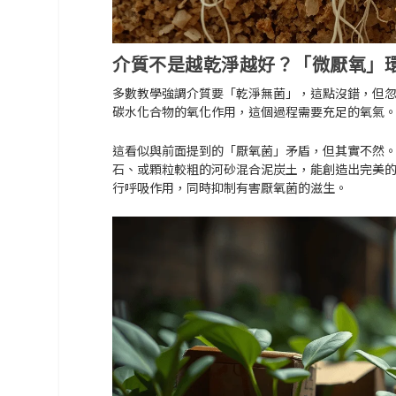
介質不是越乾淨越好？「微厭氧」
多數教學強調介質要「乾淨無菌」，這點沒錯，但
碳水化合物的氧化作用，這個過程需要充足的氧氣
這看似與前面提到的「厭氧菌」矛盾，但其實不然
石、或顆粒較粗的河砂混合泥炭土，能創造出完美的
行呼吸作用，同時抑制有害厭氧菌的滋生。