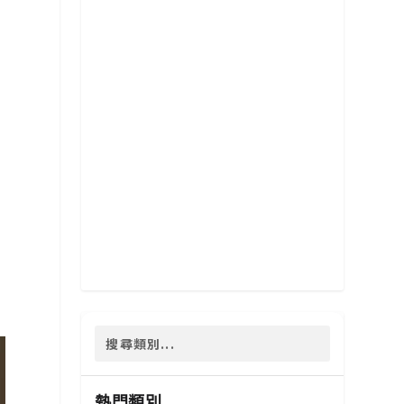
兩
熱門類別