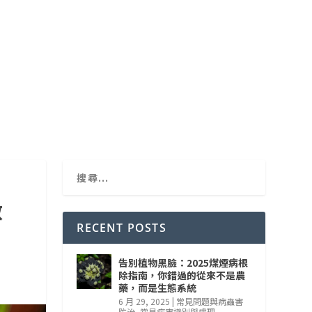
啟
RECENT POSTS
告別植物黑臉：2025煤煙病根
除指南，你錯過的從來不是農
藥，而是生態系統
6 月 29, 2025
|
常見問題與病蟲害
防治
,
常見病害識別與處理