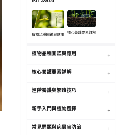
核心養護要素詳解
植物品種圖鑑與應用
植物品種圖鑑與應用
+
核心養護要素詳解
+
進階養護與繁殖技巧
+
新手入門與植物選擇
+
熱門觀葉植物圖鑑
常見問題與病蟲害防治
+
介質科學：土壤調配與根系