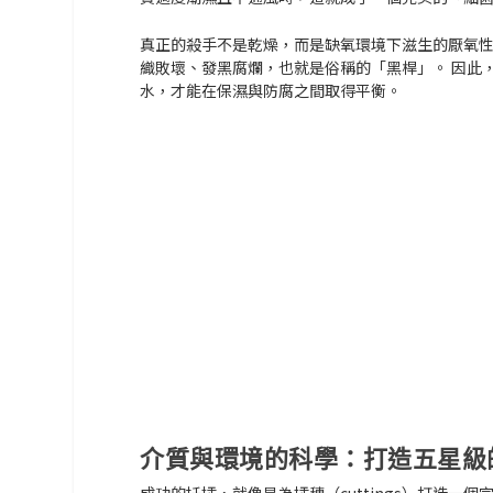
真正的殺手不是乾燥，而是缺氧環境下滋生的
厭氧性細菌
織敗壞、發黑腐爛，也就是俗稱的「黑桿」。 因此
水，才能在保濕與防腐之間取得平衡。
介質與環境的科學：打造五星級
成功的扦插，就像是為插穗（cuttings）打造