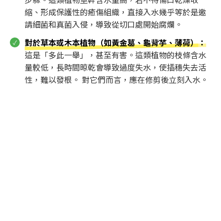
縮、形成保護性的癒傷組織，直接入水幾乎等於是邀
請細菌和真菌入侵，導致從切口處開始腐爛。
對於草本或木本植物（如黃金葛、龜背芋、薄荷）
：
這是「多此一舉」，甚至有害。這類植物的枝條含水
量較低，長時間晾乾會導致過度失水，使插穗失去活
性，難以發根。 對它們而言，應在修剪後立刻入水。