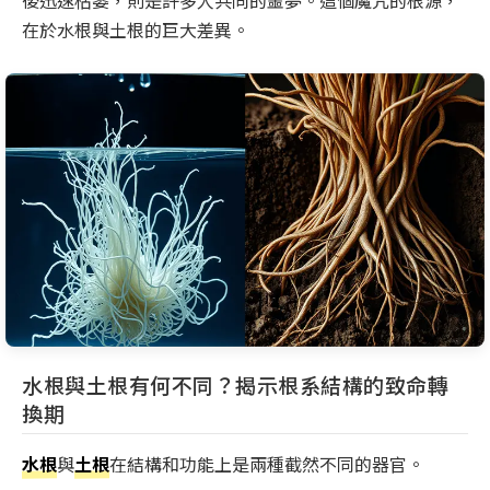
後迅速枯萎，則是許多人共同的噩夢。這個魔咒的根源，
在於水根與土根的巨大差異。
水根與土根有何不同？揭示根系結構的致命轉
換期
水根
與
土根
在結構和功能上是兩種截然不同的器官。