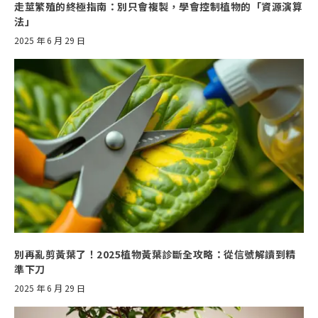
走莖繁殖的終極指南：別只會複製，學會控制植物的「資源演算
法」
2025 年 6 月 29 日
別再亂剪黃葉了！2025植物黃葉診斷全攻略：從信號解讀到精
準下刀
2025 年 6 月 29 日