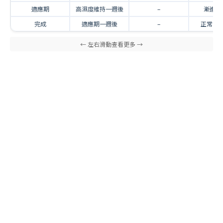
適應期
高濕度維持一週後
–
漸進式
完成
適應期一週後
–
正常空