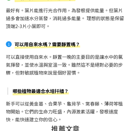
最好有。葉片能進行光合作用，為發根提供能量。但葉片
過多會加速水分蒸發，消耗過多能量。 理想的狀態是保留
頂端2-3片小葉即可。
可以用自來水嗎？需要靜置嗎？
可以直接使用自來水。靜置一晚的主要目的是讓水中的氯
氣揮發，並使水溫與室溫一致。雖然這不是絕對必要的步
驟，但對敏感植物來說是個好習慣。
哪些植物最適合水培扦插？
新手可以從黃金葛、合果芋、龜背芋、常春藤、薄荷等植
物開始。它們的生命力旺盛，內源激素活躍，發根速度
快，能快速建立你的信心。
推薦文章