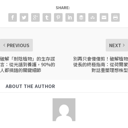
SHARE:
PREVIOUS
NEXT
破解「耐陰植物」的生存謊
別再只會傻傻剪！破解植物
言：從光譜到養護，90%的
徒長的終極指南：從荷爾蒙
人都搞錯的關鍵細節
對話重塑理想株型
ABOUT THE AUTHOR