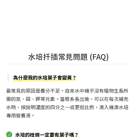
水培扦插常見問題 (FAQ)
為什麼我的水培葉子會變黃？
最常見的原因是養分不足。自來水中幾乎沒有植物生長所
需的氮、磷、鉀等元素。當根系長出後，可以在每次補充
水時，按說明濃度的四分之一或更低比例，滴入幾滴水培
專用營養液。
水培的枝條一定要有葉子嗎？