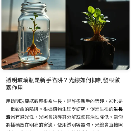
透明玻璃瓶是新手陷阱？光線如何抑制發根激
素作用
用透明玻璃瓶觀察根系生長，是許多新手的樂趣，卻也是
一個致命的陷阱。根據植物生理學研究，促進生根的
生長
素
具有避光性，光照會誘導其分解或使其活性降低。當你
將插穗放在明亮的窗邊，使用透明容器時，光線會直接照