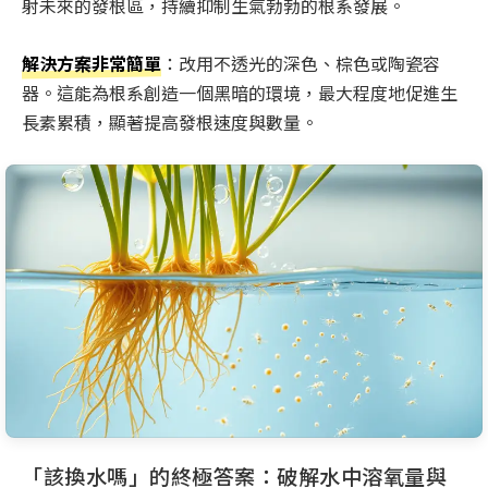
射未來的發根區，持續抑制生氣勃勃的根系發展。
解決方案非常簡單
：改用不透光的深色、棕色或陶瓷容
器。這能為根系創造一個黑暗的環境，最大程度地促進生
長素累積，顯著提高發根速度與數量。
「該換水嗎」的終極答案：破解水中溶氧量與