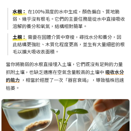
水根
：
在100%濕度的水中生成，顏色偏白、質地脆
弱、幾乎沒有根毛。它們的主要任務是從水中直接吸收
溶解的養分和氧氣，結構相對簡單。
土根
：
需要在固體介質中穿梭，尋找水分和養分，因
此結構更強壯、木質化程度更高，並生有大量細密的根
毛以擴大吸收表面積。
當你將脆弱的水根直接埋入土壤，它們既沒有足夠的力量
抓附土壤，也缺乏適應在空氣含量較高的土壤中
吸收水分
的能力
，相當於經歷了一次「器官衰竭」，導致植株迅速
枯萎。