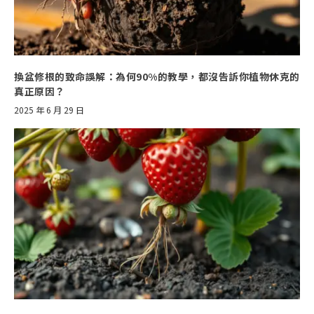
換盆修根的致命誤解：為何90%的教學，都沒告訴你植物休克的
真正原因？
2025 年 6 月 29 日