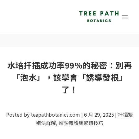
水培扦插成功率99%的秘密：別再
「泡水」，該學會「誘導發根」
了！
Posted by
teapathbotanics.com
|
6 月 29, 2025
|
扦插繁
殖法詳解
,
進階養護與繁殖技巧