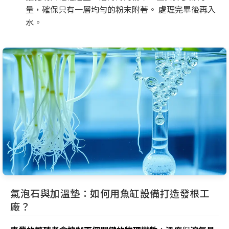
量，確保只有一層均勻的粉末附著。 處理完畢後再入
水。
氣泡石與加溫墊：如何用魚缸設備打造發根工
廠？