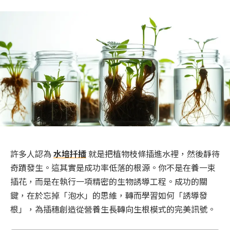
許多人認為
水培扦插
就是把植物枝條插進水裡，然後靜待
奇蹟發生。這其實是成功率低落的根源。你不是在養一束
插花，而是在執行一項精密的生物誘導工程。成功的關
鍵，在於忘掉「泡水」的思維，轉而學習如何「誘導發
根」，為插穗創造從營養生長轉向生根模式的完美訊號。