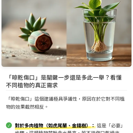
「晾乾傷口」是關鍵一步還是多此一舉？看懂
不同植物的真正需求
「晾乾傷口」這個建議極具爭議性，原因在於它對不同植
物的效果截然相反。
對於多肉植物（如虎尾蘭、金錢樹）
：
這是「必要」
步驟。這類植物莖幹含水量高，若不待傷口乾燥收