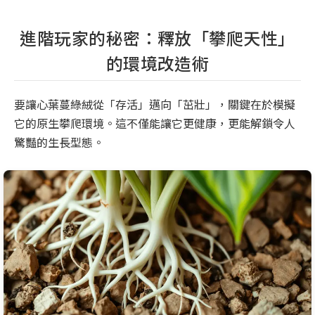
進階玩家的秘密：釋放「攀爬天性」
的環境改造術
要讓心葉蔓綠絨從「存活」邁向「茁壯」，關鍵在於模擬
它的原生攀爬環境。這不僅能讓它更健康，更能解鎖令人
驚豔的生長型態。