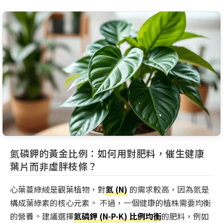
氮磷鉀的黃金比例：如何用對肥料，催生健康
葉片而非虛胖枝條？
心葉蔓綠絨是觀葉植物，對
氮 (N)
的需求較高，因為氮是
構成葉綠素的核心元素。 不過，一個健康的植株需要均衡
的營養。建議選擇
氮磷鉀 (N-P-K) 比例均衡
的肥料，例如