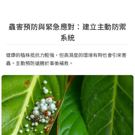
蟲害預防與緊急應對：建立主動防禦
系統
健康的植株抵抗力較強，但高濕度的環境有時也會引來害
蟲。主動預防遠勝於事後補救。