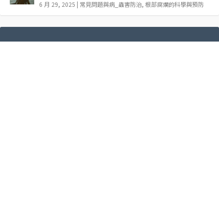
6 月 29, 2025
|
常見問題與病_蟲害防治
,
根部腐爛的科學與預防