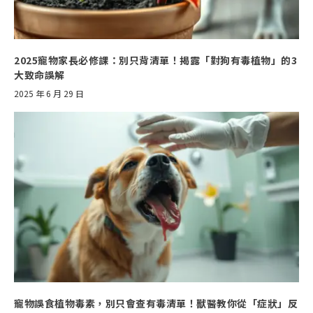
2025寵物家長必修課：別只背清單！揭露「對狗有毒植物」的3
大致命誤解
2025 年 6 月 29 日
寵物誤食植物毒素，別只會查有毒清單！獸醫教你從「症狀」反