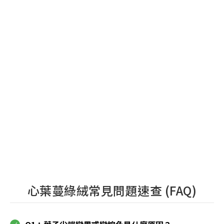
心葉蔓綠絨常見問題速查 (FAQ)