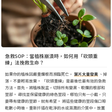
急救SOP：當植株崩潰時，如何用「砍頭重
練」法挽救生命？
如果你的植株因嚴重爛根而瀕臨死亡，
葉片大量發黃
、掉
落，不要輕易放棄。 「砍頭重練」是最後也最有效的急救
方法。首先，將植株脫盆，切除所有變黑、軟爛的根部和
莖部。 尋找並保留健康的綠色莖段，哪怕只有一小截，只
要帶有健康的莖節，就有希望。 將這些健康的莖段傷口晾
乾數小時後，重新扦插在乾淨的水或濕潤的介質中，放置