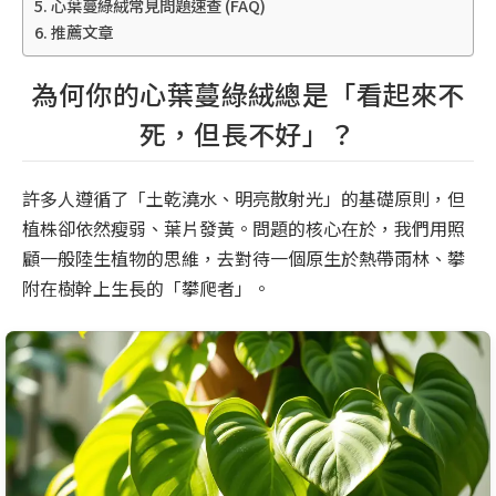
心葉蔓綠絨常見問題速查 (FAQ)
推薦文章
為何你的心葉蔓綠絨總是「看起來不
死，但長不好」？
許多人遵循了「土乾澆水、明亮散射光」的基礎原則，但
植株卻依然瘦弱、葉片發黃。問題的核心在於，我們用照
顧一般陸生植物的思維，去對待一個原生於熱帶雨林、攀
附在樹幹上生長的「攀爬者」。