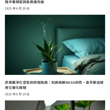
推中毒類型與急救優先級
2025 年 6 月 29 日
虎尾蘭淨化空氣的終極指南：別再誤解NASA研究，高手都這樣
用它優化睡眠
2025 年 6 月 29 日