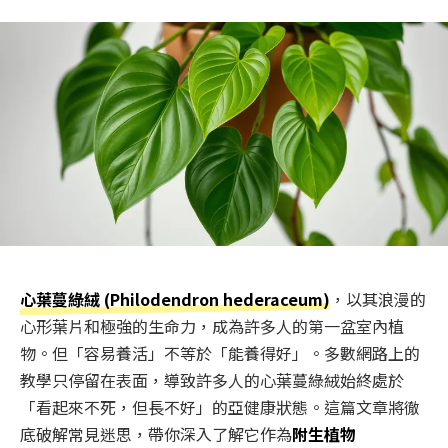
心葉蔓綠絨 (Philodendron hederaceum)
，以其浪漫的
心形葉片和極強的生命力，成為許多人的第一盆室內植
物。但「容易養活」不等於「能養得好」。多數網路上的
教學只停留在表面，導致許多人的心葉蔓綠絨始終處於
「看起來不死，但長不好」的亞健康狀態。這篇文章將徹
底破解常見迷思，帶你深入了解它作為
附生植物