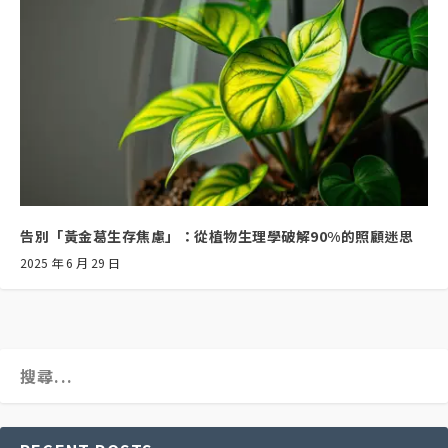
告別「黃金葛生存焦慮」：從植物生理學破解90%的照顧迷思
2025 年 6 月 29 日