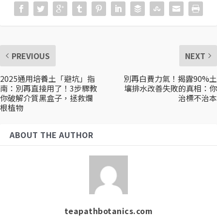
PREVIOUS
NEXT
2025通用培養土「避坑」指
別再白費力氣！揭露90%土
南：別再直接用了！3步驟教
壤排水改善失敗的真相：你
你破解介質黑盒子，拯救爛
治標不治本
根植物
ABOUT THE AUTHOR
teapathbotanics.com