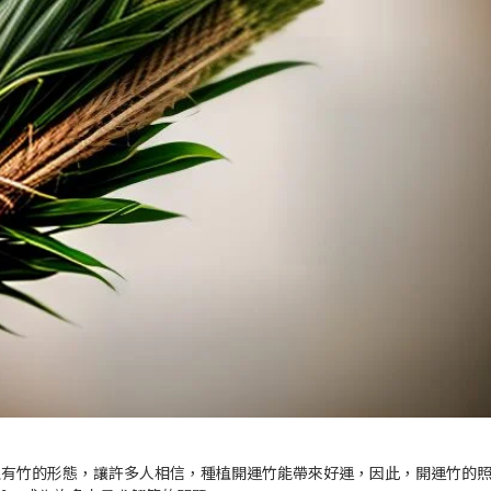
又有竹的形態，讓許多人相信，種植開運竹能帶來好運，因此，開運竹的