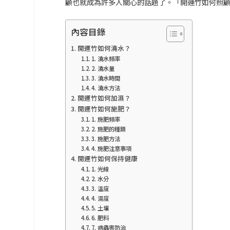
顧也就成為許多人關心的話題了。「開運竹如何照顧
內容目錄
開運竹如何澆水？
1. 澆水頻率
2. 澆水量
3. 澆水時間
4. 澆水方法
開運竹如何加濕？
開運竹如何施肥？
1. 施肥頻率
2. 施肥的種類
3. 施肥方法
4. 施肥注意事項
開運竹如何保持健康
1. 光線
2. 水分
3. 溫度
4. 濕度
5. 土壤
6. 肥料
7. 病蟲害防治