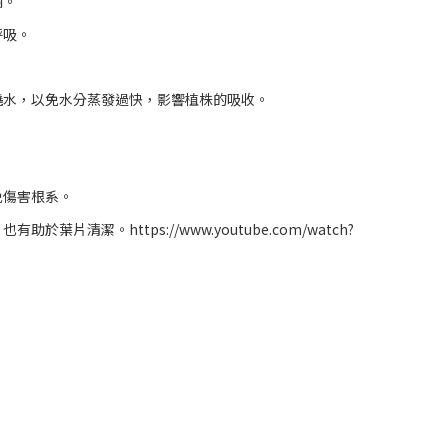
爛。
呼吸。
澆水，以免水分蒸發過快，影響植株的吸收。
免傷害根系。
清潔。https://www.youtube.com/watch?