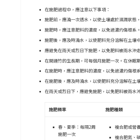
在施肥過程中，應注意以下事項：
施肥前，應澆一次透水，以使土壤處於濕潤狀態
施肥時，應注意肥料的濃度，以免過濃灼傷根系
施肥後，應及時澆水，以使肥料充分溶解在土壤
應避免在雨天或烈日下施肥，以免肥料被雨水沖
在開運竹的生長期，可每個月施肥一次。在休眠
在施肥時，應注意肥料的濃度，以免過濃灼傷根
在施肥後，應及時澆水，以使肥料充分溶解在土
在雨天或烈日下，應避免施肥，以免肥料被雨水
施肥頻率
施肥種類
春、夏季：每隔2周
複合肥或營
施肥一次
複合肥氮、