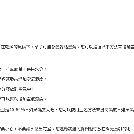
。在乾燥的氣候下，葉子可能會變乾枯變黃。您可以通過以下方法來增加
度，並幫助葉子保持水分。
通過蒸發來增加空氣濕度。
水分釋放到空氣中。
樣可以幫助增加空氣濕度。
圍是40-60%。如果濕度太低，您可以使用上述方法來提高濕度。如果濕
時要小心，不要讓水溢出花盆。您還應該避免將開運竹放在陽光直射的地