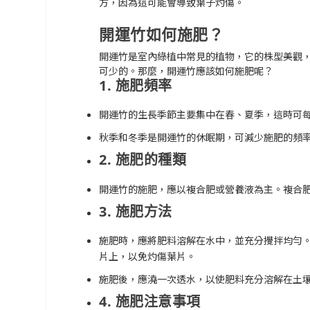
方，因為這可能會導致葉子灼傷。
開運竹如何施肥？
開運竹是室內綠植中常見的植物，它的株型美觀
可少的。那麼，開運竹應該如何施肥呢？
1. 施肥頻率
開運竹的生長季節主要集中在春、夏季，這時可每
秋季和冬季是開運竹的休眠期，可減少施肥的頻
2. 施肥的種類
開運竹的施肥，應以複合肥或營養液為主。複合肥
3. 施肥方法
施肥時，應將肥料溶解在水中，並充分攪拌均勻
片上，以免灼傷葉片。
施肥後，應澆一次透水，以使肥料充分溶解在土
4. 施肥注意事項