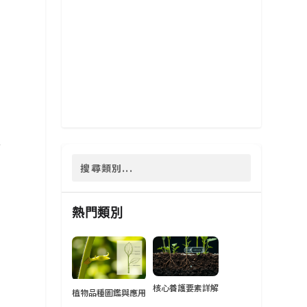
介
熱門類別
核心養護要素詳解
植物品種圖鑑與應用