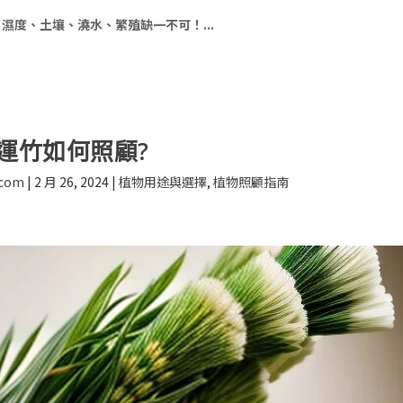
濕度、土壤、澆水、繁殖缺一不可！...
運竹如何照顧?
.com
|
2 月 26, 2024
|
植物用途與選擇
,
植物照顧指南