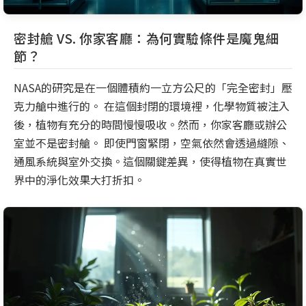
密封艙 VS. 你家客廳：為何實驗條件是魔鬼細
節？
NASA的研究是在一個體積約一立方公尺的「完全密封」壓
克力艙中進行的。 在這個封閉的環境裡，化學物質被注入
後，植物有充分的時間慢慢吸收。然而，你家客廳或辦公
室並不是密封艙。 即使門窗緊閉，空氣依然會透過縫隙、
通風系統與室外交換。這個關鍵差異，使得植物在真實世
界中的淨化效果大打折扣。