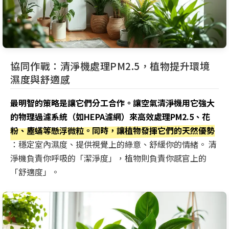
協同作戰：清淨機處理PM2.5，植物提升環境
濕度與舒適感
最明智的策略是讓它們分工合作。讓空氣清淨機用它強大
的物理過濾系統（如HEPA濾網）來高效處理PM2.5、花
粉、塵蟎等懸浮微粒。同時，讓植物發揮它們的天然優勢
：穩定室內濕度、提供視覺上的綠意、舒緩你的情緒。 清
淨機負責你呼吸的「潔淨度」，植物則負責你感官上的
「舒適度」。