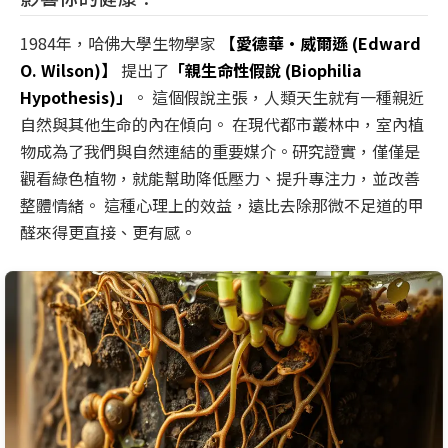
1984年，哈佛大學生物學家
【愛德華·威爾遜 (Edward
O. Wilson)】
提出了
「親生命性假說 (Biophilia
Hypothesis)」
。 這個假說主張，人類天生就有一種親近
自然與其他生命的內在傾向。 在現代都市叢林中，室內植
物成為了我們與自然連結的重要媒介。研究證實，僅僅是
觀看綠色植物，就能幫助降低壓力、提升專注力，並改善
整體情緒。 這種心理上的效益，遠比去除那微不足道的甲
醛來得更直接、更有感。