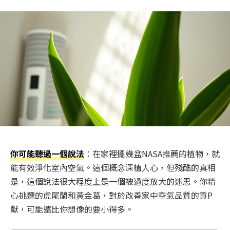
你可能聽過一個說法
：在家裡擺幾盆NASA推薦的植物，就
能有效淨化室內空氣。這個概念深植人心，但殘酷的真相
是，這個說法很大程度上是一個被過度放大的迷思。你精
心挑選的虎尾蘭和黃金葛，對於改善家中空氣品質的貢P
獻，可能遠比你想像的要小得多。