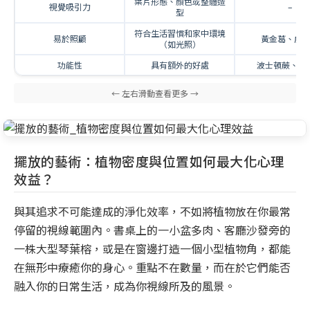
葉片形態、顏色或整體造
視覺吸引力
–
型
符合生活習慣和家中環境
易於照顧
黃金葛、虎
（如光照）
功能性
具有額外的好處
波士頓蕨、白
擺放的藝術：植物密度與位置如何最大化心理
效益？
與其追求不可能達成的淨化效率，不如將植物放在你最常
停留的視線範圍內。書桌上的一小盆多肉、客廳沙發旁的
一株大型琴葉榕，或是在窗邊打造一個小型植物角，都能
在無形中療癒你的身心。重點不在數量，而在於它們能否
融入你的日常生活，成為你視線所及的風景。