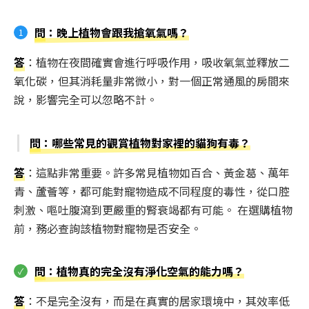
問
：晚上植物會跟我搶氧氣嗎？
答
：植物在夜間確實會進行呼吸作用，吸收氧氣並釋放二
氧化碳，但其消耗量非常微小，對一個正常通風的房間來
說，影響完全可以忽略不計。
問
：哪些常見的觀賞植物對家裡的貓狗有毒？
答
：這點非常重要。許多常見植物如百合、黃金葛、萬年
青、蘆薈等，都可能對寵物造成不同程度的毒性，從口腔
刺激、嘔吐腹瀉到更嚴重的腎衰竭都有可能。 在選購植物
前，務必查詢該植物對寵物是否安全。
問
：植物真的完全沒有淨化空氣的能力嗎？
答
：不是完全沒有，而是在真實的居家環境中，其效率低