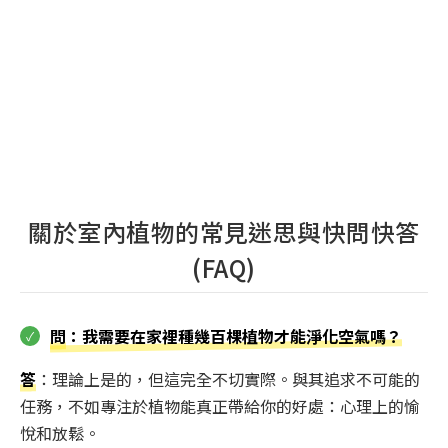
關於室內植物的常見迷思與快問快答
(FAQ)
問
：我需要在家裡種幾百棵植物才能淨化空氣嗎？
答
：理論上是的，但這完全不切實際。與其追求不可能的
任務，不如專注於植物能真正帶給你的好處：心理上的愉
悅和放鬆。