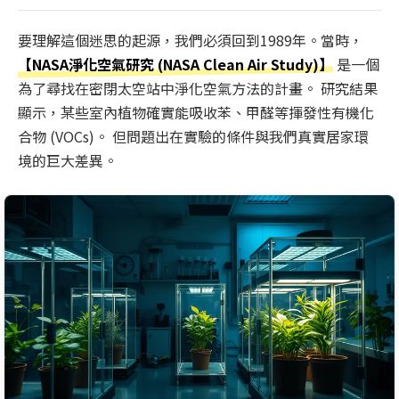
要理解這個迷思的起源，我們必須回到1989年。當時，
【NASA淨化空氣研究 (NASA Clean Air Study)】
是一個
為了尋找在密閉太空站中淨化空氣方法的計畫。 研究結果
顯示，某些室內植物確實能吸收苯、甲醛等揮發性有機化
合物 (VOCs)。 但問題出在實驗的條件與我們真實居家環
境的巨大差異。