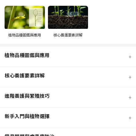
植物品種圖鑑與應用
核心養護要素詳解
植物品種圖鑑與應用
+
核心養護要素詳解
+
進階養護與繁殖技巧
+
新手入門與植物選擇
+
熱門觀葉植物圖鑑