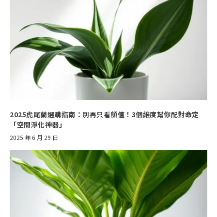
2025虎尾蘭選購指南：別再只看顏值！3個維度幫你配對命定
「空間淨化神器」
2025 年 6 月 29 日