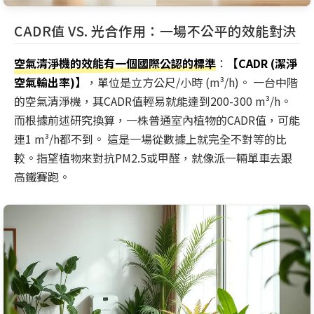
CADR值 VS. 光合作用：一場不公平的效能對決
空氣清淨機的效能有一個國際公認的標準
：
【CADR (潔淨
空氣輸出率)】
，單位是立方公尺/小時 (m³/h)。 一台中階
的空氣清淨機，其CADR值輕易就能達到200-300 m³/h。
而根據前述研究換算，一株普通室內植物的CADR值，可能
連1 m³/h都不到。 這是一場從數據上就完全不對等的比
較。指望植物來對抗PM2.5或甲醛，就像派一輛單車去跟
高鐵賽跑。