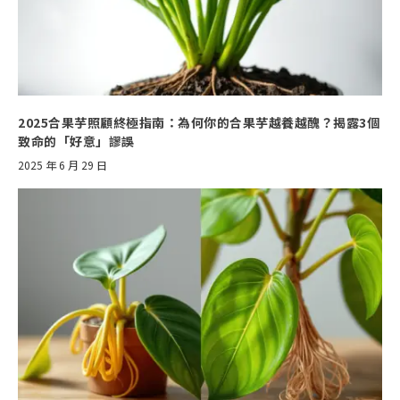
2025合果芋照顧終極指南：為何你的合果芋越養越醜？揭露3個
致命的「好意」謬誤
2025 年 6 月 29 日