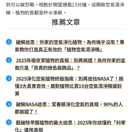
到可以被忽略。相較於開窗通風15分鐘，或開啟空氣清淨
機，植物的貢獻是杯水車薪。
推薦文章
破解迷思：你家的空氣淨化植物，為何幾乎沒用？專
家教你打造真正有效的「植物空氣清淨機」
2025年吸收苯植物的真相：別再搞錯！為何你家的盆
栽只是「昂貴的綠色裝飾品」？
2025淨化空氣植物終極指南：別再迷信NASA了！搞
懂3大真實奇效，選對植物比買10台空氣清淨機還划
算
破解NASA迷思：常春藤淨化空氣的真相，90%的人
都搞錯了！
戳破除甲醛植物的最大迷思：2025年你該懂的「科學
化」運用真相