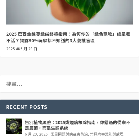
2025 巴西金線蔓綠絨終極指南：為何你的「綠色寵物」總是養
不活？揭露90%玩家都不知道的3大養護盲區
2025 年 6 月 29 日
RECENT POSTS
告別植物黑臉：2025煤煙病根除指南，你錯過的從來不
是農藥，而是生態系統
6 月 29, 2025
|
常見問題與病蟲害防治
,
常見病害識別與處理