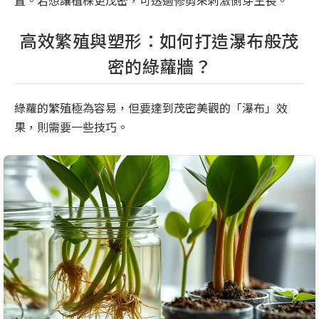
高效繁殖與塑形：如何打造瀑布般茂
密的綠蘿牆？
綠蘿的繁殖極為容易，但要達到茂密美觀的「瀑布」效
果，則需要一些技巧。