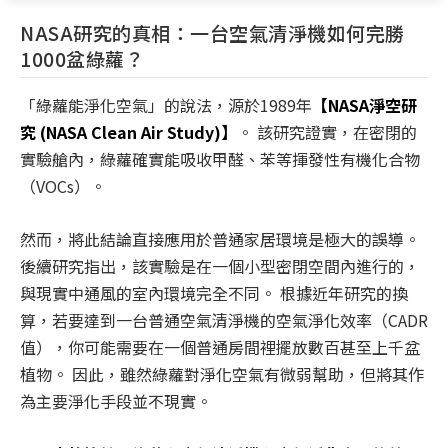
NASA研究的真相：一台空氣清淨機如何完勝
1000盆綠蘿？
「綠蘿能淨化空氣」的說法，源於1989年
【NASA淨空研
究 (NASA Clean Air Study)】
。 該研究證實，在密閉的
實驗艙內，綠蘿確實能吸收甲醛、苯等揮發性有機化合物
（VOCs）。
然而，將此結論直接應用於普通家居環境是極大的誤導。
後續研究指出，該實驗是在一個小型密閉空間內進行的，
與現實中通風的室內環境完全不同。 根據近年研究的換
算，若要達到一台普通空氣清淨機的空氣淨化效率（CADR
值），你可能需要在一個普通房間裡擺放數百甚至上千盆
植物。 因此，雖然綠蘿對淨化空氣有微弱幫助，但將其作
為主要淨化手段並不現實。