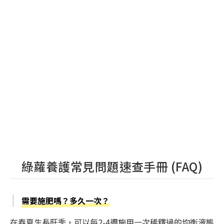
綠蘿養護常見問題速查手冊 (FAQ)
需要施肥嗎？多久一次？
在春夏生長旺季，可以每2-4週施用一次稀釋過的均衡液態