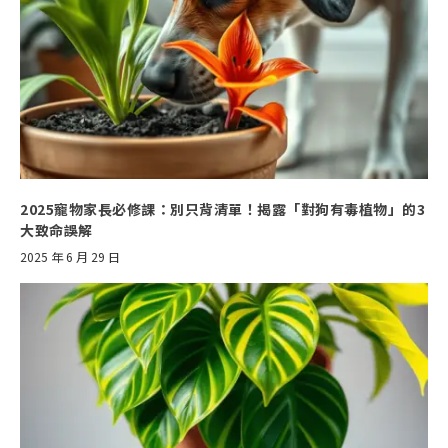
2025寵物家長必修課：別只背清單！揭露「對狗有毒植物」的3
大致命誤解
2025 年 6 月 29 日