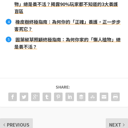
物」總是養不活？揭露90%玩家都不知道的3大養護
盲區
橡皮樹終極指南：為何你的「正確」養護，正一步步
害死它？
圓葉椒草照顧終極指南：為何你家的「懶人植物」總
是養不活？
SHARE:
PREVIOUS
NEXT