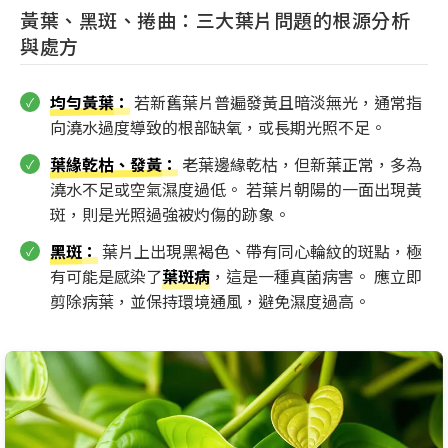
黃葉、黑斑、捲曲：三大葉片問題的根源分析
與處方
均勻黃葉
：
若新舊葉片普遍發黃且暗淡無光，通常指
向澆水過度導致的根部缺氧，或長期光照不足。
葉緣乾枯、發黃
：
老葉邊緣乾枯，但新葉正常，多為
澆水不足或空氣濕度過低。 若葉片朝陽的一面出現黃
斑，則是光照過強被灼傷的跡象。
黑斑
：
葉片上出現黑褐色、帶有同心輪紋的斑點，極
有可能是感染了
葉斑病
，這是一種真菌病害。 應立即
剪除病葉，並保持環境通風，避免濕度過高。