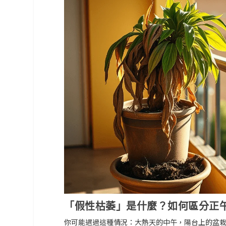
「假性枯萎」是什麼？如何區分正
你可能遇過這種情況
：大熱天的中午，陽台上的盆