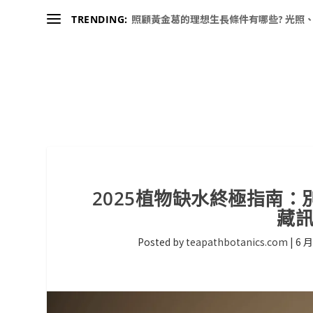
照顧黃金葛的理想生長條件有哪些? 光照、
TRENDING:
2025植物缺水終極指南
藏訊
Posted by
teapathbotanics.com
|
6 月