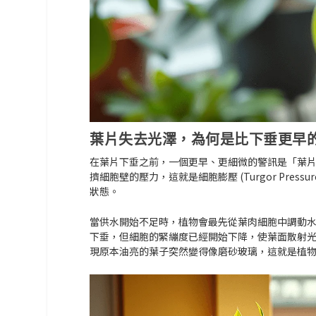
葉片失去光澤，為何是比下垂更早
在葉片下垂之前，一個更早、更細微的警訊是「
葉
擠細胞壁的壓力，這就是
細胞膨壓 (Turgor Pressur
狀態。
當供水開始不足時，植物會最先從葉肉細胞中調動水
下垂，但細胞的緊繃度已經開始下降，使葉面散射光
現原本油亮的葉子突然變得像磨砂玻璃，這就是植