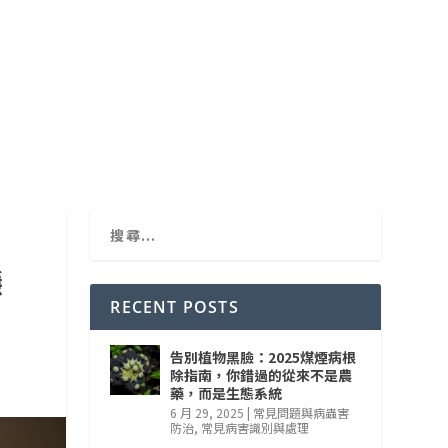
隱
RECENT POSTS
告別植物黑臉：2025煤煙病根
除指南，你錯過的從來不是農
藥，而是生態系統
6 月 29, 2025
|
常見問題與病蟲害
防治
,
常見病害識別與處理