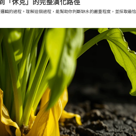
到「休克」的完整演化路徑
有邏輯的過程。理解這個過程，能幫助你判斷缺水的嚴重程度，並採取最