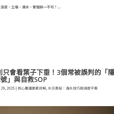
濕度、土壤、澆水、繁殖缺一不可！...
：別只會看葉子下垂！3個常被誤判的「
號」與自救SOP
 29, 2025
|
核心養護要素詳解
,
水分奧秘：澆水技巧與濕度平衡