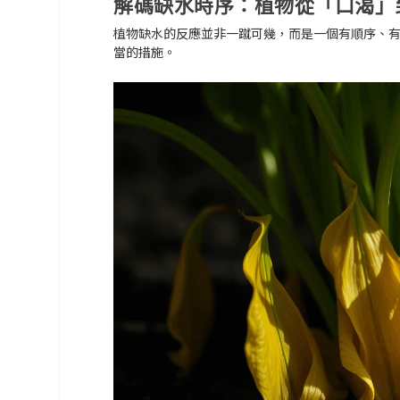
解碼缺水時序：植物從「口渴」
植物缺水的反應並非一蹴可幾，而是一個有順序、
當的措施。