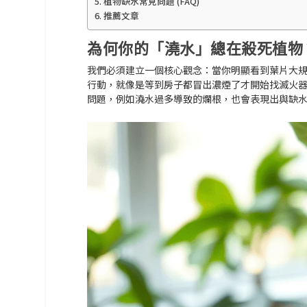
植物缺水常見問題 (FAQ)
推薦文章
為何你的「澆水」總在殺死植物
我們必須建立一個核心觀念
：當你明顯看到葉片大
行動，就像是等到房子都冒出濃煙了才開始找滅火
問題，例如澆水過多導致的爛根，也會表現出與缺