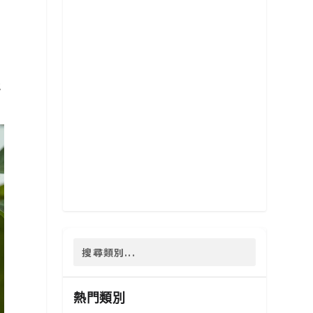
才
他
熱門類別