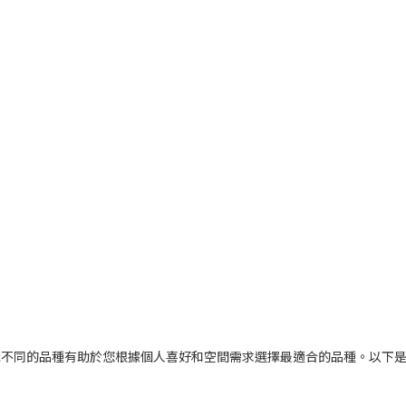
識不同的品種有助於您根據個人喜好和空間需求選擇最適合的品種。以下