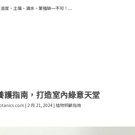
濕度、土壤、澆水、繁殖缺一不可！...
養護指南，打造室內綠意天堂
otanics.com
|
2 月 21, 2024
|
植物照顧指南