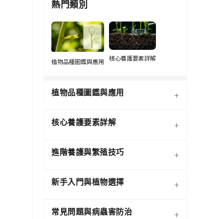
熱門類別
核心養護要素詳解
植物品種圖鑑與應用
植物品種圖鑑與應用
+
核心養護要素詳解
+
進階養護與繁殖技巧
+
新手入門與植物選擇
+
熱門觀葉植物圖鑑
常見問題與病蟲害防治
+