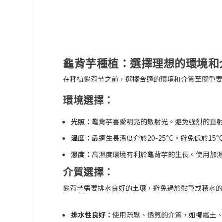
龜背芋種植：選擇理想的環境和
在種植龜背芋之前，選擇合適的環境和介質至關重
環境選擇：
光照：
龜背芋喜愛明亮的散射光。避免強烈的直
溫度：
最適生長溫度介於20-25°C。避免低於1
濕度：
高濕度環境有利於龜背芋的生長。使用加
介質選擇：
龜背芋需要排水良好的土壤，避免過於黏重或積水
排水性良好：
使用疏鬆、透氣的介質，如椰纖土