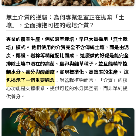
無土介質的逆襲：為何專業溫室正在拋棄「土
壤」，全面擁抱可控的栽培介質？
專業的農業生產，例如溫室栽培，早已大量採用「無土栽
培」模式。 他們使用的介質完全不含傳統土壤，而是由泥
炭、椰纖、岩棉等精確配比而成。 這麼做的好處是能完全
排除土壤中潛在的病菌、蟲卵與雜草種子，並且能精準控
制水分、養分與酸鹼度，實現標準化、高效率的生產。 這
也揭示了一個重要觀念
：對盆栽植物而言，「介質」的核
心功能是支撐根系、提供可控的水分與空氣，而非單純提
供養分。