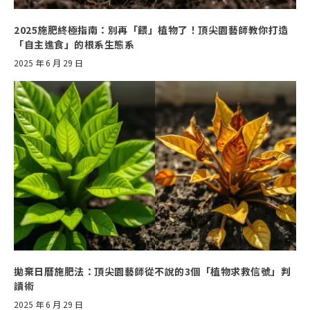
2025施肥終極指南：別再「餵」植物了！頂尖園藝師教你打造
「自主進食」的根系生態系
2025 年 6 月 29 日
拋棄日曆施肥法：頂尖園藝師從不說的3個「植物求救信號」判
讀術
2025 年 6 月 29 日