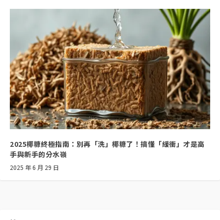
2025椰糠終極指南：別再「洗」椰糠了！搞懂「緩衝」才是高
手與新手的分水嶺
2025 年 6 月 29 日