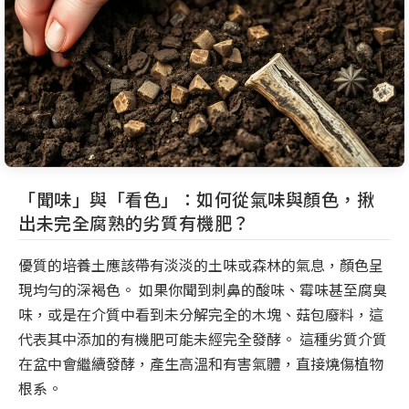
「聞味」與「看色」：如何從氣味與顏色，揪
出未完全腐熟的劣質有機肥？
優質的培養土應該帶有淡淡的土味或森林的氣息，顏色呈
現均勻的深褐色。 如果你聞到刺鼻的酸味、霉味甚至腐臭
味，或是在介質中看到未分解完全的木塊、菇包廢料，這
代表其中添加的有機肥可能未經完全發酵。 這種劣質介質
在盆中會繼續發酵，產生高溫和有害氣體，直接燒傷植物
根系。