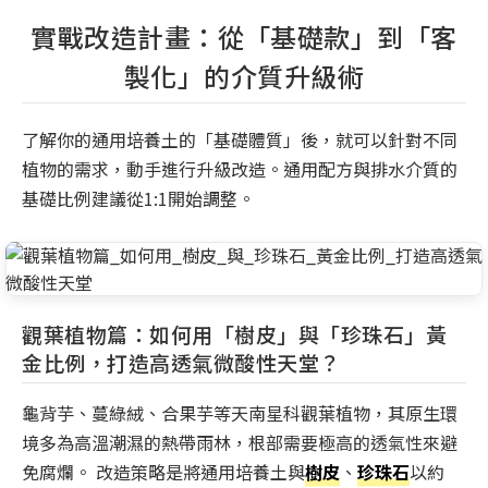
實戰改造計畫：從「基礎款」到「客
製化」的介質升級術
了解你的通用培養土的「基礎體質」後，就可以針對不同
植物的需求，動手進行升級改造。通用配方與排水介質的
基礎比例建議從1:1開始調整。
觀葉植物篇：如何用「樹皮」與「珍珠石」黃
金比例，打造高透氣微酸性天堂？
龜背芋、蔓綠絨、合果芋等天南星科觀葉植物，其原生環
境多為高溫潮濕的熱帶雨林，根部需要極高的透氣性來避
免腐爛。 改造策略是將通用培養土與
樹皮
、
珍珠石
以約