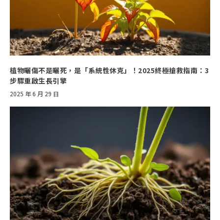
植物曬傷不是曬死，是「系統性休克」！2025終極搶救指南：3
步驟重啟生長引擎
2025 年 6 月 29 日