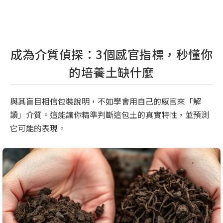
成為介質偵探：3個感官指標，秒懂你
的培養土缺什麼
與其盲目相信包裝說明，不如學會用自己的感官來「解
讀」介質。這能讓你精準判斷這包土的真實特性，並預測
它可能的表現。