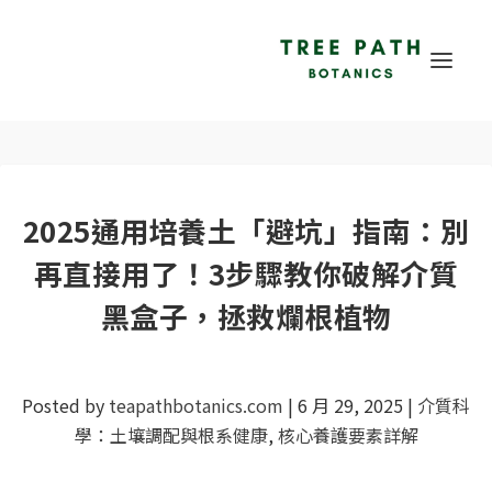
2025通用培養土「避坑」指南：別
再直接用了！3步驟教你破解介質
黑盒子，拯救爛根植物
Posted by
teapathbotanics.com
|
6 月 29, 2025
|
介質科
學：土壤調配與根系健康
,
核心養護要素詳解