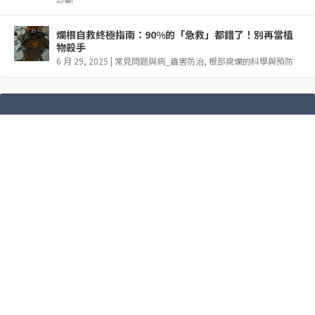
爛根自救終極指南：90%的「急救」都錯了！別再當植
物殺手
6 月 29, 2025
|
常見問題與病_蟲害防治
,
根部腐爛的科學與預防