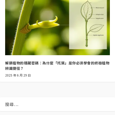
解鎖植物的隱藏密碼：為什麼「托葉」是你必須學會的終極植物
辨識捷徑？
2025 年 6 月 29 日