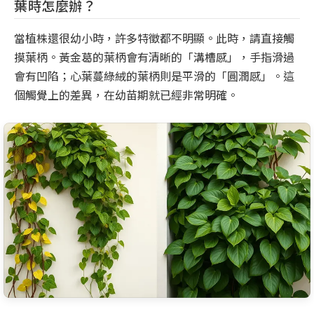
葉時怎麼辦？
當植株還很幼小時，許多特徵都不明顯。此時，請直接觸
摸葉柄。黃金葛的葉柄會有清晰的「溝槽感」，手指滑過
會有凹陷；心葉蔓綠絨的葉柄則是平滑的「圓潤感」。這
個觸覺上的差異，在幼苗期就已經非常明確。