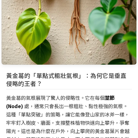
黃金葛的「單點式粗壯氣根」：為何它是垂直
侵略的王者？
黃金葛的氣根展現了驚人的侵略性。它在每個
莖節
(Node)
處，通常只會長出一根粗壯、黏性極強的氣根。
這種「單點突破」的策略，讓它能像登山家的冰斧一樣，
牢牢釘入樹皮、牆面，支撐整株植物快速向上攀升，爭奪
陽光。這也是為什麼在戶外，向上攀爬的黃金葛葉片會越