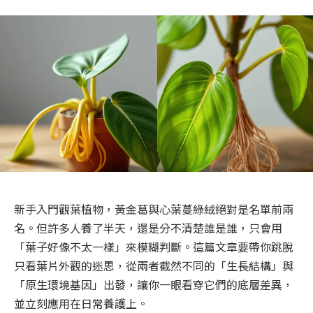
新手入門觀葉植物，黃金葛與心葉蔓綠絨絕對是名單前兩
名。但許多人養了半天，還是分不清楚誰是誰，只會用
「葉子好像不太一樣」來模糊判斷。這篇文章要帶你跳脫
只看葉片外觀的迷思，從兩者截然不同的「生長結構」與
「原生環境基因」出發，讓你一眼看穿它們的底層差異，
並立刻應用在日常養護上。