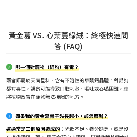
黃金葛 VS. 心葉蔓綠絨：終極快速問
答 (FAQ)
哪一個對寵物（貓狗）有毒？
兩者都屬於天南星科，含有不溶性的草酸鈣晶體。對貓狗
都有毒性，誤食可能導致口腔刺激、嘔吐或吞嚥困難，應
將植物放置在寵物無法接觸的地方。
如果我的黃金葛葉子越長越小，該怎麼辦？
這通常是三個原因造成的
：光照不足、養分缺乏，或是沒