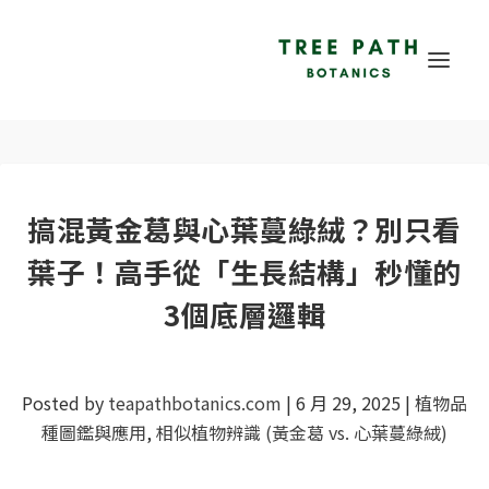
搞混黃金葛與心葉蔓綠絨？別只看
葉子！高手從「生長結構」秒懂的
3個底層邏輯
Posted by
teapathbotanics.com
|
6 月 29, 2025
|
植物品
種圖鑑與應用
,
相似植物辨識 (黃金葛 vs. 心葉蔓綠絨)