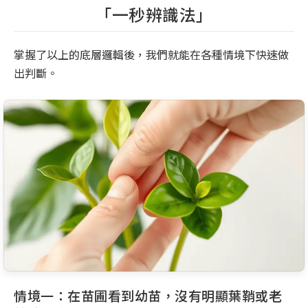
「一秒辨識法」
掌握了以上的底層邏輯後，我們就能在各種情境下快速做
出判斷。
情境一：在苗圃看到幼苗，沒有明顯葉鞘或老