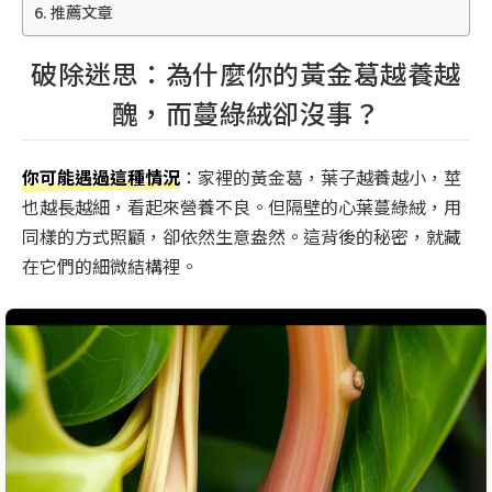
推薦文章
破除迷思：為什麼你的黃金葛越養越
醜，而蔓綠絨卻沒事？
你可能遇過這種情況
：家裡的黃金葛，葉子越養越小，莖
也越長越細，看起來營養不良。但隔壁的心葉蔓綠絨，用
同樣的方式照顧，卻依然生意盎然。這背後的秘密，就藏
在它們的細微結構裡。