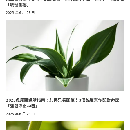
「物理傷害」
2025 年 6 月 29 日
2025虎尾蘭選購指南：別再只看顏值！3個維度幫你配對命定
「空間淨化神器」
2025 年 6 月 29 日